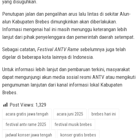
yang disuguhkan.
Penutupan jalan dan pengalihan arus lalu lintas di sekitar Alun-
alun Kabupaten Brebes dimungkinkan akan diberlakukan.
Informasi mengenai hal ini masih menunggu keterangan lebih
lanjut dari pihak penyelenggara dan pemerintah daerah setempat.
Sebagai catatan,
Festival ANTV Rame
sebelumnya juga telah
digelar di beberapa kota lainnya di Indonesia.
Untuk informasi lebih lanjut dan pembaruan terkini, masyarakat
dapat mengunjungi akun media sosial resmi ANTV atau mengikuti
pengumuman lanjutan dari kanal informasi lokal Kabupaten
Brebes.
Post Views:
1,329
acara gratis jawa tengah
acara juni 2025
brebes hari ini
festival antv rame 2025
festival musik brebes
jadwal konser jawa tengah
konser gratis brebes