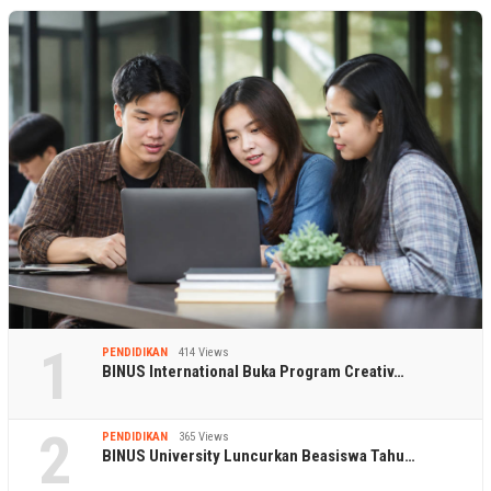
1
PENDIDIKAN
414 Views
BINUS International Buka Program Creativ…
2
PENDIDIKAN
365 Views
BINUS University Luncurkan Beasiswa Tahu…