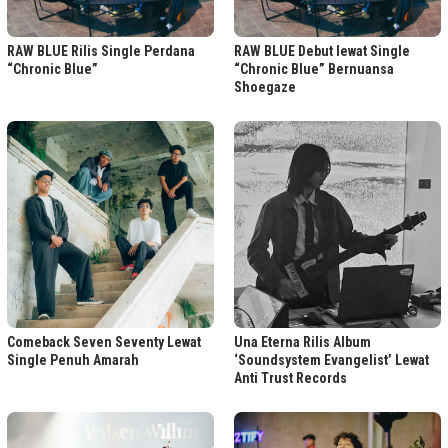
RAW BLUE Rilis Single Perdana
RAW BLUE Debut lewat Single
“Chronic Blue”
“Chronic Blue” Bernuansa
Shoegaze
Comeback Seven Seventy Lewat
Una Eterna Rilis Album
Single Penuh Amarah
‘Soundsystem Evangelist’ Lewat
Anti Trust Records