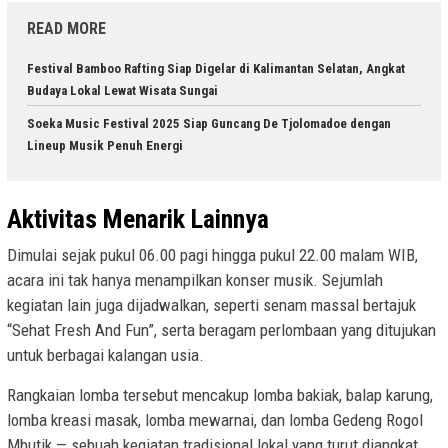
READ MORE
Festival Bamboo Rafting Siap Digelar di Kalimantan Selatan, Angkat
Budaya Lokal Lewat Wisata Sungai
Soeka Music Festival 2025 Siap Guncang De Tjolomadoe dengan
Lineup Musik Penuh Energi
Aktivitas Menarik Lainnya
Dimulai sejak pukul 06.00 pagi hingga pukul 22.00 malam WIB,
acara ini tak hanya menampilkan konser musik. Sejumlah
kegiatan lain juga dijadwalkan, seperti senam massal bertajuk
“Sehat Fresh And Fun”, serta beragam perlombaan yang ditujukan
untuk berbagai kalangan usia.
Rangkaian lomba tersebut mencakup lomba bakiak, balap karung,
lomba kreasi masak, lomba mewarnai, dan lomba Gedeng Rogol
Mbutik — sebuah kegiatan tradisional lokal yang turut diangkat