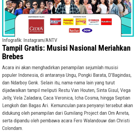
Infografik: Instagram/ANTV
Tampil Gratis: Musisi Nasional Meriahkan
Brebes
Acara ini akan menghadirkan penampilan sejumlah musisi
populer Indonesia, di antaranya Ungu, Pongki Barata, D’Bagindas,
dan Ndarboy Genk. Selain itu, nama-nama lain yang turut
dijadwalkan tampil meliputi Restu Van Houten, Sinta Gisul, Vega
Jelly, Vela Zaladara, Caca Veronica, Icha Cosma, hingga Septian
Lengkoh dan Bagas Ari. Kemunculan para penyanyi tersebut akan
didukung oleh penampilan dari Gumilang Project dan Om Arreta,
serta dipandu oleh pembawa acara Fero Walandouw dan Christi
Colondam.