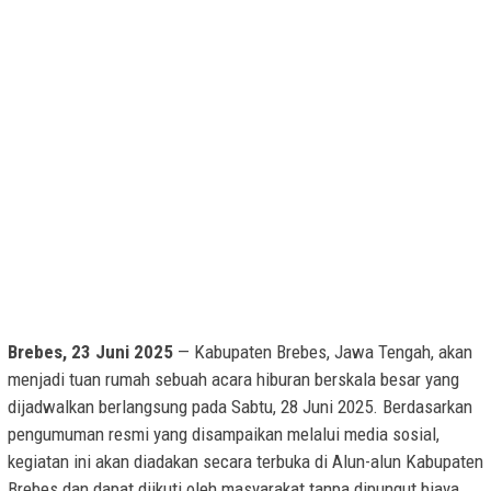
Brebes, 23 Juni 2025
— Kabupaten Brebes, Jawa Tengah, akan
menjadi tuan rumah sebuah acara hiburan berskala besar yang
dijadwalkan berlangsung pada Sabtu, 28 Juni 2025. Berdasarkan
pengumuman resmi yang disampaikan melalui media sosial,
kegiatan ini akan diadakan secara terbuka di Alun-alun Kabupaten
Brebes dan dapat diikuti oleh masyarakat tanpa dipungut biaya.