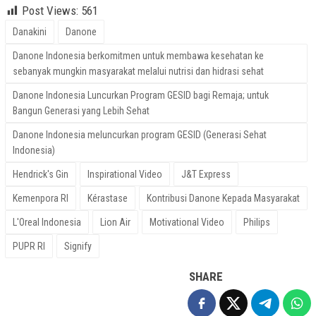
Post Views:
561
Danakini
Danone
Danone Indonesia berkomitmen untuk membawa kesehatan ke
sebanyak mungkin masyarakat melalui nutrisi dan hidrasi sehat
Danone Indonesia Luncurkan Program GESID bagi Remaja; untuk
Bangun Generasi yang Lebih Sehat
Danone Indonesia meluncurkan program GESID (Generasi Sehat
Indonesia)
Hendrick's Gin
Inspirational Video
J&T Express
Kemenpora RI
Kérastase
Kontribusi Danone Kepada Masyarakat
L'Oreal Indonesia
Lion Air
Motivational Video
Philips
PUPR RI
Signify
SHARE