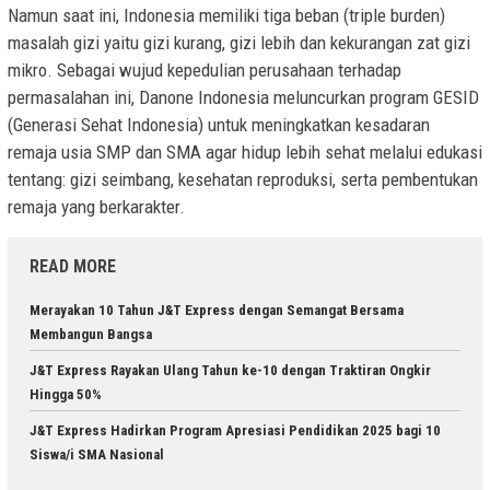
Namun saat ini, Indonesia memiliki tiga beban (triple burden)
masalah gizi yaitu gizi kurang, gizi lebih dan kekurangan zat gizi
mikro. Sebagai wujud kepedulian perusahaan terhadap
permasalahan ini, Danone Indonesia meluncurkan program GESID
(Generasi Sehat Indonesia) untuk meningkatkan kesadaran
remaja usia SMP dan SMA agar hidup lebih sehat melalui edukasi
tentang: gizi seimbang, kesehatan reproduksi, serta pembentukan
remaja yang berkarakter.
READ MORE
Merayakan 10 Tahun J&T Express dengan Semangat Bersama
Membangun Bangsa
J&T Express Rayakan Ulang Tahun ke-10 dengan Traktiran Ongkir
Hingga 50%
J&T Express Hadirkan Program Apresiasi Pendidikan 2025 bagi 10
Siswa/i SMA Nasional