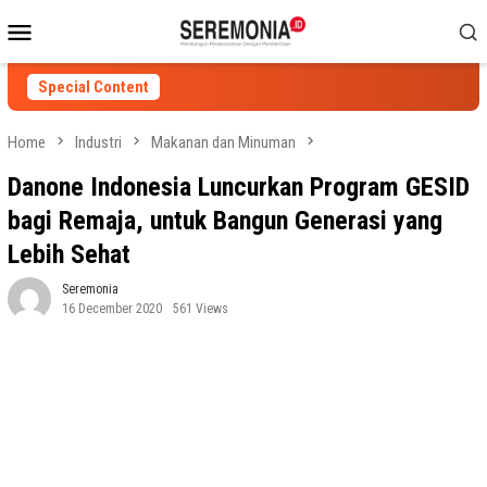
Skip
Mobile
to
Menu
content
Special Content
Home
Industri
Makanan dan Minuman
Danone Indonesia Luncurkan Program GESID
bagi Remaja, untuk Bangun Generasi yang
Lebih Sehat
Seremonia
16 December 2020
561 Views