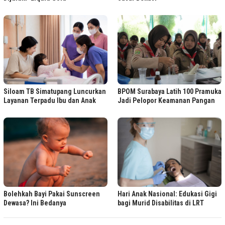
Siloam TB Simatupang Luncurkan
BPOM Surabaya Latih 100 Pramuka
Layanan Terpadu Ibu dan Anak
Jadi Pelopor Keamanan Pangan
Bolehkah Bayi Pakai Sunscreen
Hari Anak Nasional: Edukasi Gigi
Dewasa? Ini Bedanya
bagi Murid Disabilitas di LRT