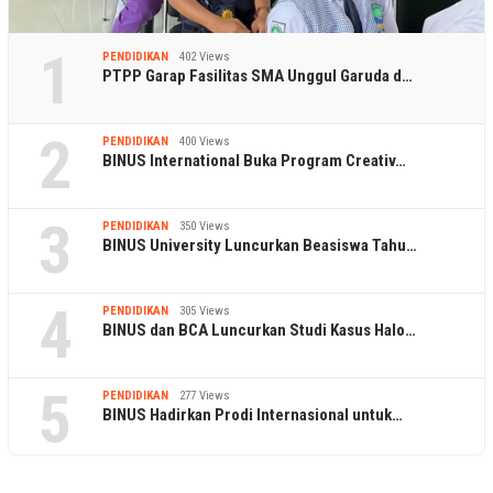
1
PENDIDIKAN
402 Views
PTPP Garap Fasilitas SMA Unggul Garuda d…
2
PENDIDIKAN
400 Views
BINUS International Buka Program Creativ…
3
PENDIDIKAN
350 Views
BINUS University Luncurkan Beasiswa Tahu…
4
PENDIDIKAN
305 Views
BINUS dan BCA Luncurkan Studi Kasus Halo…
5
PENDIDIKAN
277 Views
BINUS Hadirkan Prodi Internasional untuk…