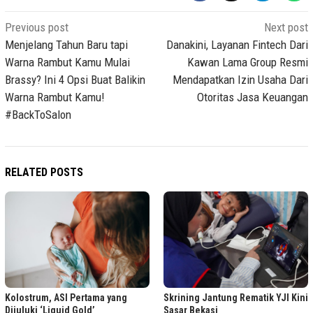
Post
Previous post
Next post
navigation
Menjelang Tahun Baru tapi
Danakini, Layanan Fintech Dari
Warna Rambut Kamu Mulai
Kawan Lama Group Resmi
Brassy? Ini 4 Opsi Buat Balikin
Mendapatkan Izin Usaha Dari
Warna Rambut Kamu!
Otoritas Jasa Keuangan
#BackToSalon
RELATED POSTS
Kolostrum, ASI Pertama yang
Skrining Jantung Rematik YJI Kini
Dijuluki ‘Liquid Gold’
Sasar Bekasi