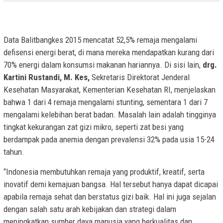
Data Balitbangkes 2015 mencatat 52,5% remaja mengalami
defisensi energi berat, di mana mereka mendapatkan kurang dari
70% energi dalam konsumsi makanan hariannya. Di sisi lain,
drg.
Kartini Rustandi, M. Kes,
Sekretaris Direktorat Jenderal
Kesehatan Masyarakat, Kementerian Kesehatan RI, menjelaskan
bahwa 1 dari 4 remaja mengalami stunting, sementara 1 dari 7
mengalami kelebihan berat badan. Masalah lain adalah tingginya
tingkat kekurangan zat gizi mikro, seperti zat besi yang
berdampak pada anemia dengan prevalensi 32% pada usia 15-24
tahun.
“Indonesia membutuhkan remaja yang produktif, kreatif, serta
inovatif demi kemajuan bangsa. Hal tersebut hanya dapat dicapai
apabila remaja sehat dan berstatus gizi baik. Hal ini juga sejalan
dengan salah satu arah kebijakan dan strategi dalam
meningkatkan sumber daya manusia yang berkualitas dan