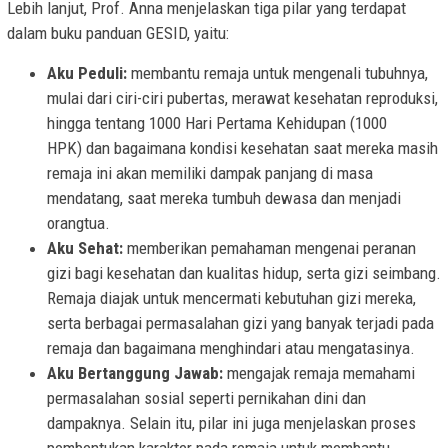
Lebih lanjut, Prof. Anna menjelaskan tiga pilar yang terdapat
dalam buku panduan GESID, yaitu:
Aku Peduli:
membantu remaja untuk mengenali tubuhnya,
mulai dari ciri-ciri pubertas, merawat kesehatan reproduksi,
hingga tentang 1000 Hari Pertama Kehidupan (1000
HPK) dan bagaimana kondisi kesehatan saat mereka masih
remaja ini akan memiliki dampak panjang di masa
mendatang, saat mereka tumbuh dewasa dan menjadi
orangtua.
Aku Sehat:
memberikan pemahaman mengenai peranan
gizi bagi kesehatan dan kualitas hidup, serta gizi seimbang.
Remaja diajak untuk mencermati kebutuhan gizi mereka,
serta berbagai permasalahan gizi yang banyak terjadi pada
remaja dan bagaimana menghindari atau mengatasinya.
Aku Bertanggung Jawab:
mengajak remaja memahami
permasalahan sosial seperti pernikahan dini dan
dampaknya. Selain itu, pilar ini juga menjelaskan proses
pembentukan karakter pada remaja untuk membantu