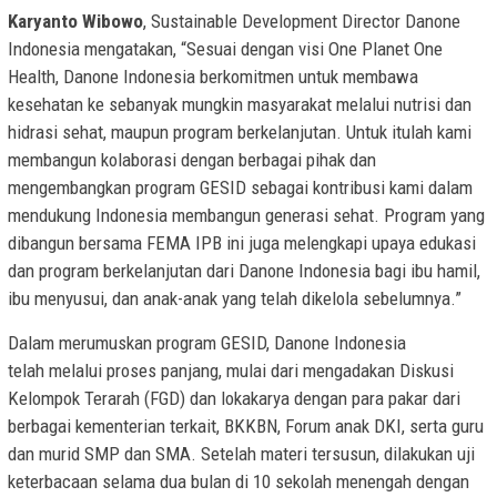
Karyanto Wibowo
, Sustainable Development Director Danone
Indonesia mengatakan, “Sesuai dengan visi One Planet One
Health, Danone Indonesia berkomitmen untuk membawa
kesehatan ke sebanyak mungkin masyarakat melalui nutrisi dan
hidrasi sehat, maupun program berkelanjutan. Untuk itulah kami
membangun kolaborasi dengan berbagai pihak dan
mengembangkan program GESID sebagai kontribusi kami dalam
mendukung Indonesia membangun generasi sehat. Program yang
dibangun bersama FEMA IPB ini juga melengkapi upaya edukasi
dan program berkelanjutan dari Danone Indonesia bagi ibu hamil,
ibu menyusui, dan anak-anak yang telah dikelola sebelumnya.”
Dalam merumuskan program GESID, Danone Indonesia
telah melalui proses panjang, mulai dari mengadakan Diskusi
Kelompok Terarah (FGD) dan lokakarya dengan para pakar dari
berbagai kementerian terkait, BKKBN, Forum anak DKI, serta guru
dan murid SMP dan SMA. Setelah materi tersusun, dilakukan uji
keterbacaan selama dua bulan di 10 sekolah menengah dengan