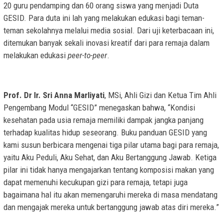
20 guru pendamping dan 60 orang siswa yang menjadi Duta
GESID. Para duta ini lah yang melakukan edukasi bagi teman-
teman sekolahnya melalui media sosial. Dari uji keterbacaan ini,
ditemukan banyak sekali inovasi kreatif dari para remaja dalam
melakukan edukasi
peer-to-peer
.
Prof. Dr Ir. Sri Anna Marliyati
, MSi, Ahli Gizi dan Ketua Tim Ahli
Pengembang Modul “GESID” menegaskan bahwa, “Kondisi
kesehatan pada usia remaja memiliki dampak jangka panjang
terhadap kualitas hidup seseorang. Buku panduan GESID yang
kami susun berbicara mengenai tiga pilar utama bagi para remaja,
yaitu Aku Peduli, Aku Sehat, dan Aku Bertanggung Jawab. Ketiga
pilar ini tidak hanya mengajarkan tentang komposisi makan yang
dapat memenuhi kecukupan gizi para remaja, tetapi juga
bagaimana hal itu akan memengaruhi mereka di masa mendatang
dan mengajak mereka untuk bertanggung jawab atas diri mereka.”