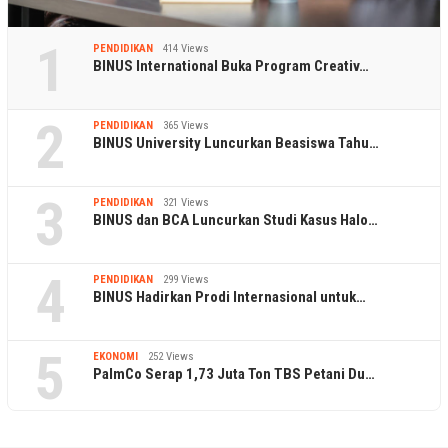
1
PENDIDIKAN
414 Views
BINUS International Buka Program Creativ…
2
PENDIDIKAN
365 Views
BINUS University Luncurkan Beasiswa Tahu…
3
PENDIDIKAN
321 Views
BINUS dan BCA Luncurkan Studi Kasus Halo…
4
PENDIDIKAN
299 Views
BINUS Hadirkan Prodi Internasional untuk…
5
EKONOMI
252 Views
PalmCo Serap 1,73 Juta Ton TBS Petani Du…