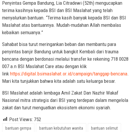
Penyintas Gempa Bandung, Lia Citradewi (52th) mengucapkan
terima kasihnya kepada BSI dan BSI Maslahat yang telah
menyalurkan bantuan. “Terima kasih banyak kepada BSI dan BSI
Maslahat atas bantuannya. Mudah-mudahan Allah membalas
kebaikan semuanya.”
Sahabat bisa turut meringankan beban dan membantu para
penyintas banjir Bandung untuk bangkit Kembali dari trauma
bencana dengan berdonasi melalui transfer ke rekening 718 0028
007 a.n BSI Maslahat Care atau dengan klik
link
https://digital.bsimaslahat.or.id/campaign/tanggap-bencana
.
Mari kita tunjukkan bahwa kita adalah satu keluarga besar.
BSI Maslahat adalah lembaga Amil Zakat Dan Nazhir Wakaf
Nasional mitra strategis dari BSI yang terdepan dalam mengelola
zakat dan turut menguatkan ekosistem ekonomi syariah.
Post Views:
752
bantuan gempa
bantuan kebutuhan wanita
bantuan selimut