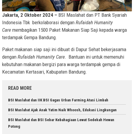
Jakarta, 2 Oktober 2024 –
BSI Maslahat dan PT Bank Syariah
Indonesia Tbk berkolaborasi dengan
Rufaidah Humanity
Care
membagikan 1500 Paket Makanan Siap Saji kepada warga
terdampak Gempa Bandung.
Paket makanan siap saji ini dibuat di Dapur Sehat bekerjasama
dengan
Rufaidah Humanity Care.
Bantuan ini untuk memenuhi
kebutuhan makanan bergizi para warga terdampak gempa di
Kecamatan Kertasari, Kabupaten Bandung.
READ MORE
BSI Maslahat dan IIK BSI Gagas Urban Farming Atasi Limbah
BSI Maslahat Ajak Anak Yatim Naik Whoosh, Edukasi Lingkungan
BSI Maslahat dan BSI Sebar Kebahagiaan Lewat Sedekah Hewan
Potong