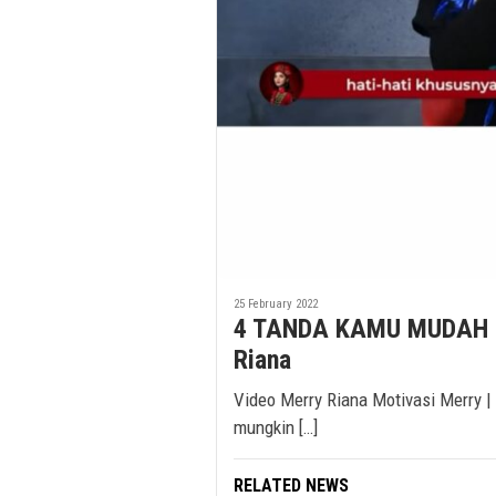
25 February 2022
4 TANDA KAMU MUDAH DIT
Riana
Video Merry Riana Motivasi Merry 
mungkin […]
RELATED NEWS