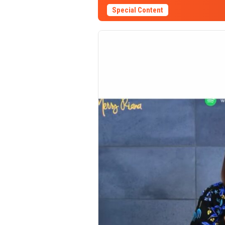
Special Content