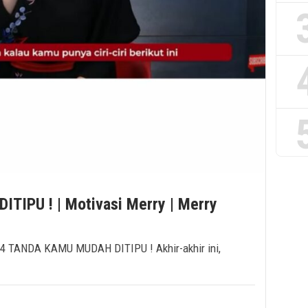
IPU ! | Motivasi Merry | Merry
| 4 TANDA KAMU MUDAH DITIPU ! Akhir-akhir ini,