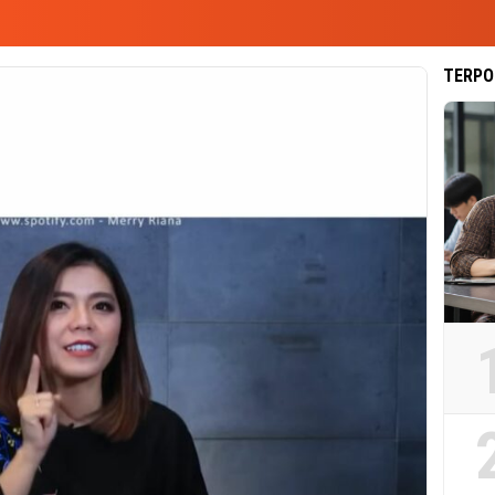
TERPO