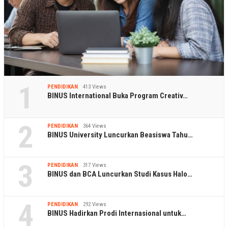
1
PENDIDIKAN
413 Views
BINUS International Buka Program Creativ…
2
PENDIDIKAN
364 Views
BINUS University Luncurkan Beasiswa Tahu…
3
PENDIDIKAN
317 Views
BINUS dan BCA Luncurkan Studi Kasus Halo…
4
PENDIDIKAN
292 Views
BINUS Hadirkan Prodi Internasional untuk…