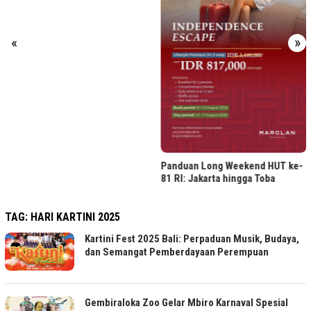
«
»
Panduan Long Weekend HUT ke-
81 RI: Jakarta hingga Toba
TAG:
HARI KARTINI 2025
Kartini Fest 2025 Bali: Perpaduan Musik, Budaya,
dan Semangat Pemberdayaan Perempuan
Gembiraloka Zoo Gelar Mbiro Karnaval Spesial