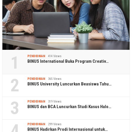
1
PENDIDIKAN
414 Views
BINUS International Buka Program Creativ…
2
PENDIDIKAN
365 Views
BINUS University Luncurkan Beasiswa Tahu…
3
PENDIDIKAN
319 Views
BINUS dan BCA Luncurkan Studi Kasus Halo…
4
PENDIDIKAN
299 Views
BINUS Hadirkan Prodi Internasional untuk…