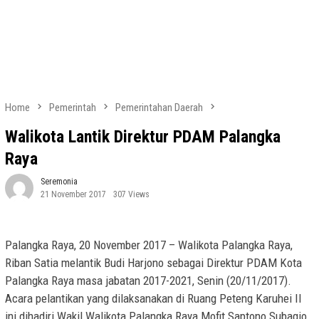
Home
Pemerintah
Pemerintahan Daerah
Walikota Lantik Direktur PDAM Palangka
Raya
Seremonia
21 November 2017
307 Views
Palangka Raya, 20 November 2017 – Walikota Palangka Raya,
Riban Satia melantik Budi Harjono sebagai Direktur PDAM Kota
Palangka Raya masa jabatan 2017-2021, Senin (20/11/2017).
Acara pelantikan yang dilaksanakan di Ruang Peteng Karuhei II
ini dihadiri Wakil Walikota Palangka Raya Mofit Saptono Subagio,