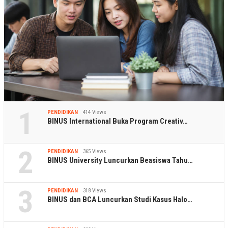
1
PENDIDIKAN
414 Views
BINUS International Buka Program Creativ…
2
PENDIDIKAN
365 Views
BINUS University Luncurkan Beasiswa Tahu…
3
PENDIDIKAN
318 Views
BINUS dan BCA Luncurkan Studi Kasus Halo…