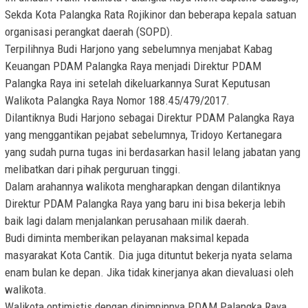
Sekda Kota Palangka Rata Rojikinor dan beberapa kepala satuan
organisasi perangkat daerah (SOPD).
Terpilihnya Budi Harjono yang sebelumnya menjabat Kabag
Keuangan PDAM Palangka Raya menjadi Direktur PDAM
Palangka Raya ini setelah dikeluarkannya Surat Keputusan
Walikota Palangka Raya Nomor 188.45/479/2017.
Dilantiknya Budi Harjono sebagai Direktur PDAM Palangka Raya
yang menggantikan pejabat sebelumnya, Tridoyo Kertanegara
yang sudah purna tugas ini berdasarkan hasil lelang jabatan yang
melibatkan dari pihak perguruan tinggi.
Dalam arahannya walikota mengharapkan dengan dilantiknya
Direktur PDAM Palangka Raya yang baru ini bisa bekerja lebih
baik lagi dalam menjalankan perusahaan milik daerah.
Budi diminta memberikan pelayanan maksimal kepada
masyarakat Kota Cantik. Dia juga dituntut bekerja nyata selama
enam bulan ke depan. Jika tidak kinerjanya akan dievaluasi oleh
walikota.
Walikota optimistis dengan dipimpinnya PDAM Palangka Raya