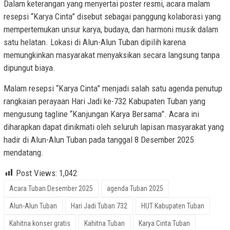
Dalam keterangan yang menyertai poster resmi, acara malam
resepsi “Karya Cinta” disebut sebagai panggung kolaborasi yang
mempertemukan unsur karya, budaya, dan harmoni musik dalam
satu helatan. Lokasi di Alun-Alun Tuban dipilih karena
memungkinkan masyarakat menyaksikan secara langsung tanpa
dipungut biaya.
Malam resepsi “Karya Cinta” menjadi salah satu agenda penutup
rangkaian perayaan Hari Jadi ke-732 Kabupaten Tuban yang
mengusung tagline “Kanjungan Karya Bersama”. Acara ini
diharapkan dapat dinikmati oleh seluruh lapisan masyarakat yang
hadir di Alun-Alun Tuban pada tanggal 8 Desember 2025
mendatang.
Post Views:
1,042
Acara Tuban Desember 2025
agenda Tuban 2025
Alun-Alun Tuban
Hari Jadi Tuban 732
HUT Kabupaten Tuban
Kahitna konser gratis
Kahitna Tuban
Karya Cinta Tuban