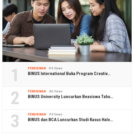
1
PENDIDIKAN
414 Views
BINUS International Buka Program Creativ…
2
PENDIDIKAN
365 Views
BINUS University Luncurkan Beasiswa Tahu…
3
PENDIDIKAN
318 Views
BINUS dan BCA Luncurkan Studi Kasus Halo…