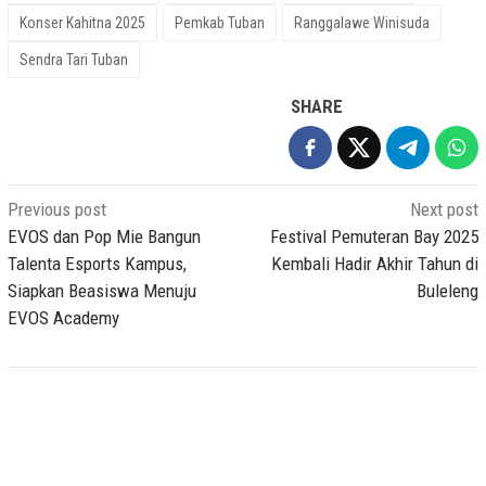
Konser Kahitna 2025
Pemkab Tuban
Ranggalawe Winisuda
Sendra Tari Tuban
SHARE
Post
Previous post
Next post
navigation
EVOS dan Pop Mie Bangun
Festival Pemuteran Bay 2025
Talenta Esports Kampus,
Kembali Hadir Akhir Tahun di
Siapkan Beasiswa Menuju
Buleleng
EVOS Academy