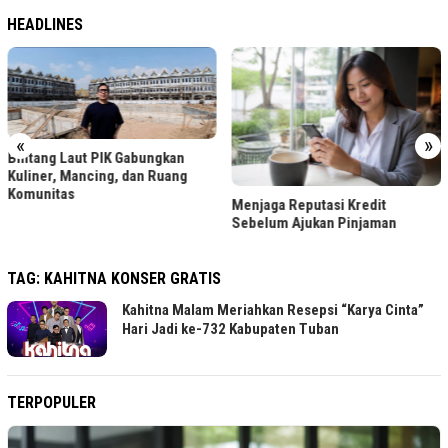
HEADLINES
«
»
Bintang Laut PIK Gabungkan
Kuliner, Mancing, dan Ruang
Komunitas
Menjaga Reputasi Kredit
Sebelum Ajukan Pinjaman
TAG:
KAHITNA KONSER GRATIS
Kahitna Malam Meriahkan Resepsi “Karya Cinta”
Hari Jadi ke-732 Kabupaten Tuban
TERPOPULER