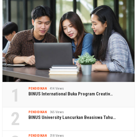
1
PENDIDIKAN
414 Views
BINUS International Buka Program Creativ…
2
PENDIDIKAN
365 Views
BINUS University Luncurkan Beasiswa Tahu…
PENDIDIKAN
318 Views