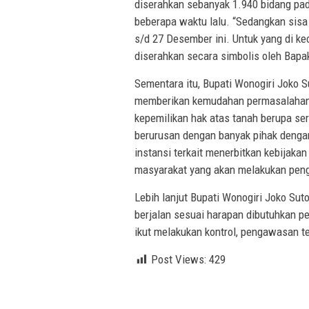
diserahkan sebanyak 1.940 bidang pa
beberapa waktu lalu. “Sedangkan sisa
s/d 27 Desember ini. Untuk yang di kec
diserahkan secara simbolis oleh Bapa
Sementara itu, Bupati Wonogiri Joko
memberikan kemudahan permasalahan 
kepemilikan hak atas tanah berupa sert
berurusan dengan banyak pihak dengan
instansi terkait menerbitkan kebijak
masyarakat yang akan melakukan penge
Lebih lanjut Bupati Wonogiri Joko S
berjalan sesuai harapan dibutuhkan per
ikut melakukan kontrol, pengawasan t
Post Views:
429