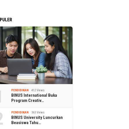
PULER
1
PENDIDIKAN
412 Views
BINUS International Buka
Program Creativ…
2
PENDIDIKAN
363 Views
BINUS University Luncurkan
Beasiswa Tahu…