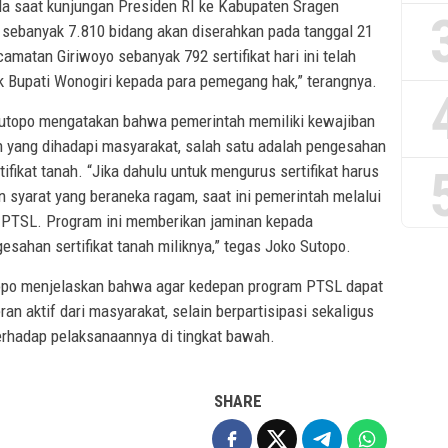
da saat kunjungan Presiden RI ke Kabupaten Sragen
 sebanyak 7.810 bidang akan diserahkan pada tanggal 21
amatan Giriwoyo sebanyak 792 sertifikat hari ini telah
k Bupati Wonogiri kepada para pemegang hak,” terangnya.
 Sutopo mengatakan bahwa pemerintah memiliki kewajiban
yang dihadapi masyarakat, salah satu adalah pengesahan
ifikat tanah. “Jika dahulu untuk mengurus sertifikat harus
 syarat yang beraneka ragam, saat ini pemerintah melalui
an PTSL. Program ini memberikan jaminan kepada
sahan sertifikat tanah miliknya,” tegas Joko Sutopo.
utopo menjelaskan bahwa agar kedepan program PTSL dapat
an aktif dari masyarakat, selain berpartisipasi sekaligus
erhadap pelaksanaannya di tingkat bawah.
SHARE