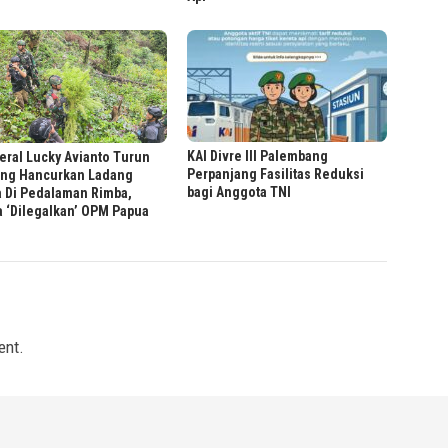
KAI Divre III Palembang
ral Lucky Avianto Turun
Perpanjang Fasilitas Reduksi
ng Hancurkan Ladang
bagi Anggota TNI
a Di Pedalaman Rimba,
 ‘Dilegalkan’ OPM Papua
ent.