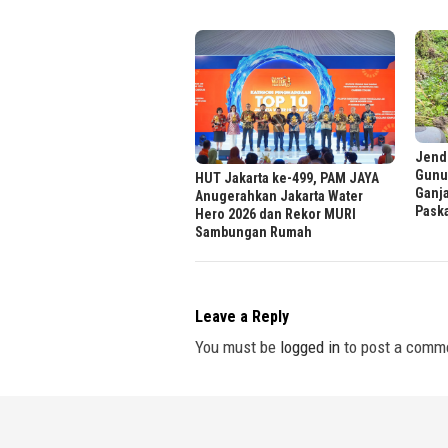
Jende
Gunu
HUT Jakarta ke-499, PAM JAYA
Ganj
Anugerahkan Jakarta Water
Paska
Hero 2026 dan Rekor MURI
Sambungan Rumah
Leave a Reply
You must be
logged in
to post a comm