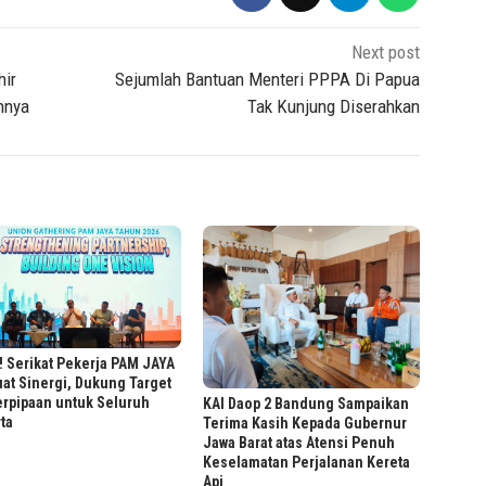
Next post
hir
Sejumlah Bantuan Menteri PPPA Di Papua
nnya
Tak Kunjung Diserahkan
! Serikat Pekerja PAM JAYA
at Sinergi, Dukung Target
erpipaan untuk Seluruh
KAI Daop 2 Bandung Sampaikan
ta
Terima Kasih Kepada Gubernur
Jawa Barat atas Atensi Penuh
Keselamatan Perjalanan Kereta
Api