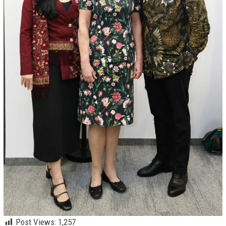
Post Views:
1,257