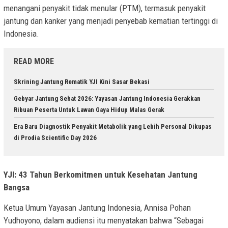
menangani penyakit tidak menular (PTM), termasuk penyakit
jantung dan kanker yang menjadi penyebab kematian tertinggi di
Indonesia.
READ MORE
Skrining Jantung Rematik YJI Kini Sasar Bekasi
Gebyar Jantung Sehat 2026: Yayasan Jantung Indonesia Gerakkan
Ribuan Peserta Untuk Lawan Gaya Hidup Malas Gerak
Era Baru Diagnostik Penyakit Metabolik yang Lebih Personal Dikupas
di Prodia Scientific Day 2026
YJI: 43 Tahun Berkomitmen untuk Kesehatan Jantung
Bangsa
Ketua Umum Yayasan Jantung Indonesia, Annisa Pohan
Yudhoyono, dalam audiensi itu menyatakan bahwa “Sebagai