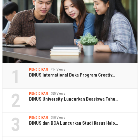
1
PENDIDIKAN
414 Views
BINUS International Buka Program Creativ…
2
PENDIDIKAN
365 Views
BINUS University Luncurkan Beasiswa Tahu…
3
PENDIDIKAN
318 Views
BINUS dan BCA Luncurkan Studi Kasus Halo…