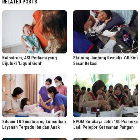
RELATED POSTS
Kolostrum, ASI Pertama yang
Skrining Jantung Rematik YJI Kini
Dijuluki ‘Liquid Gold’
Sasar Bekasi
Siloam TB Simatupang Luncurkan
BPOM Surabaya Latih 100 Pramuka
Layanan Terpadu Ibu dan Anak
Jadi Pelopor Keamanan Pangan