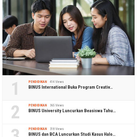
1
PENDIDIKAN
414 Views
BINUS International Buka Program Creativ…
2
PENDIDIKAN
365 Views
BINUS University Luncurkan Beasiswa Tahu…
3
PENDIDIKAN
318 Views
BINUS dan BCA Luncurkan Studi Kasus Halo…