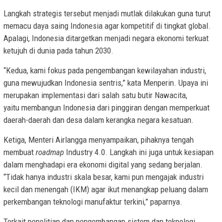
Langkah strategis tersebut menjadi mutlak dilakukan guna turut
memacu daya saing Indonesia agar kompetitif di tingkat global.
Apalagi, Indonesia ditargetkan menjadi negara ekonomi terkuat
ketujuh di dunia pada tahun 2030.
“Kedua, kami fokus pada pengembangan kewilayahan industri,
guna mewujudkan Indonesia sentris,” kata Menperin. Upaya ini
merupakan implementasi dari salah satu butir Nawacita,
yaitu membangun Indonesia dari pinggiran dengan memperkuat
daerah-daerah dan desa dalam kerangka negara kesatuan.
Ketiga, Menteri Airlangga menyampaikan, pihaknya tengah
membuat
roadmap
Industry 4.0. Langkah ini juga untuk kesiapan
dalam menghadapi era ekonomi digital yang sedang berjalan.
“Tidak hanya industri skala besar, kami pun mengajak industri
kecil dan menengah (IKM) agar ikut menangkap peluang dalam
perkembangan teknologi manufaktur terkini,” paparnya.
Terkait penelitian dan pengembangan sistem dan teknologi