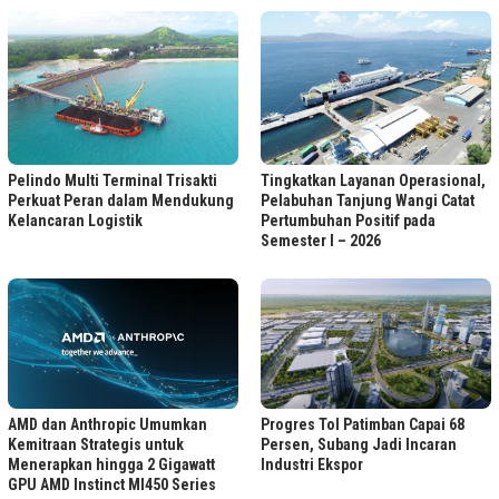
Pelindo Multi Terminal Trisakti
Tingkatkan Layanan Operasional,
Perkuat Peran dalam Mendukung
Pelabuhan Tanjung Wangi Catat
Kelancaran Logistik
Pertumbuhan Positif pada
Semester I – 2026
Progres Tol Patimban Capai 68
AMD dan Anthropic Umumkan
Persen, Subang Jadi Incaran
Kemitraan Strategis untuk
Industri Ekspor
Menerapkan hingga 2 Gigawatt
GPU AMD Instinct MI450 Series