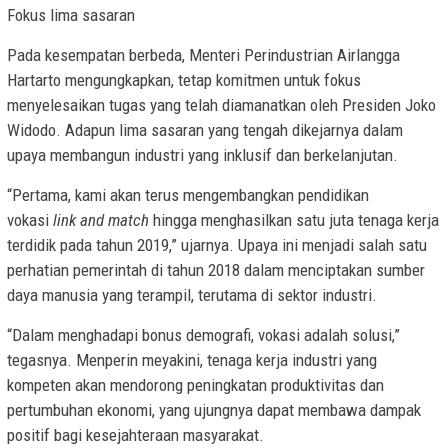
Fokus lima sasaran
Pada kesempatan berbeda, Menteri Perindustrian Airlangga
Hartarto mengungkapkan, tetap komitmen untuk fokus
menyelesaikan tugas yang telah diamanatkan oleh Presiden Joko
Widodo. Adapun lima sasaran yang tengah dikejarnya dalam
upaya membangun industri yang inklusif dan berkelanjutan.
“Pertama, kami akan terus mengembangkan pendidikan
vokasi
link and match
hingga menghasilkan satu juta tenaga kerja
terdidik pada tahun 2019,” ujarnya. Upaya ini menjadi salah satu
perhatian pemerintah di tahun 2018 dalam menciptakan sumber
daya manusia yang terampil, terutama di sektor industri.
“Dalam menghadapi bonus demografi, vokasi adalah solusi,”
tegasnya. Menperin meyakini, tenaga kerja industri yang
kompeten akan mendorong peningkatan produktivitas dan
pertumbuhan ekonomi, yang ujungnya dapat membawa dampak
positif bagi kesejahteraan masyarakat.