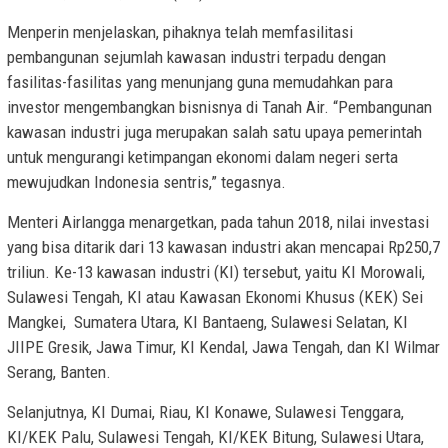
Menperin menjelaskan, pihaknya telah memfasilitasi
pembangunan sejumlah kawasan industri terpadu dengan
fasilitas-fasilitas yang menunjang guna memudahkan para
investor mengembangkan bisnisnya di Tanah Air. “Pembangunan
kawasan industri juga merupakan salah satu upaya pemerintah
untuk mengurangi ketimpangan ekonomi dalam negeri serta
mewujudkan Indonesia sentris,” tegasnya.
Menteri Airlangga menargetkan, pada tahun 2018, nilai investasi
yang bisa ditarik dari 13 kawasan industri akan mencapai Rp250,7
triliun. Ke-13 kawasan industri (KI) tersebut, yaitu KI Morowali,
Sulawesi Tengah, KI atau Kawasan Ekonomi Khusus (KEK) Sei
Mangkei, Sumatera Utara, KI Bantaeng, Sulawesi Selatan, KI
JIIPE Gresik, Jawa Timur, KI Kendal, Jawa Tengah, dan KI Wilmar
Serang, Banten.
Selanjutnya, KI Dumai, Riau, KI Konawe, Sulawesi Tenggara,
KI/KEK Palu, Sulawesi Tengah, KI/KEK Bitung, Sulawesi Utara,