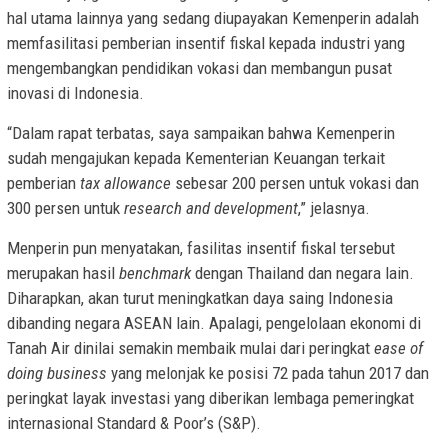
hal utama lainnya yang sedang diupayakan Kemenperin adalah
memfasilitasi pemberian insentif fiskal kepada industri yang
mengembangkan pendidikan vokasi dan membangun pusat
inovasi di Indonesia.
“Dalam rapat terbatas, saya sampaikan bahwa Kemenperin
sudah mengajukan kepada Kementerian Keuangan terkait
pemberian
tax allowance
sebesar 200 persen untuk vokasi dan
300 persen untuk
research and development
,” jelasnya.
Menperin pun menyatakan, fasilitas insentif fiskal tersebut
merupakan hasil
benchmark
dengan Thailand dan negara lain.
Diharapkan, akan turut meningkatkan daya saing Indonesia
dibanding negara ASEAN lain. Apalagi, pengelolaan ekonomi di
Tanah Air dinilai semakin membaik mulai dari peringkat
ease of
doing business
yang melonjak ke posisi 72 pada tahun 2017 dan
peringkat layak investasi yang diberikan lembaga pemeringkat
internasional Standard & Poor’s (S&P).