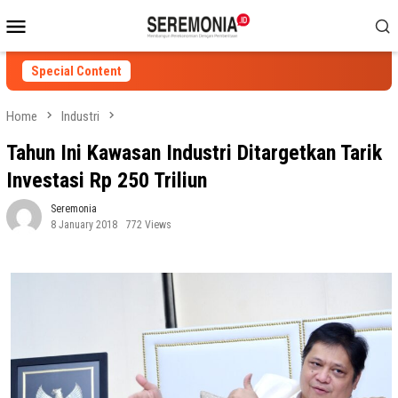
Skip
Mobile
to
Menu
content
Special Content
Home
Industri
Tahun Ini Kawasan Industri Ditargetkan Tarik
Investasi Rp 250 Triliun
Seremonia
8 January 2018
772 Views