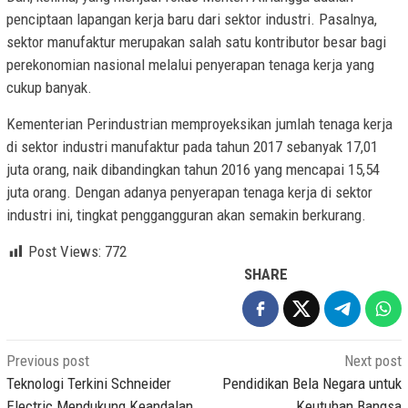
penciptaan lapangan kerja baru dari sektor industri. Pasalnya,
sektor manufaktur merupakan salah satu kontributor besar bagi
perekonomian nasional melalui penyerapan tenaga kerja yang
cukup banyak.
Kementerian Perindustrian memproyeksikan jumlah tenaga kerja
di sektor industri manufaktur pada tahun 2017 sebanyak 17,01
juta orang, naik dibandingkan tahun 2016 yang mencapai 15,54
juta orang. Dengan adanya penyerapan tenaga kerja di sektor
industri ini, tingkat penggangguran akan semakin berkurang.
Post Views:
772
SHARE
Post
Previous post
Next post
navigation
Teknologi Terkini Schneider
Pendidikan Bela Negara untuk
Electric Mendukung Keandalan,
Keutuhan Bangsa