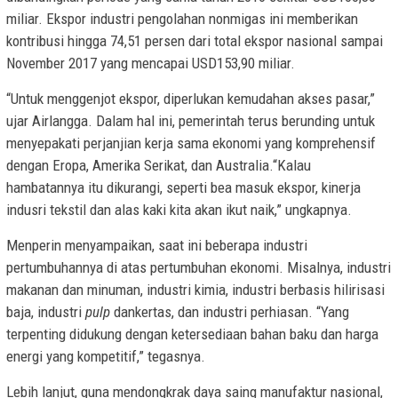
miliar. Ekspor industri pengolahan nonmigas ini memberikan
kontribusi hingga 74,51 persen dari total ekspor nasional sampai
November 2017 yang mencapai USD153,90 miliar.
“Untuk menggenjot ekspor, diperlukan kemudahan akses pasar,”
ujar Airlangga. Dalam hal ini, pemerintah terus berunding untuk
menyepakati perjanjian kerja sama ekonomi yang komprehensif
dengan Eropa, Amerika Serikat, dan Australia.“Kalau
hambatannya itu dikurangi, seperti bea masuk ekspor, kinerja
indusri tekstil dan alas kaki kita akan ikut naik,” ungkapnya.
Menperin menyampaikan, saat ini beberapa industri
pertumbuhannya di atas pertumbuhan ekonomi. Misalnya, industri
makanan dan minuman, industri kimia, industri berbasis hilirisasi
baja, industri
pulp
dankertas, dan industri perhiasan. “Yang
terpenting didukung dengan ketersediaan bahan baku dan harga
energi yang kompetitif,” tegasnya.
Lebih lanjut, guna mendongkrak daya saing manufaktur nasional,