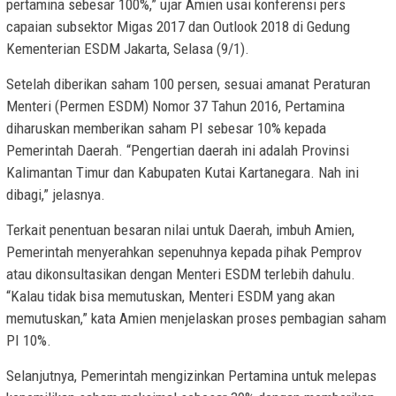
pertamina sebesar 100%,” ujar Amien usai konferensi pers
capaian subsektor Migas 2017 dan Outlook 2018 di Gedung
Kementerian ESDM Jakarta, Selasa (9/1).
Setelah diberikan saham 100 persen, sesuai amanat Peraturan
Menteri (Permen ESDM) Nomor 37 Tahun 2016, Pertamina
diharuskan memberikan saham PI sebesar 10% kepada
Pemerintah Daerah. “Pengertian daerah ini adalah Provinsi
Kalimantan Timur dan Kabupaten Kutai Kartanegara. Nah ini
dibagi,” jelasnya.
Terkait penentuan besaran nilai untuk Daerah, imbuh Amien,
Pemerintah menyerahkan sepenuhnya kepada pihak Pemprov
atau dikonsultasikan dengan Menteri ESDM terlebih dahulu.
“Kalau tidak bisa memutuskan, Menteri ESDM yang akan
memutuskan,” kata Amien menjelaskan proses pembagian saham
PI 10%.
Selanjutnya, Pemerintah mengizinkan Pertamina untuk melepas