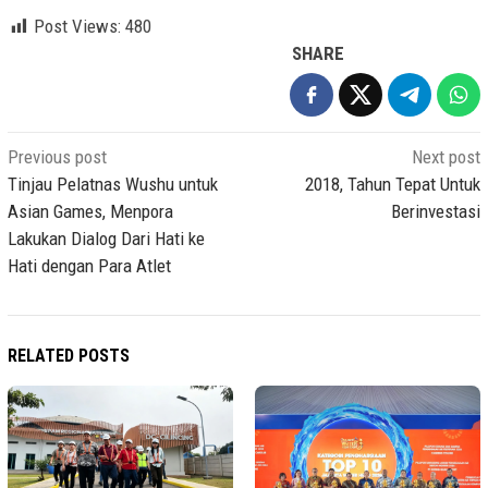
Post Views:
480
SHARE
Post
Previous post
Next post
navigation
Tinjau Pelatnas Wushu untuk
2018, Tahun Tepat Untuk
Asian Games, Menpora
Berinvestasi
Lakukan Dialog Dari Hati ke
Hati dengan Para Atlet
RELATED POSTS