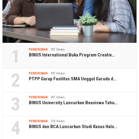
1
PENDIDIKAN
397 Views
BINUS International Buka Program Creativ…
2
PENDIDIKAN
397 Views
PTPP Garap Fasilitas SMA Unggul Garuda d…
3
PENDIDIKAN
347 Views
BINUS University Luncurkan Beasiswa Tahu…
4
PENDIDIKAN
274 Views
BINUS dan BCA Luncurkan Studi Kasus Halo…