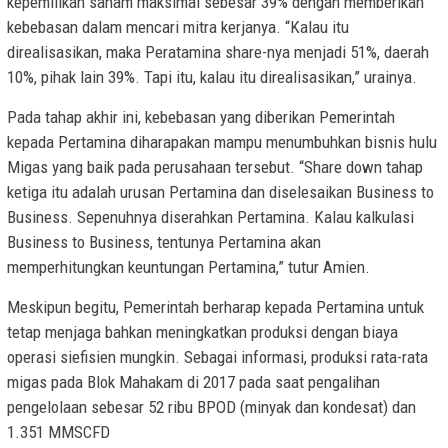
kepemilikan saham maksimal sebesar 39% dengan memberikan
kebebasan dalam mencari mitra kerjanya. “Kalau itu
direalisasikan, maka Peratamina share-nya menjadi 51%, daerah
10%, pihak lain 39%. Tapi itu, kalau itu direalisasikan,” urainya.
Pada tahap akhir ini, kebebasan yang diberikan Pemerintah
kepada Pertamina diharapakan mampu menumbuhkan bisnis hulu
Migas yang baik pada perusahaan tersebut. “Share down tahap
ketiga itu adalah urusan Pertamina dan diselesaikan Business to
Business. Sepenuhnya diserahkan Pertamina. Kalau kalkulasi
Business to Business, tentunya Pertamina akan
memperhitungkan keuntungan Pertamina,” tutur Amien.
Meskipun begitu, Pemerintah berharap kepada Pertamina untuk
tetap menjaga bahkan meningkatkan produksi dengan biaya
operasi siefisien mungkin. Sebagai informasi, produksi rata-rata
migas pada Blok Mahakam di 2017 pada saat pengalihan
pengelolaan sebesar 52 ribu BPOD (minyak dan kondesat) dan
1.351 MMSCFD