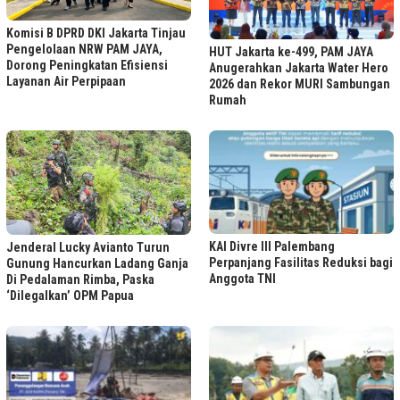
Komisi B DPRD DKI Jakarta Tinjau
Pengelolaan NRW PAM JAYA,
HUT Jakarta ke-499, PAM JAYA
Dorong Peningkatan Efisiensi
Anugerahkan Jakarta Water Hero
Layanan Air Perpipaan
2026 dan Rekor MURI Sambungan
Rumah
KAI Divre III Palembang
Jenderal Lucky Avianto Turun
Perpanjang Fasilitas Reduksi bagi
Gunung Hancurkan Ladang Ganja
Anggota TNI
Di Pedalaman Rimba, Paska
‘Dilegalkan’ OPM Papua