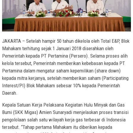
JAKARTA – Setelah hampir 50 tahun dikelola oleh Total E&P, Blok
Mahakam terhitung sejak 1 Januari 2018 diserahkan oleh
Pemerintah kepada PT Pertamina (Persero). Selama proses alih
kelola tersebut, Pemerintah memberikan kebebasan kepada PT
Pertamina dalam mengatur saham kepemilikan (share down)
kepada mitra kerjanya, setelah memberikan saham (Participating
Interest/PI) Blok Mahakam sebesar 10% kepada Pemerintah
Daerah.
Kepala Satuan Kerja Pelaksana Kegiatan Hulu Minyak dan Gas
Bumi (SKK Migas) Amien Sunaryadi menjelaskan proses transisi
pengololaan salah satu wilayah kerja gas terbesar di Indonesia
tersebut. “Tahap pertama Mahakam itu diberikan kepada