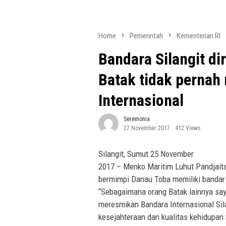
Home
Pemerintah
Kementerian RI
Bandara Silangit d
Batak tidak perna
Internasional
Seremonia
27 November 2017
412 Views
Silangit, Sumut 25 November
2017 – Menko Maritim Luhut Pandjaitan
bermimpi Danau Toba memiliki bandar 
“Sebagaimana orang Batak lainnya sa
meresmikan Bandara Internasional Si
kesejahteraan dan kualitas kehidupan