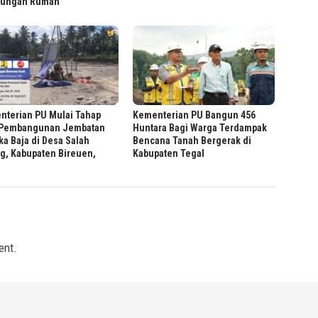
ungan Rumah
nterian PU Mulai Tahap
Kementerian PU Bangun 456
 Pembangunan Jembatan
Huntara Bagi Warga Terdampak
a Baja di Desa Salah
Bencana Tanah Bergerak di
g, Kabupaten Bireuen,
Kabupaten Tegal
ent.