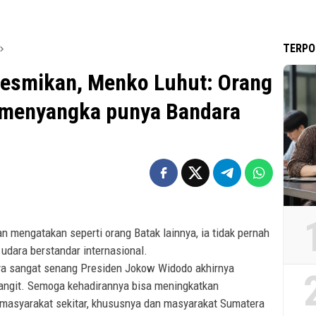
TERPO
iresmikan, Menko Luhut: Orang
h menyangka punya Bandara
 mengatakan seperti orang Batak lainnya, ia tidak pernah
udara berstandar internasional.
ya sangat senang Presiden Jokow Widodo akhirnya
langit. Semoga kehadirannya bisa meningkatkan
 masyarakat sekitar, khususnya dan masyarakat Sumatera