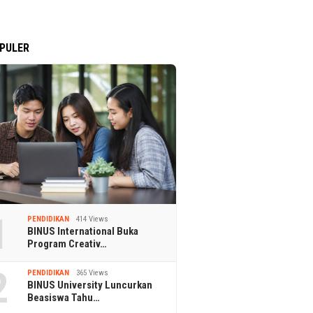
PULER
1
PENDIDIKAN
414 Views
BINUS International Buka
Program Creativ…
2
PENDIDIKAN
365 Views
BINUS University Luncurkan
Beasiswa Tahu…