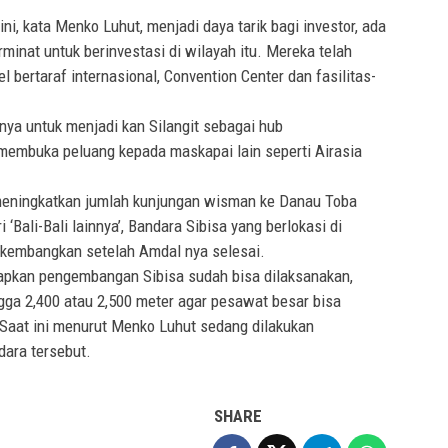
, kata Menko Luhut, menjadi daya tarik bagi investor, ada
erminat untuk berinvestasi di wilayah itu. Mereka telah
ertaraf internasional, Convention Center dan fasilitas-
nya untuk menjadi kan Silangit sebagai hub
 membuka peluang kepada maskapai lain seperti Airasia
meningkatkan jumlah kunjungan wisman ke Danau Toba
 ‘Bali-Bali lainnya’, Bandara Sibisa yang berlokasi di
ikembangkan setelah Amdal nya selesai.
rapkan pengembangan Sibisa sudah bisa dilaksanakan,
gga 2,400 atau 2,500 meter agar pesawat besar bisa
 Saat ini menurut Menko Luhut sedang dilakukan
ara tersebut.
SHARE