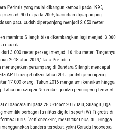
ara Perintis yang mulai dibangun kembali pada 1995,
ng menjadi 900 m pada 2005, kemudian diperpanjang
ndasan pacu sudah diperpanjang menjadi 2.650 meter
n meminta Silangit bisa dikembangkan lagi menjadi 3.000
isa masuk.
dari 3.000 meter persegi menjadi 10 ribu meter. Targetnya
ahun 2018 atau 2019,” kata Presiden.
 menargetkan penumpang di Bandara Silangit mencapai
 Data AP II menyebutkan tahun 2015 jumlah penumpang
kitar 17.000 orang. Tahun 2016 mengalami kenaikan hingga
ang. Tahun ini sampai November, jumlah penumpang tercatat
 di bandara ini pada 28 Oktober 2017 lalu, Silangit juga
 memiliki berbagai fasilitas digital seperti Wi-Fi gratis di
formasi turis, “self check-in”, mesin tiket bus, dll. Hingga
g menggunakan bandara tersebut, yakni Garuda Indonesia,