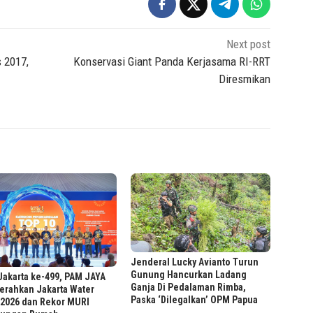
Next post
 2017,
Konservasi Giant Panda Kerjasama RI-RRT
Diresmikan
Jenderal Lucky Avianto Turun
Gunung Hancurkan Ladang
akarta ke-499, PAM JAYA
Ganja Di Pedalaman Rimba,
erahkan Jakarta Water
Paska ‘Dilegalkan’ OPM Papua
 2026 dan Rekor MURI