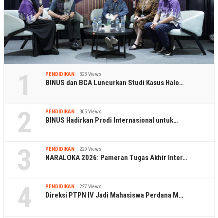
1
PENDIDIKAN
323 Views
BINUS dan BCA Luncurkan Studi Kasus Halo…
2
PENDIDIKAN
305 Views
BINUS Hadirkan Prodi Internasional untuk…
3
PENDIDIKAN
229 Views
NARALOKA 2026: Pameran Tugas Akhir Inter…
4
PENDIDIKAN
227 Views
Direksi PTPN IV Jadi Mahasiswa Perdana M…