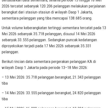
Berdasarkan data sementara, selama periode 13 hingga 18 Mei
2026 tercatat sebanyak 120.206 pelanggan melakukan perjalanan
berangkat dari stasiun-stasiun di wilayah Daop 1 Jakarta,
sementara pelanggan yang tiba mencapai 138.685 orang.
Untuk volume keberangkatan tertinggi sementara tercatat pada 13
Mei 2026 sebanyak 35.718 pelanggan, disusul 14 Mei 2026
sebanyak 33.555 pelanggan. Sedangkan puncak kedatangan
diproyeksikan terjadi pada 17 Mei 2026 sebanyak 35.331
pelanggan.
Berikut rincian data sementara pergerakan pelanggan KA di
wilayah Daop 1 Jakarta pada periode 13–18 Mei 2026:
– 13 Mei 2026: 35.718 pelanggan berangkat, 21.343 pelanggan
tiba
– 14 Mei 2026: 33.555 pelanggan berangkat, 24.820 pelanggan
tiba