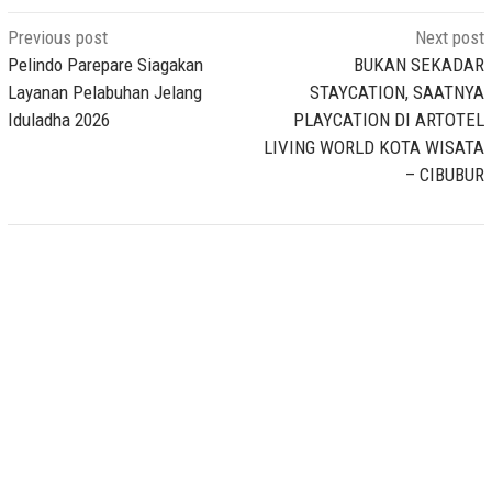
Post
Previous post
Next post
navigation
Pelindo Parepare Siagakan
BUKAN SEKADAR
Layanan Pelabuhan Jelang
STAYCATION, SAATNYA
Iduladha 2026
PLAYCATION DI ARTOTEL
LIVING WORLD KOTA WISATA
– CIBUBUR