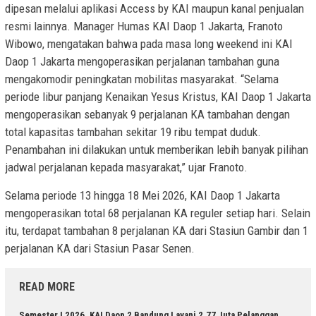
dipesan melalui aplikasi Access by KAI maupun kanal penjualan
resmi lainnya. Manager Humas KAI Daop 1 Jakarta, Franoto
Wibowo, mengatakan bahwa pada masa long weekend ini KAI
Daop 1 Jakarta mengoperasikan perjalanan tambahan guna
mengakomodir peningkatan mobilitas masyarakat. “Selama
periode libur panjang Kenaikan Yesus Kristus, KAI Daop 1 Jakarta
mengoperasikan sebanyak 9 perjalanan KA tambahan dengan
total kapasitas tambahan sekitar 19 ribu tempat duduk.
Penambahan ini dilakukan untuk memberikan lebih banyak pilihan
jadwal perjalanan kepada masyarakat,” ujar Franoto.
Selama periode 13 hingga 18 Mei 2026, KAI Daop 1 Jakarta
mengoperasikan total 68 perjalanan KA reguler setiap hari. Selain
itu, terdapat tambahan 8 perjalanan KA dari Stasiun Gambir dan 1
perjalanan KA dari Stasiun Pasar Senen.
READ MORE
Semester I 2026, KAI Daop 2 Bandung Layani 2,77 Juta Pelanggan,