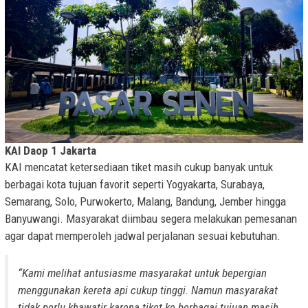
KAI Daop 1 Jakarta
KAI mencatat ketersediaan tiket masih cukup banyak untuk
berbagai kota tujuan favorit seperti Yogyakarta, Surabaya,
Semarang, Solo, Purwokerto, Malang, Bandung, Jember hingga
Banyuwangi. Masyarakat diimbau segera melakukan pemesanan
agar dapat memperoleh jadwal perjalanan sesuai kebutuhan.
“Kami melihat antusiasme masyarakat untuk bepergian
menggunakan kereta api cukup tinggi. Namun masyarakat
tidak perlu khawatir karena tiket ke berbagai tujuan masih