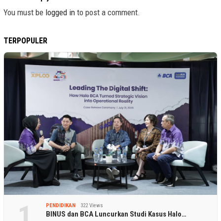
You must be
logged in
to post a comment.
TERPOPULER
1
PENDIDIKAN
322 Views
BINUS dan BCA Luncurkan Studi Kasus Halo…