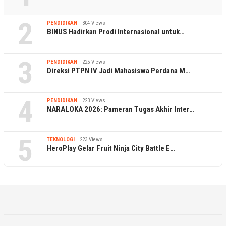
2
PENDIDIKAN
304 Views
BINUS Hadirkan Prodi Internasional untuk…
3
PENDIDIKAN
225 Views
Direksi PTPN IV Jadi Mahasiswa Perdana M…
4
PENDIDIKAN
223 Views
NARALOKA 2026: Pameran Tugas Akhir Inter…
5
TEKNOLOGI
223 Views
HeroPlay Gelar Fruit Ninja City Battle E…