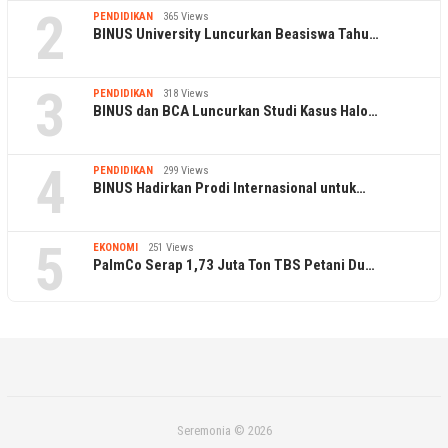
2
PENDIDIKAN
365 Views
BINUS University Luncurkan Beasiswa Tahu…
3
PENDIDIKAN
318 Views
BINUS dan BCA Luncurkan Studi Kasus Halo…
4
PENDIDIKAN
299 Views
BINUS Hadirkan Prodi Internasional untuk…
5
EKONOMI
251 Views
PalmCo Serap 1,73 Juta Ton TBS Petani Du…
Seremonia © 2026