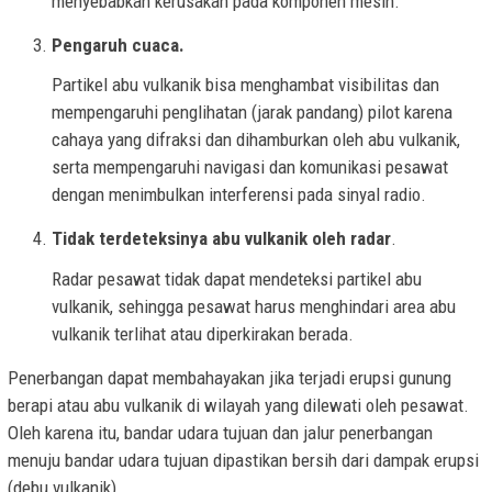
menyebabkan kerusakan pada komponen mesin.
Pengaruh cuaca.
Partikel abu vulkanik bisa menghambat visibilitas dan
mempengaruhi penglihatan (jarak pandang) pilot karena
cahaya yang difraksi dan dihamburkan oleh abu vulkanik,
serta mempengaruhi navigasi dan komunikasi pesawat
dengan menimbulkan interferensi pada sinyal radio.
Tidak terdeteksinya abu vulkanik oleh radar
.
Radar pesawat tidak dapat mendeteksi partikel abu
vulkanik, sehingga pesawat harus menghindari area abu
vulkanik terlihat atau diperkirakan berada.
Penerbangan dapat membahayakan jika terjadi erupsi gunung
berapi atau abu vulkanik di wilayah yang dilewati oleh pesawat.
Oleh karena itu, bandar udara tujuan dan jalur penerbangan
menuju bandar udara tujuan dipastikan bersih dari dampak erupsi
(debu vulkanik).