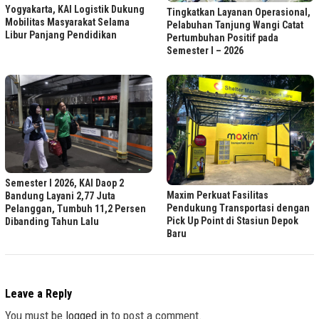
Yogyakarta, KAI Logistik Dukung
Tingkatkan Layanan Operasional,
Mobilitas Masyarakat Selama
Pelabuhan Tanjung Wangi Catat
Libur Panjang Pendidikan
Pertumbuhan Positif pada
Semester I – 2026
Semester I 2026, KAI Daop 2
Maxim Perkuat Fasilitas
Bandung Layani 2,77 Juta
Pendukung Transportasi dengan
Pelanggan, Tumbuh 11,2 Persen
Pick Up Point di Stasiun Depok
Dibanding Tahun Lalu
Baru
Leave a Reply
You must be
logged in
to post a comment.