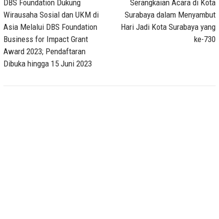
navigation
DBS Foundation Dukung
Serangkaian Acara di Kota
Wirausaha Sosial dan UKM di
Surabaya dalam Menyambut
Asia Melalui DBS Foundation
Hari Jadi Kota Surabaya yang
Business for Impact Grant
ke-730
Award 2023; Pendaftaran
Dibuka hingga 15 Juni 2023