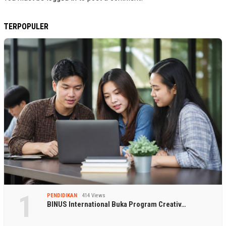
TERPOPULER
1
PENDIDIKAN
414 Views
BINUS International Buka Program Creativ…