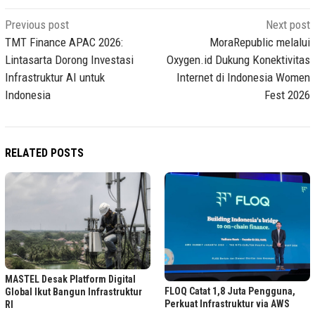
Post
Previous post
Next post
navigation
TMT Finance APAC 2026:
MoraRepublic melalui
Lintasarta Dorong Investasi
Oxygen.id Dukung Konektivitas
Infrastruktur AI untuk
Internet di Indonesia Women
Indonesia
Fest 2026
RELATED POSTS
MASTEL Desak Platform Digital
FLOQ Catat 1,8 Juta Pengguna,
Global Ikut Bangun Infrastruktur
Perkuat Infrastruktur via AWS
RI