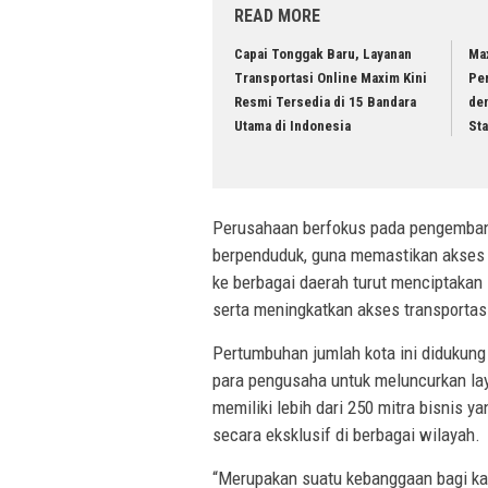
READ MORE
Capai Tonggak Baru, Layanan
Max
Transportasi Online Maxim Kini
Pe
Resmi Tersedia di 15 Bandara
den
Utama di Indonesia
St
Perusahaan berfokus pada pengembang
berpenduduk, guna memastikan akses 
ke berbagai daerah turut menciptakan
serta meningkatkan akses transportasi
Pertumbuhan jumlah kota ini didukun
para pengusaha untuk meluncurkan lay
memiliki lebih dari 250 mitra bisnis
secara eksklusif di berbagai wilayah.
“Merupakan suatu kebanggaan bagi ka