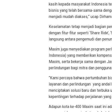
kasih kepada masyarakat Indonesia te
bisnis yang telah bersama-sama deng
menjadi mudah diakses,” ucap Dirham
Keselamatan tetap menjadi bagian pent
dengan fitur-fitur seperti ‘Share Ride’,
langsung antara pengemudi dan penum
Maxim juga menyediakan program per
Indonesia) yang memberikan kompensa
Maxim, serta bekerja sama dengan Ja
perlindungan bagi mitra dan pengguna
“Kami percaya bahwa pertumbuhan bisn
layanan dan perlindungan yang andal b
menciptakan solusi baru dan terbuka 
kepentingan terhadap perjalanan yan
Adapun kota ke-400 Maxim saat ini a