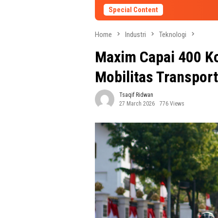
Special Content
Home
Industri
Teknologi
Maxim Capai 400 Ko
Mobilitas Transport
Tsaqif Ridwan
27 March 2026
776 Views