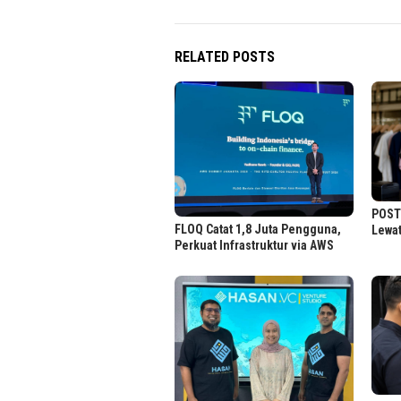
RELATED POSTS
POST 
FLOQ Catat 1,8 Juta Pengguna,
Lewat
Perkuat Infrastruktur via AWS