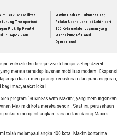
im Perkuat Fasilitas
Maxim Perkuat Dukungan bagi
ndukung Transportasi
Pelaku Usaha Lokal di Lebih dari
gan Pick Up Point di
400 Kota melalui Layanan yang
asiun Depok Baru
Mendukung Efisiensi
Operasional
an wilayah dan beroperasi di hampir setiap daerah
yang merata terhadap layanan mobilitas modern. Ekspansi
 lapangan kerja, mengurangi kemiskinan dan pengangguran,
 bagi masyarakat lokal.
g oleh program “Business with Maxim”, yang memungkinkan
anan Maxim di kota mereka sendiri. Saat ini, perusahaan
 yang sukses mengembangkan transportasi daring Maxim
mi telah melampaui angka 400 kota. Maxim berterima