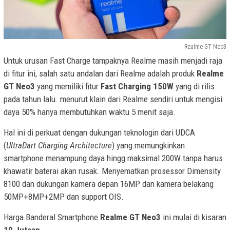
Realme GT Neo3
Untuk urusan Fast Charge tampaknya Realme masih menjadi raja
di fitur ini, salah satu andalan dari Realme adalah produk
Realme
GT Neo3
yang memiliki fitur
Fast Charging 150W
yang di rilis
pada tahun lalu. menurut klain dari Realme sendiri untuk mengisi
daya 50% hanya membutuhkan waktu 5 menit saja.
Hal ini di perkuat dengan dukungan teknologin dari UDCA
(
UltraDart Charging Architecture
) yang memungkinkan
smartphone menampung daya hingg maksimal 200W tanpa harus
khawatir baterai akan rusak. Menyematkan prosessor Dimensity
8100 dan dukungan kamera depan 16MP dan kamera belakang
50MP+8MP+2MP dan support OIS.
Harga Banderal Smartphone
Realme GT Neo3
ini mulai di kisaran
10 Jutaan
.