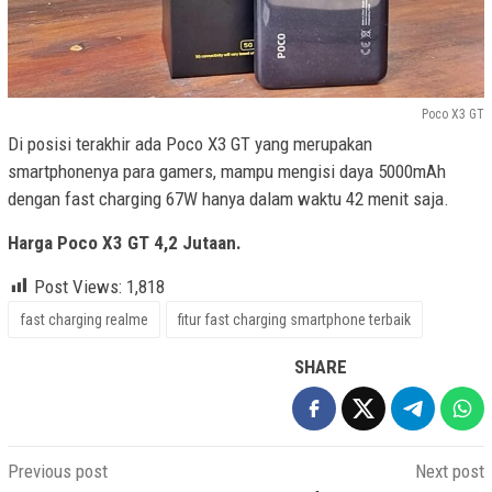
Poco X3 GT
Di posisi terakhir ada Poco X3 GT yang merupakan
smartphonenya para gamers, mampu mengisi daya 5000mAh
dengan fast charging 67W hanya dalam waktu 42 menit saja.
Harga Poco X3 GT 4,2 Jutaan.
Post Views:
1,818
fast charging realme
fitur fast charging smartphone terbaik
SHARE
Post
Previous post
Next post