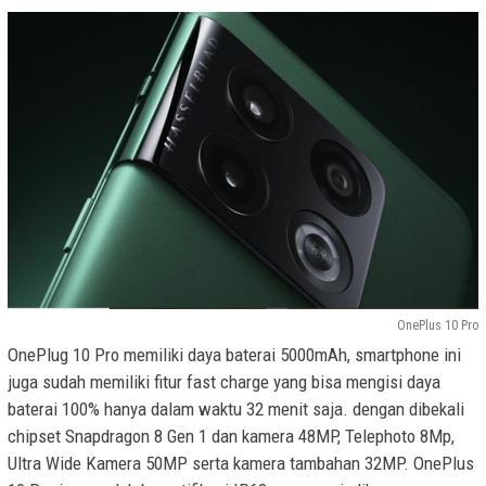
OnePlus 10 Pro
OnePlug 10 Pro memiliki daya baterai 5000mAh, smartphone ini
juga sudah memiliki fitur fast charge yang bisa mengisi daya
baterai 100% hanya dalam waktu 32 menit saja. dengan dibekali
chipset Snapdragon 8 Gen 1 dan kamera 48MP, Telephoto 8Mp,
Ultra Wide Kamera 50MP serta kamera tambahan 32MP. OnePlus