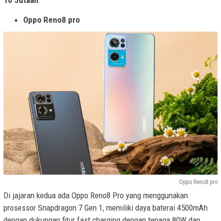
Oppo Reno8 pro
Oppo Reno8 pro
Di jajaran kedua ada Oppo Reno8 Pro yang menggunakan
prosessor Snapdragon 7 Gen 1, memiliki daya baterai 4500mAh
dengan dukungan fitur fast charging dengan tenaga 80W dan