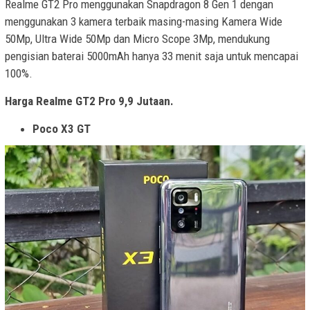
Realme GT2 Pro menggunakan Snapdragon 8 Gen 1 dengan
menggunakan 3 kamera terbaik masing-masing Kamera Wide
50Mp, Ultra Wide 50Mp dan Micro Scope 3Mp, mendukung
pengisian baterai 5000mAh hanya 33 menit saja untuk mencapai
100%.
Harga Realme GT2 Pro 9,9 Jutaan.
Poco X3 GT