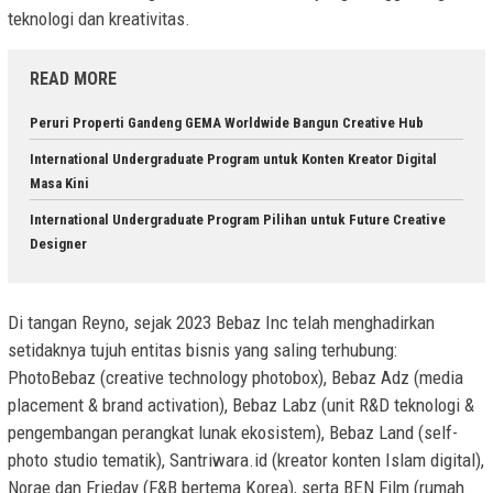
teknologi dan kreativitas.
READ MORE
Peruri Properti Gandeng GEMA Worldwide Bangun Creative Hub
International Undergraduate Program untuk Konten Kreator Digital
Masa Kini
International Undergraduate Program Pilihan untuk Future Creative
Designer
Di tangan Reyno, sejak 2023 Bebaz Inc telah menghadirkan
setidaknya tujuh entitas bisnis yang saling terhubung:
PhotoBebaz (creative technology photobox), Bebaz Adz (media
placement & brand activation), Bebaz Labz (unit R&D teknologi &
pengembangan perangkat lunak ekosistem), Bebaz Land (self-
photo studio tematik), Santriwara.id (kreator konten Islam digital),
Norae dan Frieday (F&B bertema Korea), serta BEN Film (rumah