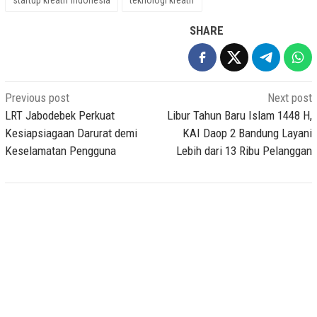
SHARE
Post
Previous post
Next post
navigation
LRT Jabodebek Perkuat
Libur Tahun Baru Islam 1448 H,
Kesiapsiagaan Darurat demi
KAI Daop 2 Bandung Layani
Keselamatan Pengguna
Lebih dari 13 Ribu Pelanggan