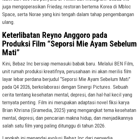
juga mengoperasikan Frieday, restoran bertema Korea di Mbloc
Space, serta Norae yang kini tengah dalam tahap pengembangan
ulang.
Keterlibatan Reyno Anggoro pada
Produksi Film “Seporsi Mie Ayam Sebelum
Mati”
Kini, Bebaz Inc bersiap memasuki babak baru. Melalui BEN Film,
unit rumah produksi kreatifnya, perusahaan ini akan merilis film
layar lebar perdana berjudul “Seporsi Mie Ayam Sebelum Mati”
pada Q4 2026, berkolaborasi dengan Sinergi Pictures. Sebuah
cerita tentang kesehatan mental, depresi, dan hal-hal kecil yang
ternyata penting. Film ini merupakan adaptasi novel fiksi karya
Brian Khrisna (Gramedia, 2025) yang mengangkat tema kesehatan
mental, depresi, dan pencarian makna hidup, dan menjadikannya
salah satu film yang paling ditunggu di tahun 2026.
Langkah ini menandai evolusi Bebaz Inc dari penyedia