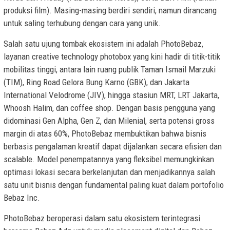
produksi film). Masing-masing berdiri sendiri, namun dirancang
untuk saling terhubung dengan cara yang unik.
Salah satu ujung tombak ekosistem ini adalah PhotoBebaz,
layanan creative technology photobox yang kini hadir di titik-titik
mobilitas tinggi, antara lain ruang publik Taman Ismail Marzuki
(TIM), Ring Road Gelora Bung Karno (GBK), dan Jakarta
International Velodrome (JIV), hingga stasiun MRT, LRT Jakarta,
Whoosh Halim, dan coffee shop. Dengan basis pengguna yang
didominasi Gen Alpha, Gen Z, dan Milenial, serta potensi gross
margin di atas 60%, PhotoBebaz membuktikan bahwa bisnis
berbasis pengalaman kreatif dapat dijalankan secara efisien dan
scalable. Model penempatannya yang fleksibel memungkinkan
optimasi lokasi secara berkelanjutan dan menjadikannya salah
satu unit bisnis dengan fundamental paling kuat dalam portofolio
Bebaz Inc.
PhotoBebaz beroperasi dalam satu ekosistem terintegrasi