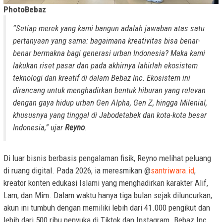
PhotoBebaz
“Setiap merek yang kami bangun adalah jawaban atas satu
pertanyaan yang sama: bagaimana kreativitas bisa benar-
benar bermakna bagi generasi urban Indonesia? Maka kami
lakukan riset pasar dan pada akhirnya lahirlah ekosistem
teknologi dan kreatif di dalam Bebaz Inc. Ekosistem ini
dirancang untuk menghadirkan bentuk hiburan yang relevan
dengan gaya hidup urban Gen Alpha, Gen Z, hingga Milenial,
khususnya yang tinggal di Jabodetabek dan kota-kota besar
Indonesia,” ujar
Reyno
.
Di luar bisnis berbasis pengalaman fisik, Reyno melihat peluang
di ruang digital. Pada 2026, ia meresmikan @
santriwara.id
,
kreator konten edukasi Islami yang menghadirkan karakter Alif,
Lam, dan Mim. Dalam waktu hanya tiga bulan sejak diluncurkan,
akun ini tumbuh dengan memiliki lebih dari 41.000 pengikut dan
lebih dari 500 ribu penyuka di Tiktok dan Instagram. Bebaz Inc