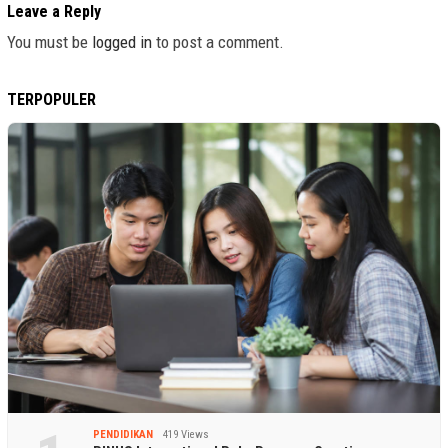
Leave a Reply
You must be
logged in
to post a comment.
TERPOPULER
PENDIDIKAN
419 Views