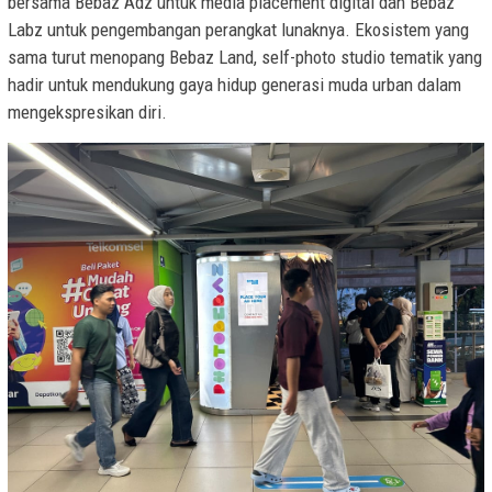
bersama Bebaz Adz untuk media placement digital dan Bebaz
Labz untuk pengembangan perangkat lunaknya. Ekosistem yang
sama turut menopang Bebaz Land, self-photo studio tematik yang
hadir untuk mendukung gaya hidup generasi muda urban dalam
mengekspresikan diri.