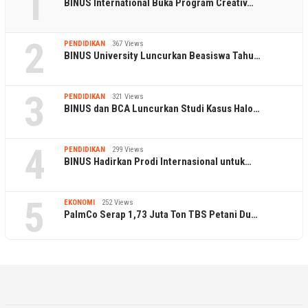
1
BINUS International Buka Program Creativ…
2
PENDIDIKAN
367 Views
BINUS University Luncurkan Beasiswa Tahu…
3
PENDIDIKAN
321 Views
BINUS dan BCA Luncurkan Studi Kasus Halo…
4
PENDIDIKAN
299 Views
BINUS Hadirkan Prodi Internasional untuk…
5
EKONOMI
252 Views
PalmCo Serap 1,73 Juta Ton TBS Petani Du…