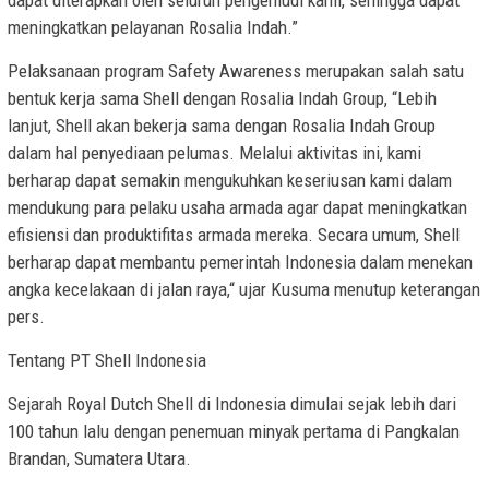
dapat diterapkan oleh seluruh pengemudi kami, sehingga dapat
meningkatkan pelayanan Rosalia Indah.”
Pelaksanaan program Safety Awareness merupakan salah satu
bentuk kerja sama Shell dengan Rosalia Indah Group, “Lebih
lanjut, Shell akan bekerja sama dengan Rosalia Indah Group
dalam hal penyediaan pelumas. Melalui aktivitas ini, kami
berharap dapat semakin mengukuhkan keseriusan kami dalam
mendukung para pelaku usaha armada agar dapat meningkatkan
efisiensi dan produktifitas armada mereka. Secara umum, Shell
berharap dapat membantu pemerintah Indonesia dalam menekan
angka kecelakaan di jalan raya,“ ujar Kusuma menutup keterangan
pers.
Tentang PT Shell Indonesia
Sejarah Royal Dutch Shell di Indonesia dimulai sejak lebih dari
100 tahun lalu dengan penemuan minyak pertama di Pangkalan
Brandan, Sumatera Utara.