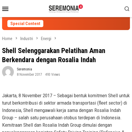
Skip
Mobile
to
Menu
content
Special Content
Home
Industri
Energi
Shell Selenggarakan Pelatihan Aman
Berkendara dengan Rosalia Indah
Seremonia
8 November 2017
493 Views
Jakarta, 8 November 2017 – Sebagai bentuk komitmen Shell untuk
turut berkontribusi di sektor armada transportasi (fleet sector) di
Indonesia, Shell mengawali kerja sama dengan Rosalia Indah
Group – salah satu perusahaan otobus terdepan di Indonesia.
Kemitraan Shell dan Rosalia Indah Group dimulai dengan