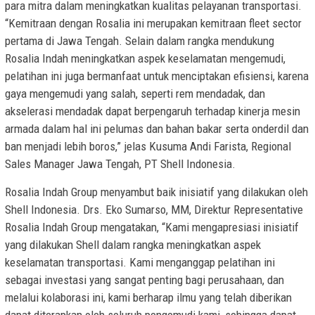
para mitra dalam meningkatkan kualitas pelayanan transportasi.
“Kemitraan dengan Rosalia ini merupakan kemitraan fleet sector
pertama di Jawa Tengah. Selain dalam rangka mendukung
Rosalia Indah meningkatkan aspek keselamatan mengemudi,
pelatihan ini juga bermanfaat untuk menciptakan efisiensi, karena
gaya mengemudi yang salah, seperti rem mendadak, dan
akselerasi mendadak dapat berpengaruh terhadap kinerja mesin
armada dalam hal ini pelumas dan bahan bakar serta onderdil dan
ban menjadi lebih boros,” jelas Kusuma Andi Farista, Regional
Sales Manager Jawa Tengah, PT Shell Indonesia.
Rosalia Indah Group menyambut baik inisiatif yang dilakukan oleh
Shell Indonesia. Drs. Eko Sumarso, MM, Direktur Representative
Rosalia Indah Group mengatakan, “Kami mengapresiasi inisiatif
yang dilakukan Shell dalam rangka meningkatkan aspek
keselamatan transportasi. Kami menganggap pelatihan ini
sebagai investasi yang sangat penting bagi perusahaan, dan
melalui kolaborasi ini, kami berharap ilmu yang telah diberikan