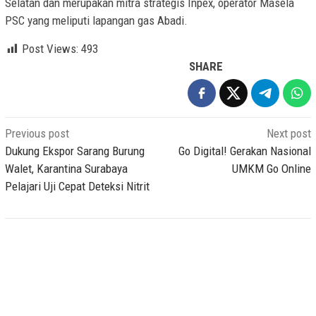
Selatan dan merupakan mitra strategis Inpex, operator Masela
PSC yang meliputi lapangan gas Abadi.
Post Views:
493
SHARE
Post
Previous post
Next post
navigation
Dukung Ekspor Sarang Burung
Go Digital! Gerakan Nasional
Walet, Karantina Surabaya
UMKM Go Online
Pelajari Uji Cepat Deteksi Nitrit