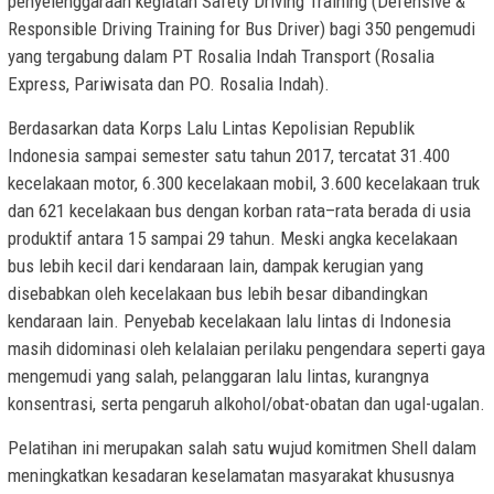
penyelenggaraan kegiatan Safety Driving Training (Defensive &
Responsible Driving Training for Bus Driver) bagi 350 pengemudi
yang tergabung dalam PT Rosalia Indah Transport (Rosalia
Express, Pariwisata dan PO. Rosalia Indah).
Berdasarkan data Korps Lalu Lintas Kepolisian Republik
Indonesia sampai semester satu tahun 2017, tercatat 31.400
kecelakaan motor, 6.300 kecelakaan mobil, 3.600 kecelakaan truk
dan 621 kecelakaan bus dengan korban rata–rata berada di usia
produktif antara 15 sampai 29 tahun. Meski angka kecelakaan
bus lebih kecil dari kendaraan lain, dampak kerugian yang
disebabkan oleh kecelakaan bus lebih besar dibandingkan
kendaraan lain. Penyebab kecelakaan lalu lintas di Indonesia
masih didominasi oleh kelalaian perilaku pengendara seperti gaya
mengemudi yang salah, pelanggaran lalu lintas, kurangnya
konsentrasi, serta pengaruh alkohol/obat-obatan dan ugal-ugalan.
Pelatihan ini merupakan salah satu wujud komitmen Shell dalam
meningkatkan kesadaran keselamatan masyarakat khususnya