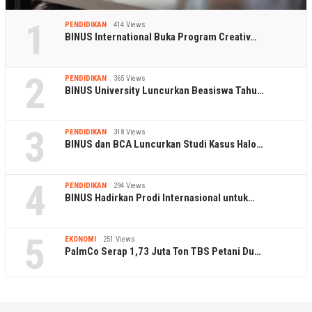
1
PENDIDIKAN
414 Views
BINUS International Buka Program Creativ…
2
PENDIDIKAN
365 Views
BINUS University Luncurkan Beasiswa Tahu…
3
PENDIDIKAN
318 Views
BINUS dan BCA Luncurkan Studi Kasus Halo…
4
PENDIDIKAN
294 Views
BINUS Hadirkan Prodi Internasional untuk…
5
EKONOMI
251 Views
PalmCo Serap 1,73 Juta Ton TBS Petani Du…