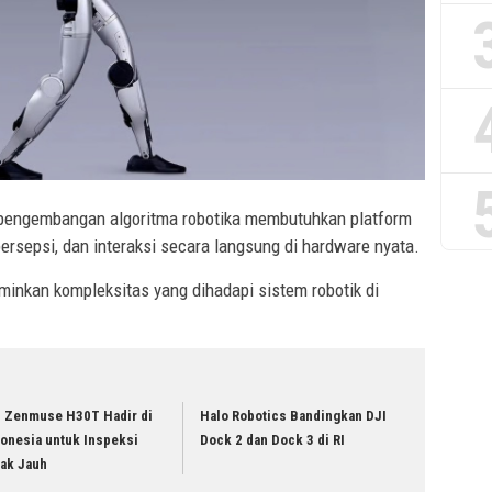
 pengembangan algoritma robotika membutuhkan platform
 persepsi, dan interaksi secara langsung di hardware nyata.
minkan kompleksitas yang dihadapi sistem robotik di
I Zenmuse H30T Hadir di
Halo Robotics Bandingkan DJI
donesia untuk Inspeksi
Dock 2 dan Dock 3 di RI
rak Jauh