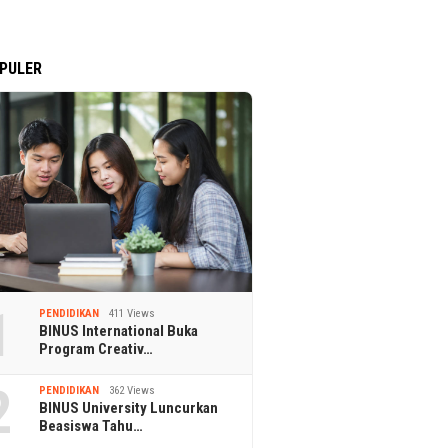
PULER
1
PENDIDIKAN
411 Views
BINUS International Buka
Program Creativ…
2
PENDIDIKAN
362 Views
BINUS University Luncurkan
Beasiswa Tahu…