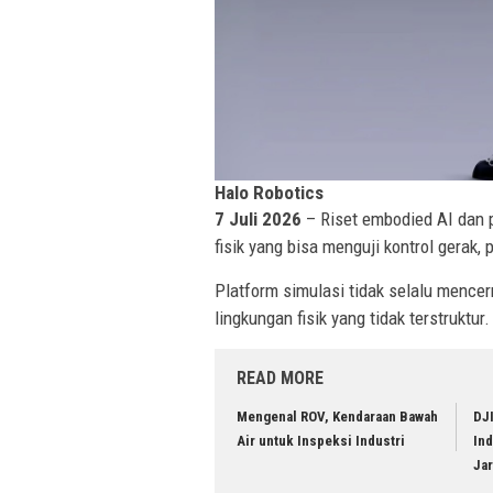
Halo Robotics
7 Juli 2026
– Riset embodied AI dan
fisik yang bisa menguji kontrol gerak,
Platform simulasi tidak selalu mencer
lingkungan fisik yang tidak terstruktur.
READ MORE
Mengenal ROV, Kendaraan Bawah
DJ
Air untuk Inspeksi Industri
In
Ja