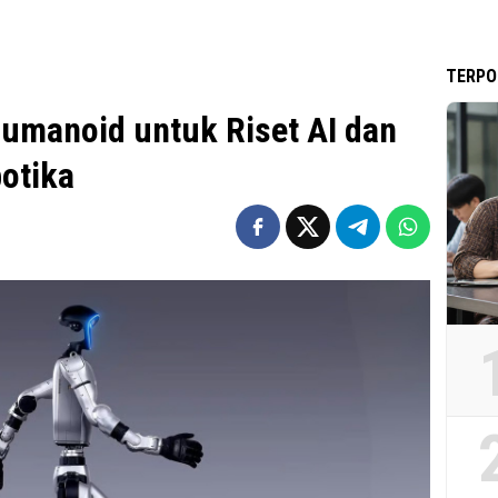
TERPO
Humanoid untuk Riset AI dan
otika