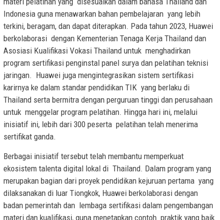
materi pelatihan yang disesuaikan dalam bahasa Thailand dan
Indonesia guna menawarkan bahan pembelajaran yang lebih
terkini, beragam, dan dapat diterapkan. Pada tahun 2023, Huawei
berkolaborasi dengan Kementerian Tenaga Kerja Thailand dan
Asosiasi Kualifikasi Vokasi Thailand untuk menghadirkan
program sertifikasi penginstal panel surya dan pelatihan teknisi
jaringan. Huawei juga mengintegrasikan sistem sertifikasi
karirnya ke dalam standar pendidikan TIK yang berlaku di
Thailand serta bermitra dengan perguruan tinggi dan perusahaan
untuk menggelar program pelatihan. Hingga hari ini, melalui
inisiatif ini, lebih dari 300 peserta pelatihan telah menerima
sertifikat ganda.
Berbagai inisiatif tersebut telah membantu memperkuat
ekosistem talenta digital lokal di Thailand. Dalam program yang
merupakan bagian dari proyek pendidikan kejuruan pertama yang
dilaksanakan di luar Tiongkok, Huawei berkolaborasi dengan
badan pemerintah dan lembaga sertifikasi dalam pengembangan
materi dan kualifikasi, guna menetapkan contoh praktik yang baik