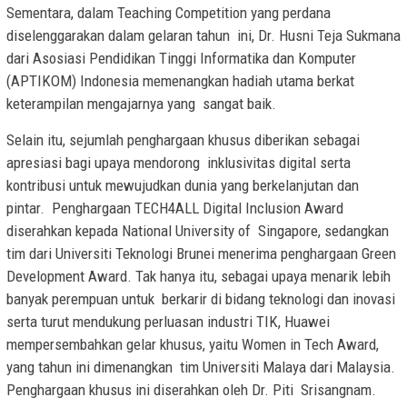
Sementara, dalam Teaching Competition yang perdana
diselenggarakan dalam gelaran tahun ini, Dr. Husni Teja Sukmana
dari Asosiasi Pendidikan Tinggi Informatika dan Komputer
(APTIKOM) Indonesia memenangkan hadiah utama berkat
keterampilan mengajarnya yang sangat baik.
Selain itu, sejumlah penghargaan khusus diberikan sebagai
apresiasi bagi upaya mendorong inklusivitas digital serta
kontribusi untuk mewujudkan dunia yang berkelanjutan dan
pintar. Penghargaan TECH4ALL Digital Inclusion Award
diserahkan kepada National University of Singapore, sedangkan
tim dari Universiti Teknologi Brunei menerima penghargaan Green
Development Award. Tak hanya itu, sebagai upaya menarik lebih
banyak perempuan untuk berkarir di bidang teknologi dan inovasi
serta turut mendukung perluasan industri TIK, Huawei
mempersembahkan gelar khusus, yaitu Women in Tech Award,
yang tahun ini dimenangkan tim Universiti Malaya dari Malaysia.
Penghargaan khusus ini diserahkan oleh Dr. Piti Srisangnam.