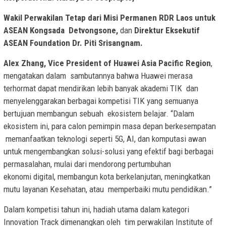
Wakil Perwakilan Tetap dari Misi Permanen RDR Laos untuk
ASEAN Kongsada
Detvongsone,
dan
Direktur Eksekutif
ASEAN Foundation Dr. Piti Srisangnam.
Alex Zhang, Vice President of Huawei Asia Pacific Region
,
mengatakan dalam sambutannya bahwa Huawei merasa
terhormat dapat mendirikan lebih banyak akademi TIK dan
menyelenggarakan berbagai kompetisi TIK yang semuanya
bertujuan membangun sebuah ekosistem belajar. “Dalam
ekosistem ini, para calon pemimpin masa depan berkesempatan
memanfaatkan teknologi seperti 5G, AI, dan komputasi awan
untuk mengembangkan solusi-solusi yang efektif bagi berbagai
permasalahan, mulai dari mendorong pertumbuhan
ekonomi digital, membangun kota berkelanjutan, meningkatkan
mutu layanan Kesehatan, atau memperbaiki mutu pendidikan.”
Dalam kompetisi tahun ini, hadiah utama dalam kategori
Innovation Track dimenangkan oleh tim perwakilan Institute of