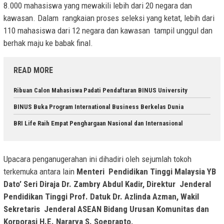
8.000 mahasiswa yang mewakili lebih dari 20 negara dan
kawasan. Dalam rangkaian proses seleksi yang ketat, lebih dari
110 mahasiswa dari 12 negara dan kawasan tampil unggul dan
berhak maju ke babak final.
READ MORE
Ribuan Calon Mahasiswa Padati Pendaftaran BINUS University
BINUS Buka Program International Business Berkelas Dunia
BRI Life Raih Empat Penghargaan Nasional dan Internasional
Upacara penganugerahan ini dihadiri oleh sejumlah tokoh
terkemuka antara lain
Menteri
Pendidikan Tinggi Malaysia YB
Dato’ Seri Diraja Dr. Zambry Abdul Kadir, Direktur
Jenderal
Pendidikan Tinggi Prof. Datuk Dr. Azlinda Azman, Wakil
Sekretaris
Jenderal ASEAN Bidang Urusan Komunitas dan
Korporasi H.E. Nararya S. Soeprapto,