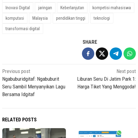
Inovasi Digital
jaringan
Keberlanjutan
kompetisi mahasiswa
komputasi
Malaysia
pendidikan tinggi
teknologi
transformasi digital
SHARE
Post
Previous post
Next post
navigation
Ngabuburidgitaf: Ngabuburit
Liburan Seru Di Jatim Park 1:
Seru Sambil Menyanyikan Lagu
Harga Tiket Yang Menggoda!
Bersama Idgitaf
RELATED POSTS