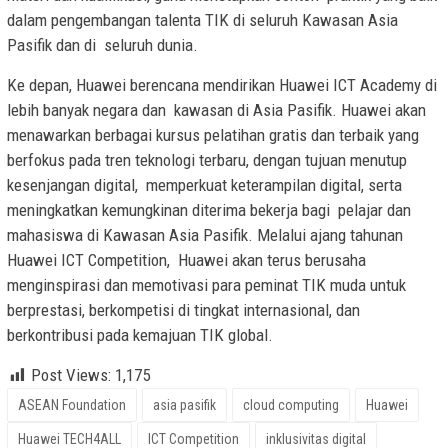
dalam pengembangan talenta TIK di seluruh Kawasan Asia
Pasifik dan di seluruh dunia.
Ke depan, Huawei berencana mendirikan Huawei ICT Academy di
lebih banyak negara dan kawasan di Asia Pasifik. Huawei akan
menawarkan berbagai kursus pelatihan gratis dan terbaik yang
berfokus pada tren teknologi terbaru, dengan tujuan menutup
kesenjangan digital, memperkuat keterampilan digital, serta
meningkatkan kemungkinan diterima bekerja bagi pelajar dan
mahasiswa di Kawasan Asia Pasifik. Melalui ajang tahunan
Huawei ICT Competition, Huawei akan terus berusaha
menginspirasi dan memotivasi para peminat TIK muda untuk
berprestasi, berkompetisi di tingkat internasional, dan
berkontribusi pada kemajuan TIK global.
Post Views:
1,175
ASEAN Foundation
asia pasifik
cloud computing
Huawei
Huawei TECH4ALL
ICT Competition
inklusivitas digital