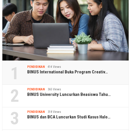
1
PENDIDIKAN
414 Views
BINUS International Buka Program Creativ…
2
PENDIDIKAN
365 Views
BINUS University Luncurkan Beasiswa Tahu…
3
PENDIDIKAN
318 Views
BINUS dan BCA Luncurkan Studi Kasus Halo…