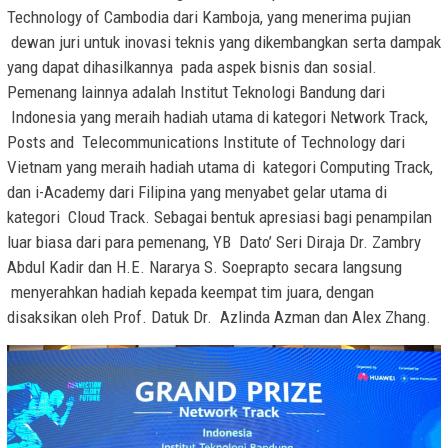
Technology of Cambodia dari Kamboja, yang menerima pujian
dewan juri untuk inovasi teknis yang dikembangkan serta dampak
yang dapat dihasilkannya pada aspek bisnis dan sosial.
Pemenang lainnya adalah Institut Teknologi Bandung dari
Indonesia yang meraih hadiah utama di kategori Network Track,
Posts and Telecommunications Institute of Technology dari
Vietnam yang meraih hadiah utama di kategori Computing Track,
dan i-Academy dari Filipina yang menyabet gelar utama di
kategori Cloud Track. Sebagai bentuk apresiasi bagi penampilan
luar biasa dari para pemenang, YB Dato’ Seri Diraja Dr. Zambry
Abdul Kadir dan H.E. Nararya S. Soeprapto secara langsung
menyerahkan hadiah kepada keempat tim juara, dengan
disaksikan oleh Prof. Datuk Dr. Azlinda Azman dan Alex Zhang.