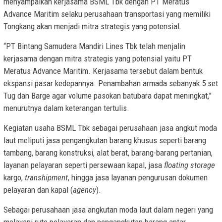
menyampaikan kerjasama BSML Tbk dengan PT Meratus
Advance Maritim selaku perusahaan transportasi yang memiliki
Tongkang akan menjadi mitra strategis yang potensial.
“PT Bintang Samudera Mandiri Lines Tbk telah menjalin
kerjasama dengan mitra strategis yang potensial yaitu PT
Meratus Advance Maritim. Kerjasama tersebut dalam bentuk
ekspansi pasar kedepannya. Penambahan armada sebanyak 5 set
Tug dan Barge agar volume pasokan batubara dapat meningkat,”
menurutnya dalam keterangan tertulis.
Kegiatan usaha BSML Tbk sebagai perusahaan jasa angkut moda
laut meliputi jasa pengangkutan barang khusus seperti barang
tambang, barang konstruksi, alat berat, barang-barang pertanian,
layanan pelayaran seperti persewaan kapal, jasa
floating storage
kargo,
transhipment
, hingga jasa layanan pengurusan dokumen
pelayaran dan kapal (
agency
).
Sebagai perusahaan jasa angkutan moda laut dalam negeri yang