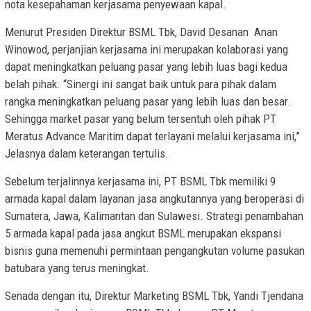
nota kesepahaman kerjasama penyewaan kapal.
Menurut Presiden Direktur BSML Tbk, David Desanan Anan
Winowod, perjanjian kerjasama ini merupakan kolaborasi yang
dapat meningkatkan peluang pasar yang lebih luas bagi kedua
belah pihak. “Sinergi ini sangat baik untuk para pihak dalam
rangka meningkatkan peluang pasar yang lebih luas dan besar.
Sehingga market pasar yang belum tersentuh oleh pihak PT
Meratus Advance Maritim dapat terlayani melalui kerjasama ini,”
Jelasnya dalam keterangan tertulis.
Sebelum terjalinnya kerjasama ini, PT BSML Tbk memiliki 9
armada kapal dalam layanan jasa angkutannya yang beroperasi di
Sumatera, Jawa, Kalimantan dan Sulawesi. Strategi penambahan
5 armada kapal pada jasa angkut BSML merupakan ekspansi
bisnis guna memenuhi permintaan pengangkutan volume pasukan
batubara yang terus meningkat.
Senada dengan itu, Direktur Marketing BSML Tbk, Yandi Tjendana