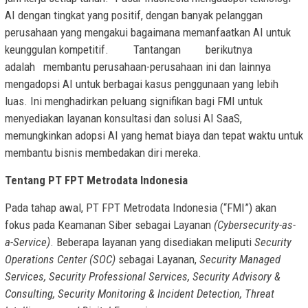
AI dengan tingkat yang positif, dengan banyak pelanggan
perusahaan yang mengakui bagaimana memanfaatkan AI untuk
keunggulan kompetitif. Tantangan berikutnya
adalah membantu perusahaan-perusahaan ini dan lainnya
mengadopsi AI untuk berbagai kasus penggunaan yang lebih
luas. Ini menghadirkan peluang signifikan bagi FMI untuk
menyediakan layanan konsultasi dan solusi AI SaaS,
memungkinkan adopsi AI yang hemat biaya dan tepat waktu untuk
membantu bisnis membedakan diri mereka.
Tentang PT FPT Metrodata Indonesia
Pada tahap awal, PT FPT Metrodata Indonesia (“FMI”) akan
fokus pada Keamanan Siber sebagai Layanan
(Cybersecurity-as-
a-Service)
. Beberapa layanan yang disediakan meliputi
Security
Operations Center (SOC)
sebagai Layanan,
Security Managed
Services, Security Professional Services, Security Advisory &
Consulting, Security Monitoring & Incident Detection, Threat