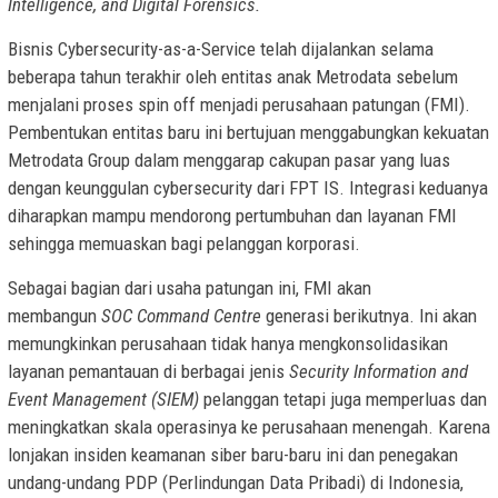
Intelligence, and Digital Forensics.
Bisnis Cybersecurity-as-a-Service telah dijalankan selama
beberapa tahun terakhir oleh entitas anak Metrodata sebelum
menjalani proses spin off menjadi perusahaan patungan (FMI).
Pembentukan entitas baru ini bertujuan menggabungkan kekuatan
Metrodata Group dalam menggarap cakupan pasar yang luas
dengan keunggulan cybersecurity dari FPT IS. Integrasi keduanya
diharapkan mampu mendorong pertumbuhan dan layanan FMI
sehingga memuaskan bagi pelanggan korporasi.
Sebagai bagian dari usaha patungan ini, FMI akan
membangun
SOC Command Centre
generasi berikutnya. Ini akan
memungkinkan perusahaan tidak hanya mengkonsolidasikan
layanan pemantauan di berbagai jenis
Security Information and
Event Management (SIEM)
pelanggan tetapi juga memperluas dan
meningkatkan skala operasinya ke perusahaan menengah. Karena
lonjakan insiden keamanan siber baru-baru ini dan penegakan
undang-undang PDP (Perlindungan Data Pribadi) di Indonesia,