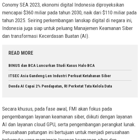
Conomy SEA 2023, ekonomi digital Indonesia diproyeksikan
mencapai $360 miliar pada tahun 2030, naik dari $110 miliar pada
tahun 2025. Seiring perkembangan lanskap digital di negara ini,
Indonesia juga siap untuk peluang Manajemen Keamanan Siber
dan transformasi Kecerdasan Buatan (AI).
READ MORE
BINUS dan BCA Luncurkan Studi Kasus Halo BCA
ITSEC Asia Gandeng Len Industri Perkuat Ketahanan Siber
Denda AI Capai 2% Pendapatan, RI Perketat Tata Kelola Data
Secara khusus, pada fase awal, FMI akan fokus pada
pengembangan layanan keamanan siber, diikuti dengan layanan
AI dan layanan cloud GPU, serta pengembangan perangkat lunak.
Perusahaan patungan ini bertujuan untuk menjadi perusahaan
terkemuka yang memimpin layanan keamanan siber dan