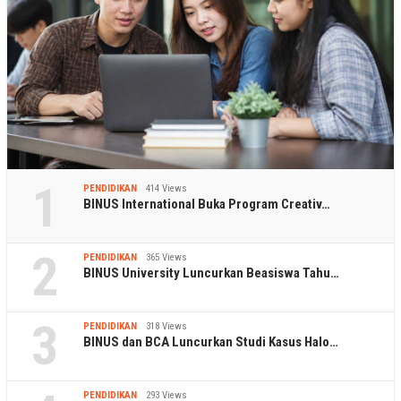
1
PENDIDIKAN
414 Views
BINUS International Buka Program Creativ…
2
PENDIDIKAN
365 Views
BINUS University Luncurkan Beasiswa Tahu…
3
PENDIDIKAN
318 Views
BINUS dan BCA Luncurkan Studi Kasus Halo…
PENDIDIKAN
293 Views