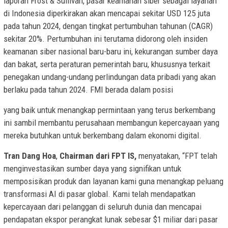
laporan Frost & Sullivan, pasar keamanan siber sebagai layanan
di Indonesia diperkirakan akan mencapai sekitar USD 125 juta
pada tahun 2024, dengan tingkat pertumbuhan tahunan (CAGR)
sekitar 20%. Pertumbuhan ini terutama didorong oleh insiden
keamanan siber nasional baru-baru ini, kekurangan sumber daya
dan bakat, serta peraturan pemerintah baru, khususnya terkait
penegakan undang-undang perlindungan data pribadi yang akan
berlaku pada tahun 2024. FMI berada dalam posisi
yang baik untuk menangkap permintaan yang terus berkembang
ini sambil membantu perusahaan membangun kepercayaan yang
mereka butuhkan untuk berkembang dalam ekonomi digital.
Tran Dang Hoa
,
Chairman dari FPT IS,
menyatakan, “FPT telah
menginvestasikan sumber daya yang signifikan untuk
memposisikan produk dan layanan kami guna menangkap peluang
transformasi AI di pasar global. Kami telah mendapatkan
kepercayaan dari pelanggan di seluruh dunia dan mencapai
pendapatan ekspor perangkat lunak sebesar $1 miliar dari pasar