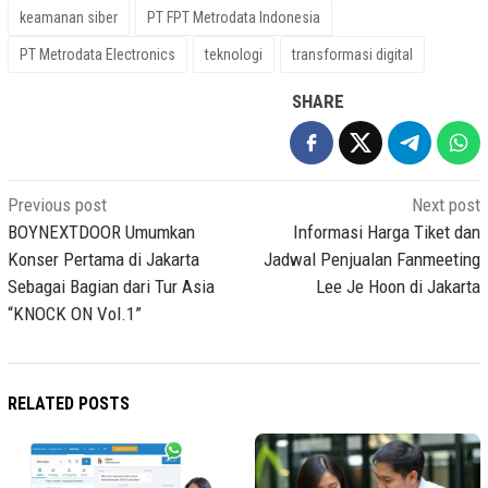
keamanan siber
PT FPT Metrodata Indonesia
PT Metrodata Electronics
teknologi
transformasi digital
SHARE
Post
Previous post
Next post
navigation
BOYNEXTDOOR Umumkan
Informasi Harga Tiket dan
Konser Pertama di Jakarta
Jadwal Penjualan Fanmeeting
Sebagai Bagian dari Tur Asia
Lee Je Hoon di Jakarta
“KNOCK ON Vol.1”
RELATED POSTS