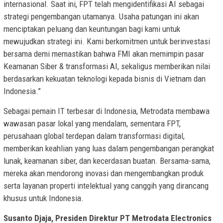
internasional. Saat ini, FPT telah mengidentifikasi AI sebagai
strategi pengembangan utamanya. Usaha patungan ini akan
menciptakan peluang dan keuntungan bagi kami untuk
mewujudkan strategi ini. Kami berkomitmen untuk berinvestasi
bersama demi memastikan bahwa FMI akan memimpin pasar
Keamanan Siber & transformasi AI, sekaligus memberikan nilai
berdasarkan kekuatan teknologi kepada bisnis di Vietnam dan
Indonesia.”
Sebagai pemain IT terbesar di Indonesia, Metrodata membawa
wawasan pasar lokal yang mendalam, sementara FPT,
perusahaan global terdepan dalam transformasi digital,
memberikan keahlian yang luas dalam pengembangan perangkat
lunak, keamanan siber, dan kecerdasan buatan. Bersama-sama,
mereka akan mendorong inovasi dan mengembangkan produk
serta layanan properti intelektual yang canggih yang dirancang
khusus untuk Indonesia.
Susanto Djaja, Presiden Direktur PT Metrodata Electronics