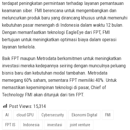
terdapat peningkatan permintaan terhadap layanan pemantauan
keamanan siber. FMI berencana untuk mengembangkan dan
meluncurkan produk baru yang dirancang khusus untuk memenuhi
kebutuhan pasar menengah di Indonesia dalam waktu 12 bulan.
Dengan memanfaatkan teknologi EagleEye dari FPT, FMI
bertujuan untuk meningkatkan optimasi biaya dalam operasi
layanan terkelola.
Baik FPT maupun Metrodata berkomitmen untuk meningkatkan
investasi mereka kedepannya seiring dengan munculnya peluang
bisnis baru dan kebutuhan modal tambahan. Metrodata
memegang 60% saham, sementara FPT memiliki 40%. Untuk
memastikan kepemimpinan teknologi di pasar, Chief of
Technology FMI akan ditunjuk dari tim FPT.
Post Views:
15,314
AI
cloud GPU
Cybersecurity
Ekonomi Digital
FMI
FPT IS
Indonesia
investasi
joint venture