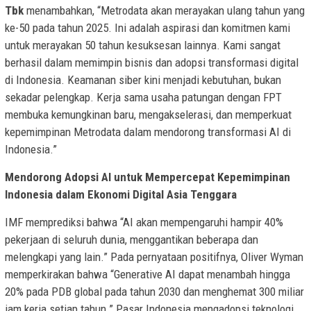
Tbk
menambahkan, “Metrodata akan merayakan ulang tahun yang
ke-50 pada tahun 2025. Ini adalah aspirasi dan komitmen kami
untuk merayakan 50 tahun kesuksesan lainnya. Kami sangat
berhasil dalam memimpin bisnis dan adopsi transformasi digital
di Indonesia. Keamanan siber kini menjadi kebutuhan, bukan
sekadar pelengkap. Kerja sama usaha patungan dengan FPT
membuka kemungkinan baru, mengakselerasi, dan memperkuat
kepemimpinan Metrodata dalam mendorong transformasi AI di
Indonesia.”
Mendorong Adopsi AI untuk Mempercepat Kepemimpinan
Indonesia dalam Ekonomi Digital Asia Tenggara
IMF memprediksi bahwa “AI akan mempengaruhi hampir 40%
pekerjaan di seluruh dunia, menggantikan beberapa dan
melengkapi yang lain.” Pada pernyataan positifnya, Oliver Wyman
memperkirakan bahwa “Generative AI dapat menambah hingga
20% pada PDB global pada tahun 2030 dan menghemat 300 miliar
jam kerja setiap tahun.” Pasar Indonesia mengadopsi teknologi