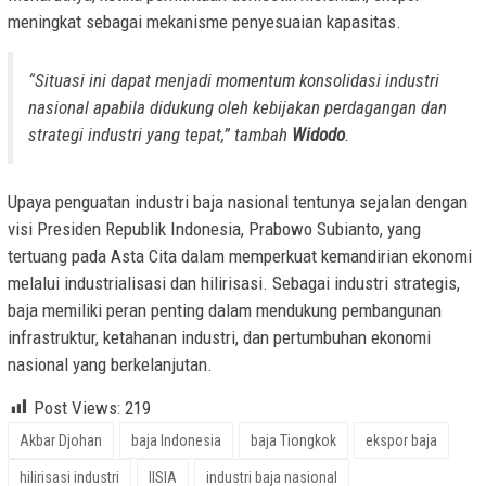
meningkat sebagai mekanisme penyesuaian kapasitas.
“Situasi ini dapat menjadi momentum konsolidasi industri
nasional apabila didukung oleh kebijakan perdagangan dan
strategi industri yang tepat,” tambah
Widodo
.
Upaya penguatan industri baja nasional tentunya sejalan dengan
visi Presiden Republik Indonesia, Prabowo Subianto, yang
tertuang pada Asta Cita dalam memperkuat kemandirian ekonomi
melalui industrialisasi dan hilirisasi. Sebagai industri strategis,
baja memiliki peran penting dalam mendukung pembangunan
infrastruktur, ketahanan industri, dan pertumbuhan ekonomi
nasional yang berkelanjutan.
Post Views:
219
Akbar Djohan
baja Indonesia
baja Tiongkok
ekspor baja
hilirisasi industri
IISIA
industri baja nasional