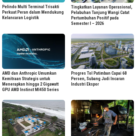
Pelindo Multi Terminal Trisakti
Tingkatkan Layanan Operasional,
Perkuat Peran dalam Mendukung
Pelabuhan Tanjung Wangi Catat
Kelancaran Logistik
Pertumbuhan Positif pada
Semester I – 2026
Progres Tol Patimban Capai 68
AMD dan Anthropic Umumkan
Persen, Subang Jadi Incaran
Kemitraan Strategis untuk
Industri Ekspor
Menerapkan hingga 2 Gigawatt
GPU AMD Instinct MI450 Series