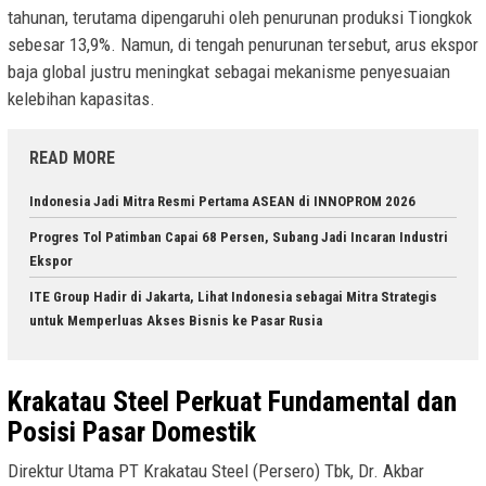
tahunan, terutama dipengaruhi oleh penurunan produksi Tiongkok
sebesar 13,9%. Namun, di tengah penurunan tersebut, arus ekspor
baja global justru meningkat sebagai mekanisme penyesuaian
kelebihan kapasitas.
READ MORE
Indonesia Jadi Mitra Resmi Pertama ASEAN di INNOPROM 2026
Progres Tol Patimban Capai 68 Persen, Subang Jadi Incaran Industri
Ekspor
ITE Group Hadir di Jakarta, Lihat Indonesia sebagai Mitra Strategis
untuk Memperluas Akses Bisnis ke Pasar Rusia
Krakatau Steel Perkuat Fundamental dan
Posisi Pasar Domestik
Direktur Utama PT Krakatau Steel (Persero) Tbk, Dr. Akbar