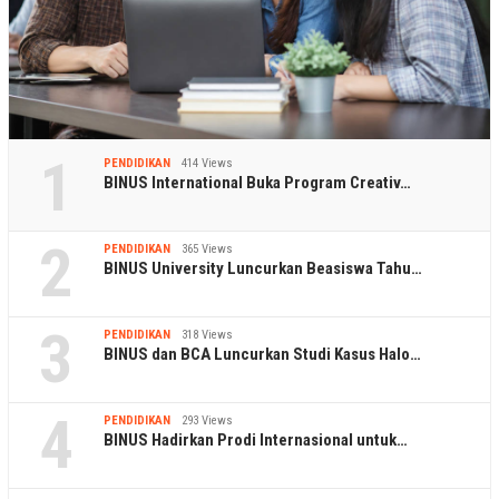
1
PENDIDIKAN
414 Views
BINUS International Buka Program Creativ…
2
PENDIDIKAN
365 Views
BINUS University Luncurkan Beasiswa Tahu…
3
PENDIDIKAN
318 Views
BINUS dan BCA Luncurkan Studi Kasus Halo…
4
PENDIDIKAN
293 Views
BINUS Hadirkan Prodi Internasional untuk…