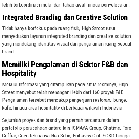
lebih terkoordinasi mulai dari tahap awal hingga penyelesaian.
Integrated Branding dan Creative Solution
Tidak hanya berfokus pada ruang fisik, High Street turut
menyediakan layanan integrated branding dan creative solution
yang mendukung identitas visual dan pengalaman ruang sebuah
brand.
Memiliki Pengalaman di Sektor F&B dan
Hospitality
Melalui informasi yang ditampilkan pada situs resminya, High
Street menyebut telah menangani lebih dari 160 proyek F&B.
Pengalaman tersebut mencakup pengerjaan restoran, lounge,
kafe, hingga area hospitality di berbagai wilayah Indonesia.
Sejumlah proyek dan brand yang pernah tercantum dalam
portofolio perusahaan antara lain ISMAYA Group, Chatime, Fore
Coffee, Coco Ichibanya Neo Soho, Embassy Club SCBD, hingga