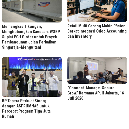
Retail Multi Cabang Makin Efisien
Memangkas Tikungan,
Berkat Integrasi Odoo Accounting
Menghubungkan Kawasan: WSBP
dan Inventory
Suplai PC-I Girder untuk Proyek
Pembangunan Jalan Perbaikan
Singaraja–Mengwitani
“Connect. Manage. Secure.
Grow.” Bersama APJII Jakarta, 16
Juli 2026
BP Tapera Perkuat Sinergi
dengan ASPRUMNAS untuk
Percepat Program Tiga Juta
Rumah