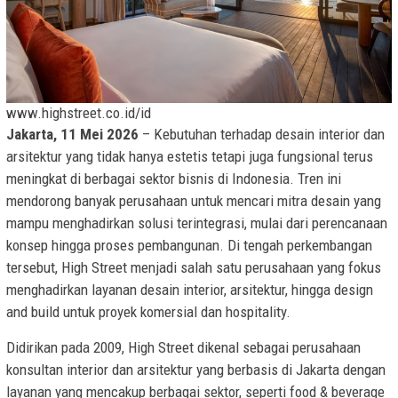
www.highstreet.co.id/id
Jakarta, 11 Mei 2026
– Kebutuhan terhadap desain interior dan
arsitektur yang tidak hanya estetis tetapi juga fungsional terus
meningkat di berbagai sektor bisnis di Indonesia. Tren ini
mendorong banyak perusahaan untuk mencari mitra desain yang
mampu menghadirkan solusi terintegrasi, mulai dari perencanaan
konsep hingga proses pembangunan. Di tengah perkembangan
tersebut, High Street menjadi salah satu perusahaan yang fokus
menghadirkan layanan desain interior, arsitektur, hingga design
and build untuk proyek komersial dan hospitality.
Didirikan pada 2009, High Street dikenal sebagai perusahaan
konsultan interior dan arsitektur yang berbasis di Jakarta dengan
layanan yang mencakup berbagai sektor, seperti food & beverage