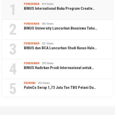
1
PENDIDIKAN
414 Views
BINUS International Buka Program Creativ…
2
PENDIDIKAN
365 Views
BINUS University Luncurkan Beasiswa Tahu…
3
PENDIDIKAN
321 Views
BINUS dan BCA Luncurkan Studi Kasus Halo…
4
PENDIDIKAN
299 Views
BINUS Hadirkan Prodi Internasional untuk…
5
EKONOMI
252 Views
PalmCo Serap 1,73 Juta Ton TBS Petani Du…