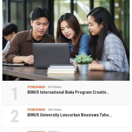
1
PENDIDIKAN
414 Views
BINUS International Buka Program Creativ…
2
PENDIDIKAN
365 Views
BINUS University Luncurkan Beasiswa Tahu…