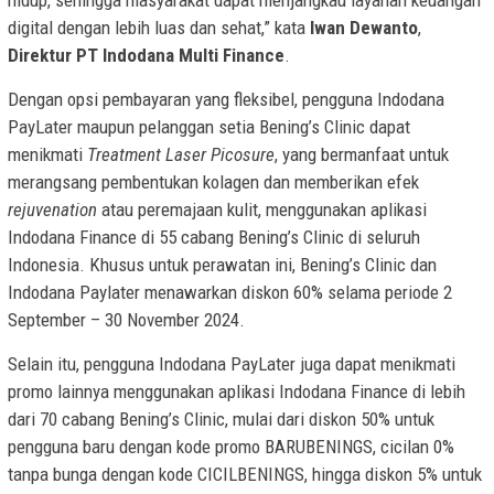
hidup, sehingga masyarakat dapat menjangkau layanan keuangan
digital dengan lebih luas dan sehat,” kata
Iwan Dewanto
,
Direktur PT Indodana Multi Finance
.
Dengan opsi pembayaran yang fleksibel, pengguna Indodana
PayLater maupun pelanggan setia Bening’s Clinic dapat
menikmati
Treatment Laser Picosure
, yang bermanfaat untuk
merangsang pembentukan kolagen dan memberikan efek
rejuvenation
atau peremajaan kulit, menggunakan aplikasi
Indodana Finance di 55 cabang Bening’s Clinic di seluruh
Indonesia. Khusus untuk perawatan ini, Bening’s Clinic dan
Indodana Paylater menawarkan diskon 60% selama periode 2
September – 30 November 2024.
Selain itu, pengguna Indodana PayLater juga dapat menikmati
promo lainnya menggunakan aplikasi Indodana Finance di lebih
dari 70 cabang Bening’s Clinic, mulai dari diskon 50% untuk
pengguna baru dengan kode promo BARUBENINGS, cicilan 0%
tanpa bunga dengan kode CICILBENINGS, hingga diskon 5% untuk