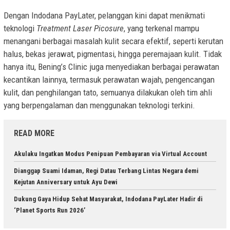
Dengan Indodana PayLater, pelanggan kini dapat menikmati
teknologi
Treatment Laser Picosure
, yang terkenal mampu
menangani berbagai masalah kulit secara efektif, seperti kerutan
halus, bekas jerawat, pigmentasi, hingga peremajaan kulit. Tidak
hanya itu, Bening’s Clinic juga menyediakan berbagai perawatan
kecantikan lainnya, termasuk perawatan wajah, pengencangan
kulit, dan penghilangan tato, semuanya dilakukan oleh tim ahli
yang berpengalaman dan menggunakan teknologi terkini.
READ MORE
Akulaku Ingatkan Modus Penipuan Pembayaran via Virtual Account
Dianggap Suami Idaman, Regi Datau Terbang Lintas Negara demi
Kejutan Anniversary untuk Ayu Dewi
Dukung Gaya Hidup Sehat Masyarakat, Indodana PayLater Hadir di
‘Planet Sports Run 2026’