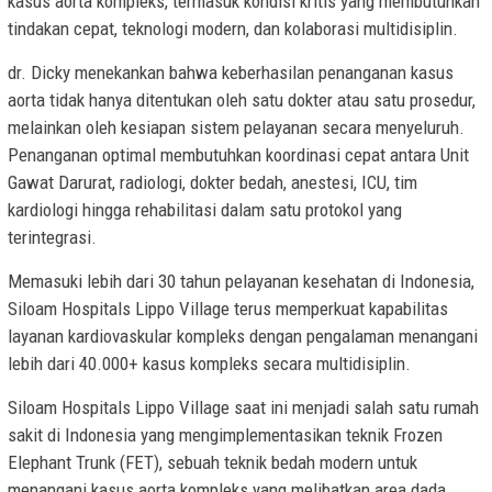
kasus aorta kompleks, termasuk kondisi kritis yang membutuhkan
tindakan cepat, teknologi modern, dan kolaborasi multidisiplin.
dr. Dicky menekankan bahwa keberhasilan penanganan kasus
aorta tidak hanya ditentukan oleh satu dokter atau satu prosedur,
melainkan oleh kesiapan sistem pelayanan secara menyeluruh.
Penanganan optimal membutuhkan koordinasi cepat antara Unit
Gawat Darurat, radiologi, dokter bedah, anestesi, ICU, tim
kardiologi hingga rehabilitasi dalam satu protokol yang
terintegrasi.
Memasuki lebih dari 30 tahun pelayanan kesehatan di Indonesia,
Siloam Hospitals Lippo Village terus memperkuat kapabilitas
layanan kardiovaskular kompleks dengan pengalaman menangani
lebih dari 40.000+ kasus kompleks secara multidisiplin.
Siloam Hospitals Lippo Village saat ini menjadi salah satu rumah
sakit di Indonesia yang mengimplementasikan teknik Frozen
Elephant Trunk (FET), sebuah teknik bedah modern untuk
menangani kasus aorta kompleks yang melibatkan area dada