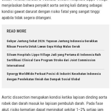
menjelaskan bahwa penyakit aorta sering kali datang sebagai
kondisi gawat darurat dengan risiko fatal yang sangat tinggi
apabila tidak segera ditangani.
READ MORE
Gebyar Jantung Sehat 2026: Yayasan Jantung Indonesia Gerakkan
Ribuan Peserta Untuk Lawan Gaya Hidup Malas Gerak
Siloam Hospitals Lippo Village Jadi yang Pertama di Indonesia Raih
Sertifikasi Clinical Care Program Stroke dari Joint Commission
International
Synergy WorldWide Perkuat Posisi di Industri Kesehatan Indonesia
dengan Pendekatan Ilmiah dan Dampak Sosial Global
Aortic dissection merupakan kondisi ketika lapisan dinding aorta
robek dan darah masuk ke lapisan pembuluh darah. Pada fase
akut, risiko kematian dapat meningkat sekitar 1–2% setiap jam