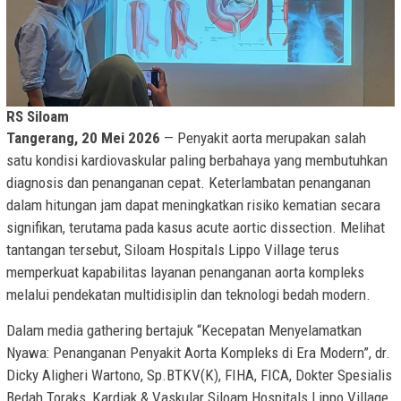
RS Siloam
Tangerang, 20 Mei 2026
— Penyakit aorta merupakan salah
satu kondisi kardiovaskular paling berbahaya yang membutuhkan
diagnosis dan penanganan cepat. Keterlambatan penanganan
dalam hitungan jam dapat meningkatkan risiko kematian secara
signifikan, terutama pada kasus acute aortic dissection. Melihat
tantangan tersebut, Siloam Hospitals Lippo Village terus
memperkuat kapabilitas layanan penanganan aorta kompleks
melalui pendekatan multidisiplin dan teknologi bedah modern.
Dalam media gathering bertajuk “Kecepatan Menyelamatkan
Nyawa: Penanganan Penyakit Aorta Kompleks di Era Modern”, dr.
Dicky Aligheri Wartono, Sp.BTKV(K), FIHA, FICA, Dokter Spesialis
Bedah Toraks, Kardiak & Vaskular Siloam Hospitals Lippo Village