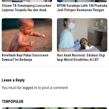
Siloam TB Simatupang Luncurkan
BPOM Surabaya Latih 100 Pramuka
Layanan Terpadu Ibu dan Anak
Jadi Pelopor Keamanan Pangan
Bolehkah Bayi Pakai Sunscreen
Hari Anak Nasional: Edukasi Gigi
Dewasa? Ini Bedanya
bagi Murid Disabilitas di LRT
Leave a Reply
You must be
logged in
to post a comment.
TERPOPULER