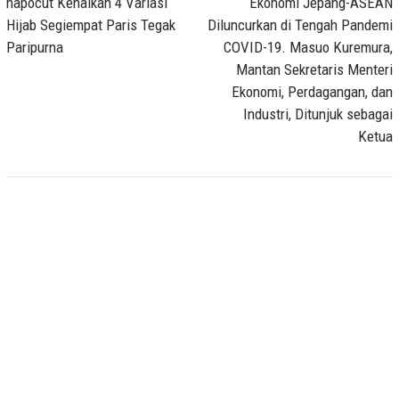
napocut Kenalkan 4 Variasi
Ekonomi Jepang-ASEAN
Hijab Segiempat Paris Tegak
Diluncurkan di Tengah Pandemi
Paripurna
COVID-19. Masuo Kuremura,
Mantan Sekretaris Menteri
Ekonomi, Perdagangan, dan
Industri, Ditunjuk sebagai
Ketua