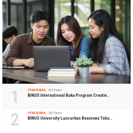
1
PENDIDIKAN
414 Views
BINUS International Buka Program Creativ…
2
PENDIDIKAN
365 Views
BINUS University Luncurkan Beasiswa Tahu…