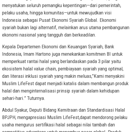
menyatukan seluruh pemangku kepentingan—dari pemerintah,
pelaku usaha, hingga komunitas—untuk mewujudkan visi
Indonesia sebagai Pusat Ekonomi Syariah Global. Ekonomi
syariah bukan lagi alternatif, melainkan arus utama pembangunan
ekonomi nasional yang tangguh dan berkeadilan.
Kepala Departemen Ekonomi dan Keuangan Syariah, Bank
Indonesia, Imam Hartono juga menekankan komitmen BI untuk
memperkuat rantai halal yang berlandaskan pada 3 pilar yaitu
ekosistem halal value chain, pembiayaan syariah yang optimal,
dan literasi inklusi syariah yang makin meluas,”Kami menyakini
Muslim LifeFest dapat menjadi katalis dalam membangun produk
halal dan menginternalisasi prinsip syariah dalam kehidupan
sehari-hari.” Tuturnya.
Abdul Syakur, Deputi Bidang Kemitraan dan Standardisasi Halal
BPJPH, mengapresiasi Muslim LifeFest,dapat mendorong pelaku
usaha mengurus sertifikasi halal sebagai nilai tambah dan
competitive advantage untuk menembus pasar global. Produk