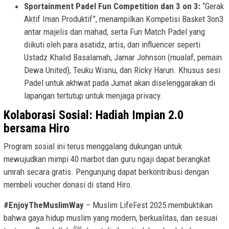
Sportainment Padel Fun Competition dan 3 on 3:
“Gerak
Aktif Iman Produktif”, menampilkan Kompetisi Basket 3on3
antar majelis dan mahad, serta Fun Match Padel yang
diikuti oleh para asatidz, artis, dan influencer seperti
Ustadz Khalid Basalamah, Jamar Johnson (mualaf, pemain
Dewa United), Teuku Wisnu, dan Ricky Harun. Khusus sesi
Padel untuk akhwat pada Jumat akan diselenggarakan di
lapangan tertutup untuk menjaga privacy.
Kolaborasi Sosial: Hadiah Impian 2.0
bersama Hiro
Program sosial ini terus menggalang dukungan untuk
mewujudkan mimpi 40 marbot dan guru ngaji dapat berangkat
umrah secara gratis. Pengunjung dapat berkontribusi dengan
membeli voucher donasi di stand Hiro.
#EnjoyTheMuslimWay
– Muslim LifeFest 2025 membuktikan
bahwa gaya hidup muslim yang modern, berkualitas, dan sesuai