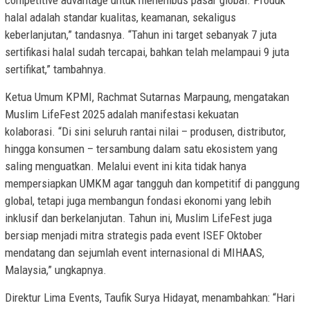
halal adalah standar kualitas, keamanan, sekaligus
keberlanjutan,” tandasnya. “Tahun ini target sebanyak 7 juta
sertifikasi halal sudah tercapai, bahkan telah melampaui 9 juta
sertifikat,” tambahnya.
Ketua Umum KPMI, Rachmat Sutarnas Marpaung, mengatakan
Muslim LifeFest 2025 adalah manifestasi kekuatan
kolaborasi. “Di sini seluruh rantai nilai – produsen, distributor,
hingga konsumen – tersambung dalam satu ekosistem yang
saling menguatkan. Melalui event ini kita tidak hanya
mempersiapkan UMKM agar tangguh dan kompetitif di panggung
global, tetapi juga membangun fondasi ekonomi yang lebih
inklusif dan berkelanjutan. Tahun ini, Muslim LifeFest juga
bersiap menjadi mitra strategis pada event ISEF Oktober
mendatang dan sejumlah event internasional di MIHAAS,
Malaysia,” ungkapnya.
Direktur Lima Events, Taufik Surya Hidayat, menambahkan: “Hari