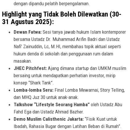
dengan dipandu pelatih berpengalaman.
Highlight yang Tidak Boleh Dilewatkan (30-
31 Agustus 2025):
Dewan Fatwa:
Sesi tanya jawab hukum Islam kontemporer
bersama Ustadz Dr. Muhammad Arifin Badri dan Ustadz
Nafi’ Zainuddin, Lc, M.HI, membahas topik aktual seperti
hukum denda di sekolah dan penggunaan rum dalam
masakan.
JHEC Pitchfest:
Ajang dimana startup dan UMKM muslim
bersaing untuk mendapatkan perhatian investor, mirip
konsep “Shark Tank”.
Lomba-lomba Seru:
Final Lomba Mewarnai, Story Telling,
dan MHQ Juz 30 untuk anak-anak.
Talkshow “Lifestyle Seorang Hamba”
oleh Ustadz Abu
Fahd Ega dan Ustadz Ahmad Bazher.
Demo Muslim Calisthenic Jakarta:
“Fisik Kuat untuk
Ibadah, Rahasia Bugar dengan Latihan Beban di Rumah”.