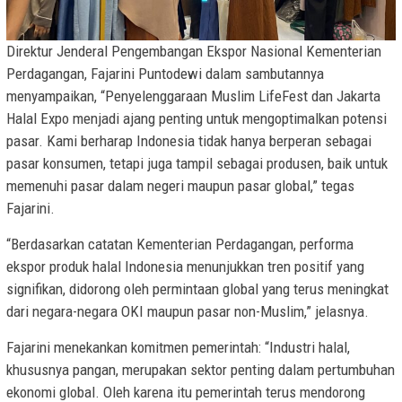
Direktur Jenderal Pengembangan Ekspor Nasional Kementerian
Perdagangan, Fajarini Puntodewi dalam sambutannya
menyampaikan, “Penyelenggaraan Muslim LifeFest dan Jakarta
Halal Expo menjadi ajang penting untuk mengoptimalkan potensi
pasar. Kami berharap Indonesia tidak hanya berperan sebagai
pasar konsumen, tetapi juga tampil sebagai produsen, baik untuk
memenuhi pasar dalam negeri maupun pasar global,” tegas
Fajarini.
“Berdasarkan catatan Kementerian Perdagangan, performa
ekspor produk halal Indonesia menunjukkan tren positif yang
signifikan, didorong oleh permintaan global yang terus meningkat
dari negara-negara OKI maupun pasar non-Muslim,” jelasnya.
Fajarini menekankan komitmen pemerintah: “Industri halal,
khususnya pangan, merupakan sektor penting dalam pertumbuhan
ekonomi global. Oleh karena itu pemerintah terus mendorong