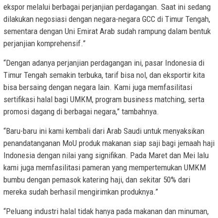
ekspor melalui berbagai perjanjian perdagangan. Saat ini sedang
dilakukan negosiasi dengan negara-negara GCC di Timur Tengah,
sementara dengan Uni Emirat Arab sudah rampung dalam bentuk
perjanjian komprehensif.”
“Dengan adanya perjanjian perdagangan ini, pasar Indonesia di
Timur Tengah semakin terbuka, tarif bisa nol, dan eksportir kita
bisa bersaing dengan negara lain. Kami juga memfasilitasi
sertifikasi halal bagi UMKM, program business matching, serta
promosi dagang di berbagai negara,” tambahnya.
“Baru-baru ini kami kembali dari Arab Saudi untuk menyaksikan
penandatanganan MoU produk makanan siap saji bagi jemaah haji
Indonesia dengan nilai yang signifikan. Pada Maret dan Mei lalu
kami juga memfasilitasi pameran yang mempertemukan UMKM
bumbu dengan pemasok katering haji, dan sekitar 50% dari
mereka sudah berhasil mengirimkan produknya.”
“Peluang industri halal tidak hanya pada makanan dan minuman,