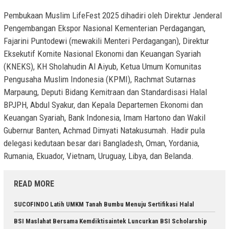
Pembukaan Muslim LifeFest 2025 dihadiri oleh Direktur Jenderal
Pengembangan Ekspor Nasional Kementerian Perdagangan,
Fajarini Puntodewi (mewakili Menteri Perdagangan), Direktur
Eksekutif Komite Nasional Ekonomi dan Keuangan Syariah
(KNEKS), KH Sholahudin Al Aiyub, Ketua Umum Komunitas
Pengusaha Muslim Indonesia (KPMI), Rachmat Sutarnas
Marpaung, Deputi Bidang Kemitraan dan Standardisasi Halal
BPJPH, Abdul Syakur, dan Kepala Departemen Ekonomi dan
Keuangan Syariah, Bank Indonesia, Imam Hartono dan Wakil
Gubernur Banten, Achmad Dimyati Natakusumah. Hadir pula
delegasi kedutaan besar dari Bangladesh, Oman, Yordania,
Rumania, Ekuador, Vietnam, Uruguay, Libya, dan Belanda.
READ MORE
SUCOFINDO Latih UMKM Tanah Bumbu Menuju Sertifikasi Halal
BSI Maslahat Bersama Kemdiktisaintek Luncurkan BSI Scholarship