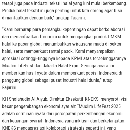
tetapi juga pada industri tekstil halal yang kini mulai berkembang.
Produk halal tekstil ini juga penting untuk kita dorong agar bisa
dimanfaatkan dengan baik,” ungkap Fajarini.
“Kami berharap para pemangku kepentingan dapat berkolaborasi
dan memanfaatkan forum ini untuk mengangkat produk UMKM
halal ke pasar global, menumbuhkan wirausaha muda di sektor
halal, serta memperkuat rantai pasok. Kami menyampaikan
apresiasi setinggi-tingginya kepada KPMI atas terselenggaranya
Muslim LifeFest dan Jakarta Halal Expo. Semoga acara ini
memberikan hasil nyata dalam memperkuat posisi Indonesia di
panggung global sebagai pusat industri halal dunia,” tutup
Fajarini.
KH Sholahudin Al Aiyub, Direktur Eksekutif KNEKS, menyoroti visi
besar pengembangan ekonomi syariah: “Muslim LifeFest 2025
adalah cerminan nyata dari percepatan perkembangan ekonomi
dan keuangan syariah Indonesia yang inklusif dan berkelanjutan.
KNEKS mengapresiasi kolaborasi strategis seperti ini, yang