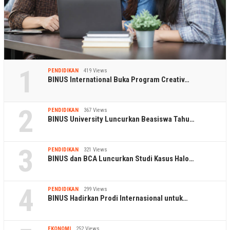
1
PENDIDIKAN
419 Views
BINUS International Buka Program Creativ…
2
PENDIDIKAN
367 Views
BINUS University Luncurkan Beasiswa Tahu…
3
PENDIDIKAN
321 Views
BINUS dan BCA Luncurkan Studi Kasus Halo…
4
PENDIDIKAN
299 Views
BINUS Hadirkan Prodi Internasional untuk…
EKONOMI
252 Views