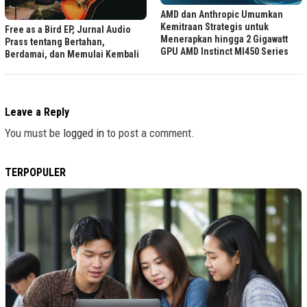
AMD dan Anthropic Umumkan
Kemitraan Strategis untuk
Free as a Bird EP, Jurnal Audio
Menerapkan hingga 2 Gigawatt
Prass tentang Bertahan,
GPU AMD Instinct MI450 Series
Berdamai, dan Memulai Kembali
Leave a Reply
You must be
logged in
to post a comment.
TERPOPULER