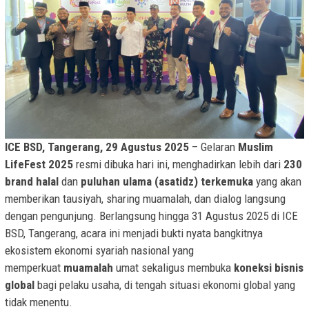
ICE BSD, Tangerang, 29 Agustus 2025
– Gelaran
Muslim
LifeFest 2025
resmi dibuka hari ini, menghadirkan lebih dari
230
brand halal
dan
puluhan ulama (asatidz) terkemuka
yang akan
memberikan tausiyah, sharing muamalah, dan dialog langsung
dengan pengunjung. Berlangsung hingga 31 Agustus 2025 di ICE
BSD, Tangerang, acara ini menjadi bukti nyata bangkitnya
ekosistem ekonomi syariah nasional yang
memperkuat
muamalah
umat sekaligus membuka
koneksi bisnis
global
bagi pelaku usaha, di tengah situasi ekonomi global yang
tidak menentu.