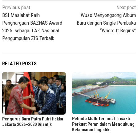
Post
Previous post
Next post
navigation
BSI Maslahat Raih
Wuss Menyongsong Album
Penghargaan BAZNAS Award
Baru dengan Single Pembuka
2025 sebagai LAZ Nasional
“Where It Begins”
Pengumpulan ZIS Terbaik
RELATED POSTS
Pelindo Multi Terminal Trisakti
Pengurus Baru Putra Putri Hakka
Perkuat Peran dalam Mendukung
Jakarta 2026–2030 Dilantik
Kelancaran Logistik