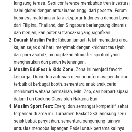
langsung terasa. Sesi conference membahas tren investasi
halal global dengan antusiasme tinggi dari peserta. Forum
business matching antara eksportir Indonesia dengan buyer
dari Filipina, Thailand, dan Singapura berlangsung dinamis
dan menjanjikan potensi transaksi yang signifikan.
Daurah Muslim Path:
Ribuan jamaah telah memadati area
kajian sejak dini hari, menyimak dengan khidmat tausiyah
dari para asatidz, menciptakan atmosfer spiritual yang
mengharukan dan penuh ketenangan.
Muslim EduFest & Kids Zone:
Zona ini menjadi favorit
keluarga. Orang tua antusias mencari informasi pendidikan
terbaik di berbagai booth, sementara anak-anak ceria
menikmati wahana permainan, Mini Zoo, dan berpartisipasi
dalam Fun Cooking Class oleh Nakama Bun.
Muslim Sport Fest:
Energi dan semangat kompetitif sehat
terpancar di area ini. Turnamen Basket 3×3 langsung seru
sejak babak penyisihan, sementara pengunjung lainnya
antusias mencoba lapangan Padel untuk pertama kalinya