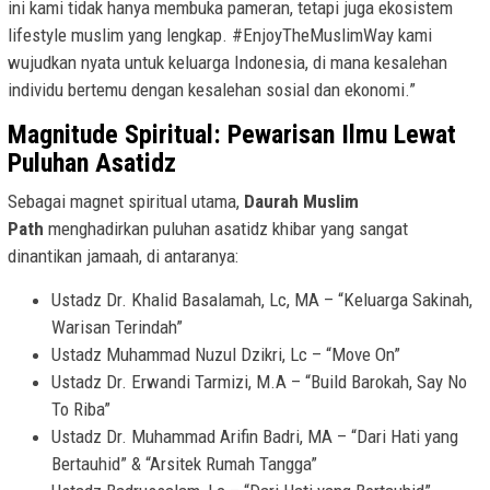
ini kami tidak hanya membuka pameran, tetapi juga ekosistem
lifestyle muslim yang lengkap. #EnjoyTheMuslimWay kami
wujudkan nyata untuk keluarga Indonesia, di mana kesalehan
individu bertemu dengan kesalehan sosial dan ekonomi.”
Magnitude Spiritual: Pewarisan Ilmu Lewat
Puluhan Asatidz
Sebagai magnet spiritual utama,
Daurah Muslim
Path
menghadirkan puluhan asatidz khibar yang sangat
dinantikan jamaah, di antaranya:
Ustadz Dr. Khalid Basalamah, Lc, MA – “Keluarga Sakinah,
Warisan Terindah”
Ustadz Muhammad Nuzul Dzikri, Lc – “Move On”
Ustadz Dr. Erwandi Tarmizi, M.A – “Build Barokah, Say No
To Riba”
Ustadz Dr. Muhammad Arifin Badri, MA – “Dari Hati yang
Bertauhid” & “Arsitek Rumah Tangga”