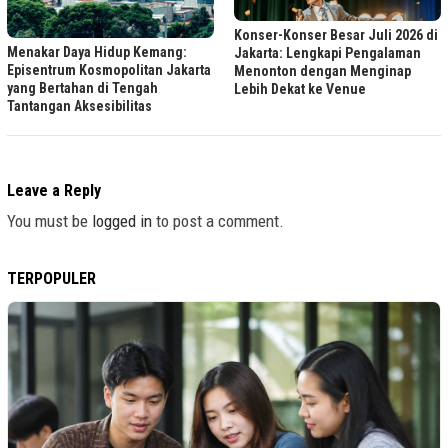
Konser-Konser Besar Juli 2026 di
Menakar Daya Hidup Kemang:
Jakarta: Lengkapi Pengalaman
Episentrum Kosmopolitan Jakarta
Menonton dengan Menginap
yang Bertahan di Tengah
Lebih Dekat ke Venue
Tantangan Aksesibilitas
Leave a Reply
You must be
logged in
to post a comment.
TERPOPULER