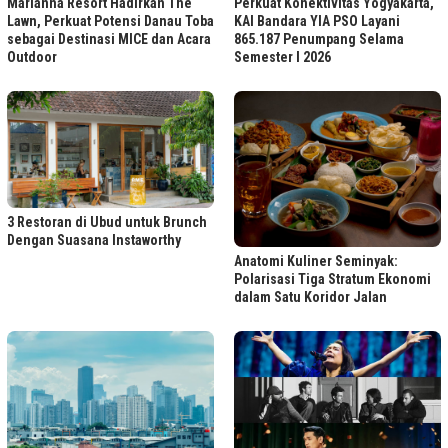
Marianna Resort Hadirkan The
Perkuat Konektivitas Yogyakarta,
Lawn, Perkuat Potensi Danau Toba
KAI Bandara YIA PSO Layani
sebagai Destinasi MICE dan Acara
865.187 Penumpang Selama
Outdoor
Semester I 2026
3 Restoran di Ubud untuk Brunch
Dengan Suasana Instaworthy
Anatomi Kuliner Seminyak:
Polarisasi Tiga Stratum Ekonomi
dalam Satu Koridor Jalan