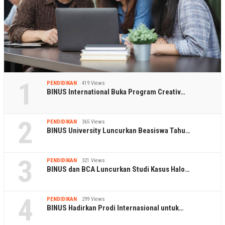
1
PENDIDIKAN
419 Views
BINUS International Buka Program Creativ…
2
PENDIDIKAN
365 Views
BINUS University Luncurkan Beasiswa Tahu…
3
PENDIDIKAN
321 Views
BINUS dan BCA Luncurkan Studi Kasus Halo…
4
PENDIDIKAN
299 Views
BINUS Hadirkan Prodi Internasional untuk…