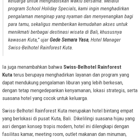
keluarga untuk menghabiskan waktu bersama. Melalui
program School Holiday Specials, kami ingin menghadirkan
pengalaman menginap yang nyaman dan menyenangkan bagi
para tamu, sekaligus memberikan kemudahan akses untuk
menikmati berbagai destinasi wisata di Bali, khususnya
kawasan Kuta,
” ujar
Gede Semara Yasa
, Hotel Manager
Swiss-Belhotel Rainforest Kuta.
Ia juga menambahkan bahwa
Swiss-Belhotel Rainforest
Kuta
terus berupaya menghadirkan layanan dan program yang
dapat mendukung pengalaman liburan yang lebih berkesan,
dengan tetap mengedepankan kenyamanan, lokasi strategis, serta
suasana hotel yang cocok untuk keluarga.
Swiss-Belhotel Rainforest Kuta merupakan hotel bintang empat
yang berlokasi di pusat Kuta, Bali. Dikelilingi suasana hijau yang
asri dengan konsep tropis modern, hotel ini dilengkapi dengan
fasilitas kamar, meeting room, outlet makanan dan minuman,