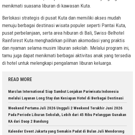
menikmati suasana liburan di kawasan Kuta.
Berlokasi strategis di pusat Kuta dan memiliki akses mudah
menuju berbagai destinasi wisata populer seperti Pantai Kuta,
pusat perbelanjaan, serta area hiburan di Bali, Swiss-Belhotel
Rainforest Kuta menghadirkan pilihan akomodasi yang praktis
dan nyaman selama musim liburan sekolah. Melalui program ini,
tamu juga dapat menikmati berbagai aktivitas anak yang tersedia
di hotel untuk melengkapi pengalaman liburan keluarga.
READ MORE
Marclan International Siap Sambut Lonjakan Pariwisata Indonesia
melalui Layanan Long Stay dan Kesiapan Hotel di Berbagai Destinasi
Weekend Pertama Juli 2026 Ungguli 2 Weekend Terakhir Juni 2026
Pada Periode Liburan Sekolah, Lebih dari 45 Ribu Pelanggan Gunakan
KA dari Daop 2 Bandung
Kalender Event Jakarta yang Semakin Padat di Bulan Juli Mendorong