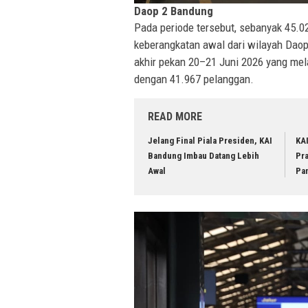
Daop 2 Bandung
Pada periode tersebut, sebanyak 45.
keberangkatan awal dari wilayah Daop
akhir pekan 20–21 Juni 2026 yang mel
dengan 41.967 pelanggan.
READ MORE
Jelang Final Piala Presiden, KAI
KA
Bandung Imbau Datang Lebih
Pr
Awal
Pa