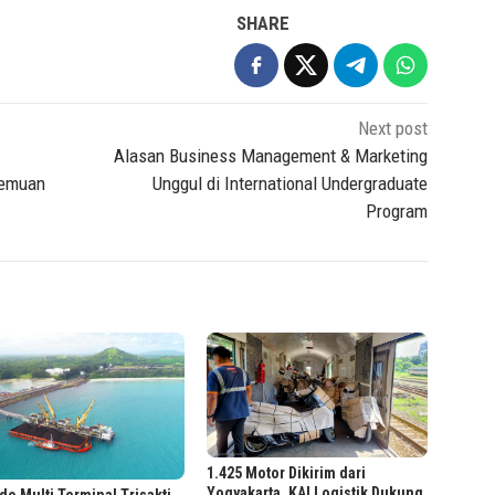
SHARE
Next post
Alasan Business Management & Marketing
Temuan
Unggul di International Undergraduate
Program
1.425 Motor Dikirim dari
Yogyakarta, KAI Logistik Dukung