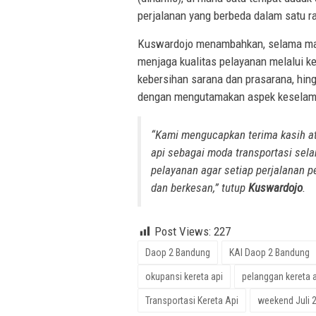
perjalanan yang berbeda dalam satu r
Kuswardojo menambahkan, selama mas
menjaga kualitas pelayanan melalui k
kebersihan sarana dan prasarana, hing
dengan mengutamakan aspek keselam
“Kami mengucapkan terima kasih at
api sebagai moda transportasi sela
pelayanan agar setiap perjalanan 
dan berkesan,” tutup
Kuswardojo
.
Post Views:
227
Daop 2 Bandung
KAI Daop 2 Bandung
okupansi kereta api
pelanggan kereta 
Transportasi Kereta Api
weekend Juli 