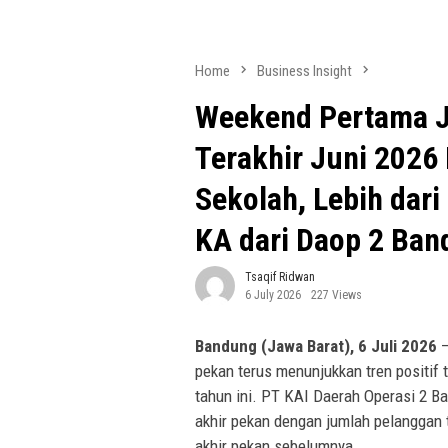
Home
Business Insight
Weekend Pertama J
Terakhir Juni 2026
Sekolah, Lebih dar
KA dari Daop 2 Ba
Tsaqif Ridwan
6 July 2026
227 Views
Bandung (Jawa Barat), 6 Juli 2026
–
pekan terus menunjukkan tren positif
tahun ini. PT KAI Daerah Operasi 2 B
akhir pekan dengan jumlah pelanggan 
akhir pekan sebelumnya.