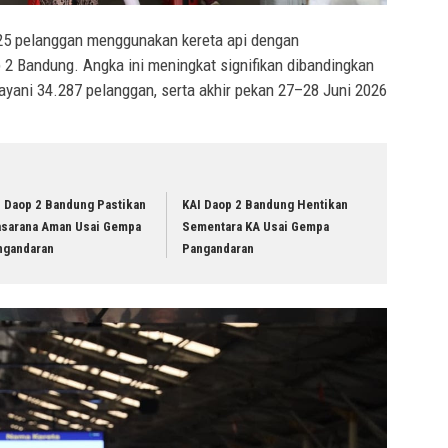
025 pelanggan menggunakan kereta api dengan
 2 Bandung. Angka ini meningkat signifikan dibandingkan
ayani 34.287 pelanggan, serta akhir pekan 27–28 Juni 2026
I Daop 2 Bandung Pastikan
KAI Daop 2 Bandung Hentikan
asarana Aman Usai Gempa
Sementara KA Usai Gempa
ngandaran
Pangandaran