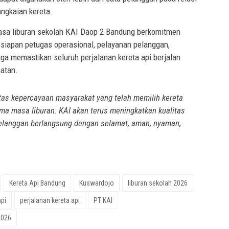
angkaian kereta.
a liburan sekolah KAI Daop 2 Bandung berkomitmen
esiapan petugas operasional, pelayanan pelanggan,
ga memastikan seluruh perjalanan kereta api berjalan
atan.
as kepercayaan masyarakat yang telah memilih kereta
ma masa liburan. KAI akan terus meningkatkan kualitas
pelanggan berlangsung dengan selamat, aman, nyaman,
Kereta Api Bandung
Kuswardojo
liburan sekolah 2026
api
perjalanan kereta api
PT KAI
2026