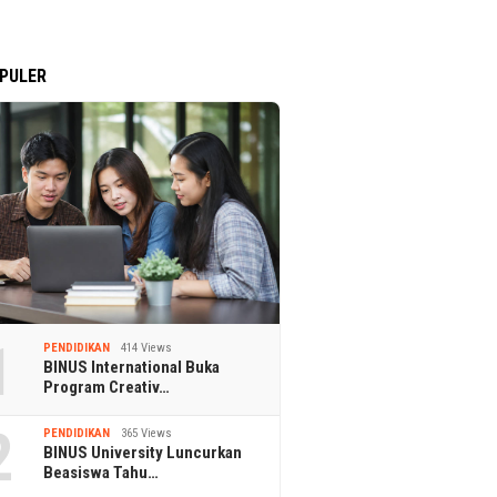
PULER
1
PENDIDIKAN
414 Views
BINUS International Buka
Program Creativ…
2
PENDIDIKAN
365 Views
BINUS University Luncurkan
Beasiswa Tahu…