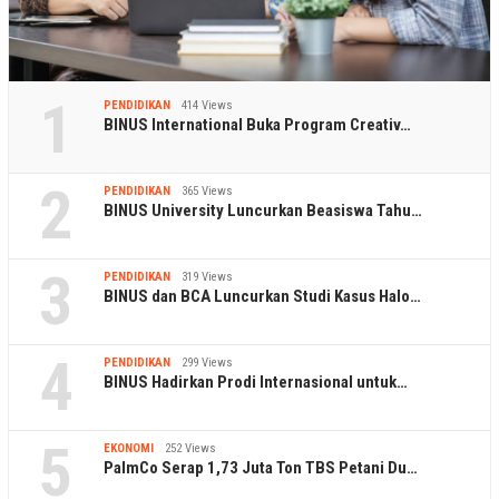
1
PENDIDIKAN
414 Views
BINUS International Buka Program Creativ…
2
PENDIDIKAN
365 Views
BINUS University Luncurkan Beasiswa Tahu…
3
PENDIDIKAN
319 Views
BINUS dan BCA Luncurkan Studi Kasus Halo…
4
PENDIDIKAN
299 Views
BINUS Hadirkan Prodi Internasional untuk…
5
EKONOMI
252 Views
PalmCo Serap 1,73 Juta Ton TBS Petani Du…