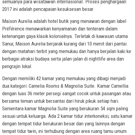
semuanya para wisatawan internasional. Proses penghargaan
2017 ini adalah pencapaian kesuksesan besar.
Maison Aurelia adalah hotel butik yang menawan dengan label
Préférence menawarkan kenyamanan dan tenteram dalam
ketenangan gaya klasik kolonialnya. Terletak di kawasan utama
Sanur, Maison Aurelia berjarak kurang dari 10 menit dari pantai
dengan matahari terbit yang memukau dan hanya berjalan kaki ke
berbagai atraksi budaya serta jalan-jalan di nightlife area dan
pengrajin lokal.
Dengan memiliki 42 kamar yang memukau yang dibagi menjadi
dua kategori: Camelia Rooms & Magnolia Suite. Kamar Camellia
dengan luas 36 meter persegi sangat cocok untuk pasangan atau
bersama teman untuk bersantai dari hiruk pikuk setiap hari.
Sementara kamar Magnolia Suite yang berukuran 54 sqm paling
sesuai untuk keluarga. Ada 2 kamar tidur interkoneksi; satu kamar
dengan tempat tidur berukuran besar dan yang lainnya dengan
tempat tidur twin, ini terhubung dengan area ruang tamu umum