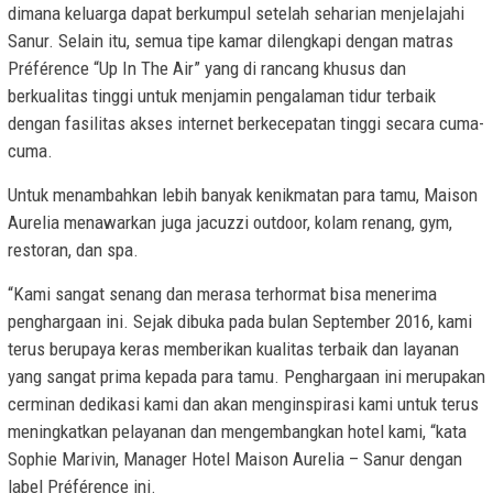
dimana keluarga dapat berkumpul setelah seharian menjelajahi
Sanur. Selain itu, semua tipe kamar dilengkapi dengan matras
Préférence “Up In The Air” yang di rancang khusus dan
berkualitas tinggi untuk menjamin pengalaman tidur terbaik
dengan fasilitas akses internet berkecepatan tinggi secara cuma-
cuma.
Untuk menambahkan lebih banyak kenikmatan para tamu, Maison
Aurelia menawarkan juga jacuzzi outdoor, kolam renang, gym,
restoran, dan spa.
“Kami sangat senang dan merasa terhormat bisa menerima
penghargaan ini. Sejak dibuka pada bulan September 2016, kami
terus berupaya keras memberikan kualitas terbaik dan layanan
yang sangat prima kepada para tamu. Penghargaan ini merupakan
cerminan dedikasi kami dan akan menginspirasi kami untuk terus
meningkatkan pelayanan dan mengembangkan hotel kami, “kata
Sophie Marivin, Manager Hotel Maison Aurelia – Sanur dengan
label Préférence ini.