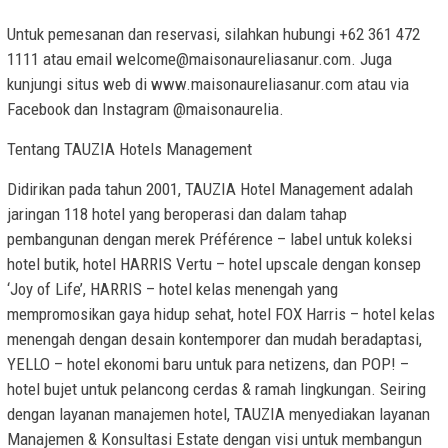
Untuk pemesanan dan reservasi, silahkan hubungi +62 361 472
1111 atau email
welcome@maisonaureliasanur.com
. Juga
kunjungi situs web di www.maisonaureliasanur.com atau via
Facebook dan Instagram @maisonaurelia.
Tentang TAUZIA Hotels Management
Didirikan pada tahun 2001, TAUZIA Hotel Management adalah
jaringan 118 hotel yang beroperasi dan dalam tahap
pembangunan dengan merek Préférence – label untuk koleksi
hotel butik, hotel HARRIS Vertu – hotel upscale dengan konsep
‘Joy of Life’, HARRIS – hotel kelas menengah yang
mempromosikan gaya hidup sehat, hotel FOX Harris – hotel kelas
menengah dengan desain kontemporer dan mudah beradaptasi,
YELLO – hotel ekonomi baru untuk para netizens, dan POP! –
hotel bujet untuk pelancong cerdas & ramah lingkungan. Seiring
dengan layanan manajemen hotel, TAUZIA menyediakan layanan
Manajemen & Konsultasi Estate dengan visi untuk membangun