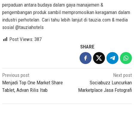
perpaduan antara budaya dalam gaya manajemen &
pengembangan produk sambil mempromosikan keragaman dalam
industri perhotelan. Cari tahu lebih lanjut di tauzia.com & media
sosial @tauziahotels
Post Views:
387
SHARE
Post
Previous post
Next post
navigation
Menjadi Top One Market Share
Sociabuzz Luncurkan
Tablet, Advan Rilis Itab
Marketplace Jasa Fotografi