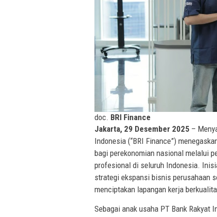
doc.
BRI Finance
Jakarta, 29 Desember 2025
– Menya
Indonesia (“BRI Finance”) menegaskan
bagi perekonomian nasional melalui p
profesional di seluruh Indonesia. Inis
strategi ekspansi bisnis perusahaan 
menciptakan lapangan kerja berkualita
Sebagai anak usaha PT Bank Rakyat In