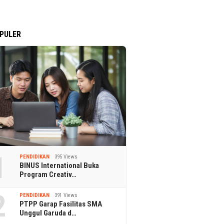
PULER
1
PENDIDIKAN
395 Views
BINUS International Buka
Program Creativ…
2
PENDIDIKAN
391 Views
PTPP Garap Fasilitas SMA
Unggul Garuda d…