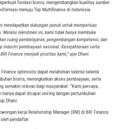
perkuat fondasi bisnis, mengembangkan kualitas sumber
sformasi menuju Top Multifinance di Indonesia.
kami mendapatkan dukungan penuh untuk memperluas
h. Melalui rekrutmen ini, kami tidak hanya membuka
iakan ruang pembelajaran, pengembangan kompetensi, dan
i industri pembiayaan nasional. Kesejahteraan serta
BRI Finance menjadi prioritas kami,” ujar Dhani.
Finance optimistis dapat melahirkan talenta-talenta
buhan bisnis, meningkatkan akses pembiayaan, serta
g semakin relevan bagi masyarakat. “Kami percaya,
n hanya dapat dicapai seiring dengan pertumbuhan
tup Dhani.
 lowongan kerja Relationship Manager (RM) di BRI Finance.
 oleh pendaftar: