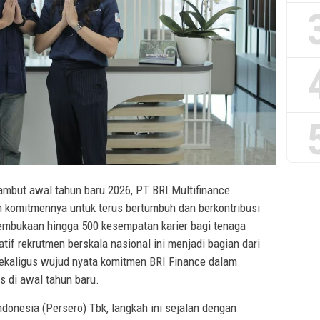
mbut awal tahun baru 2026, PT BRI Multifinance
 komitmennya untuk terus bertumbuh dan berkontribusi
embukaan hingga 500 kesempatan karier bagi tenaga
iatif rekrutmen berskala nasional ini menjadi bagian dari
sekaligus wujud nyata komitmen BRI Finance dalam
s di awal tahun baru.
donesia (Persero) Tbk, langkah ini sejalan dengan