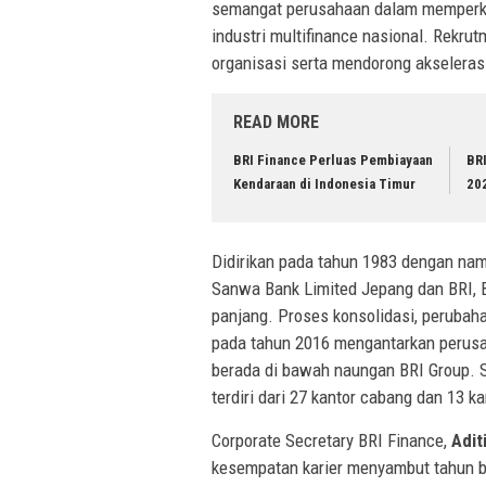
semangat perusahaan dalam memperku
industri multifinance nasional. Rekru
organisasi serta mendorong akseleras
READ MORE
BRI Finance Perluas Pembiayaan
BRI
Kendaraan di Indonesia Timur
202
Didirikan pada tahun 1983 dengan nam
Sanwa Bank Limited Jepang dan BRI, B
panjang. Proses konsolidasi, perubaha
pada tahun 2016 mengantarkan perusa
berada di bawah naungan BRI Group. Sa
terdiri dari 27 kantor cabang dan 13 
Corporate Secretary BRI Finance,
Adit
kesempatan karier menyambut tahun ba