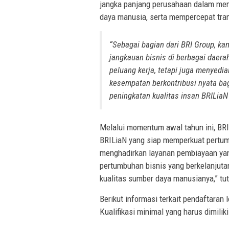
jangka panjang perusahaan dalam mem
daya manusia, serta mempercepat tran
“Sebagai bagian dari BRI Group, 
jangkauan bisnis di berbagai daera
peluang kerja, tetapi juga menyed
kesempatan berkontribusi nyata bag
peningkatan kualitas insan BRILiaN 
Melalui momentum awal tahun ini, BRI 
BRILiaN yang siap memperkuat pertum
menghadirkan layanan pembiayaan yan
pertumbuhan bisnis yang berkelanjuta
kualitas sumber daya manusianya,” tu
Berikut informasi terkait pendaftaran
Kualifikasi minimal yang harus dimiliki