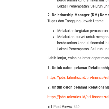
Lokasi Penempatan: Seluruh unit
2. Relationship Manager (RM) Kome
Tugas dan Tanggung Jawab Utama:
Melakukan kegiatan pemasaran u
Melakukan survei untuk mengana
berdasarkan kondisi finansial, b
Lokasi Penempatan: Seluruh unit
Lebih lanjut, calon pelamar dapat men
1. Untuk calon pelamar Relations
https://jobs.talentics.id/bri-finance/
2. Untuk calon pelamar Relationsh
https://jobs.talentics.id/bri-finance/
Post Views:
440