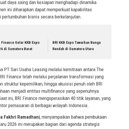
at daya saing dan kesiapan menghadapi dinamika
tmen ini diharapkan dapat memperkuat kapabilitas
i pertumbuhan bisnis secara berkelanjutan.
 Finance Gelar KKB Expo
BRI KKB Expo Tawarkan Bunga
6 di Sumatera Barat
Rendah di Sumatera Utara
a PT Sari Usaha Leasing melalui kemitraan antara The
RI Finance telah melalui perjalanan transformasi yang
n struktur kepemilikan, hingga akuisisi penuh oleh BRI
haan menjadi entitas multifinance yang sepenuhnya
at ini, BRI Finance mengoperasikan 40 titik layanan, yang
kantor pemasaran di berbagai wilayah Indonesia.
ia Fakhri Ramadhani
, menyampaikan bahwa pembukaan
ru 2026 ini merupakan bagian dari agenda strategis