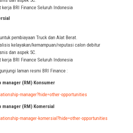
 kerja BRI Finance Seluruh Indonesia
rsial
ntuk pembiayaan Truck dan Alat Berat.
lisis kelayakan/kemampuan/reputasi calon debitur
isnis dan aspek 5C.
 kerja BRI Finance Seluruh Indonesia
gunjungi laman resmi BRI Finance :
hip manager (RM) Konsumer
relationship-manager?hide=other-opportunities
ip manager (RM) Komersial
relationship-manager-komersial?hide=other-opportunities