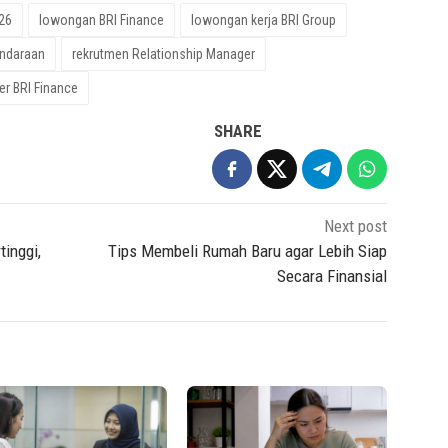
026
lowongan BRI Finance
lowongan kerja BRI Group
ndaraan
rekrutmen Relationship Manager
r BRI Finance
SHARE
Next post
inggi,
Tips Membeli Rumah Baru agar Lebih Siap
Secara Finansial