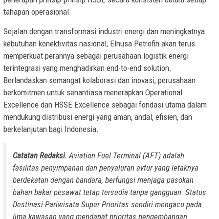
tahapan operasional.
Sejalan dengan transformasi industri energi dan meningkatnya
kebutuhan konektivitas nasional, Elnusa Petrofin akan terus
memperkuat perannya sebagai perusahaan logistik energi
terintegrasi yang menghadirkan end-to-end solution.
Berlandaskan semangat kolaborasi dan inovasi, perusahaan
berkomitmen untuk senantiasa menerapkan Operational
Excellence dan HSSE Excellence sebagai fondasi utama dalam
mendukung distribusi energi yang aman, andal, efisien, dan
berkelanjutan bagi Indonesia.
Catatan Redaksi.
Aviation Fuel Terminal (AFT) adalah
fasilitas penyimpanan dan penyaluran avtur yang letaknya
berdekatan dengan bandara, berfungsi menjaga pasokan
bahan bakar pesawat tetap tersedia tanpa gangguan. Status
Destinasi Pariwisata Super Prioritas sendiri mengacu pada
lima kawasan yang mendapat prioritas pengembangan