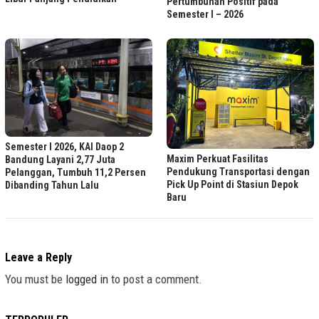
Pertumbuhan Positif pada
Semester I – 2026
Semester I 2026, KAI Daop 2
Maxim Perkuat Fasilitas
Bandung Layani 2,77 Juta
Pendukung Transportasi dengan
Pelanggan, Tumbuh 11,2 Persen
Pick Up Point di Stasiun Depok
Dibanding Tahun Lalu
Baru
Leave a Reply
You must be
logged in
to post a comment.