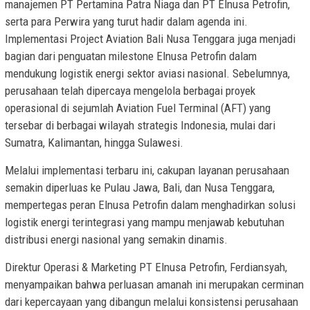
manajemen PT Pertamina Patra Niaga dan PT Elnusa Petrofin,
serta para Perwira yang turut hadir dalam agenda ini.
Implementasi Project Aviation Bali Nusa Tenggara juga menjadi
bagian dari penguatan milestone Elnusa Petrofin dalam
mendukung logistik energi sektor aviasi nasional. Sebelumnya,
perusahaan telah dipercaya mengelola berbagai proyek
operasional di sejumlah Aviation Fuel Terminal (AFT) yang
tersebar di berbagai wilayah strategis Indonesia, mulai dari
Sumatra, Kalimantan, hingga Sulawesi.
Melalui implementasi terbaru ini, cakupan layanan perusahaan
semakin diperluas ke Pulau Jawa, Bali, dan Nusa Tenggara,
mempertegas peran Elnusa Petrofin dalam menghadirkan solusi
logistik energi terintegrasi yang mampu menjawab kebutuhan
distribusi energi nasional yang semakin dinamis.
Direktur Operasi & Marketing PT Elnusa Petrofin, Ferdiansyah,
menyampaikan bahwa perluasan amanah ini merupakan cerminan
dari kepercayaan yang dibangun melalui konsistensi perusahaan