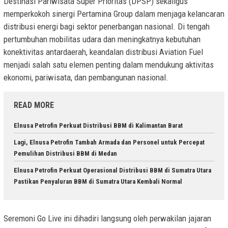
Destinasi Pariwisata Super Prioritas (DPSP) sekaligus
memperkokoh sinergi Pertamina Group dalam menjaga kelancaran
distribusi energi bagi sektor penerbangan nasional. Di tengah
pertumbuhan mobilitas udara dan meningkatnya kebutuhan
konektivitas antardaerah, keandalan distribusi Aviation Fuel
menjadi salah satu elemen penting dalam mendukung aktivitas
ekonomi, pariwisata, dan pembangunan nasional.
READ MORE
Elnusa Petrofin Perkuat Distribusi BBM di Kalimantan Barat
Lagi, Elnusa Petrofin Tambah Armada dan Personel untuk Percepat
Pemulihan Distribusi BBM di Medan
Elnusa Petrofin Perkuat Operasional Distribusi BBM di Sumatra Utara
Pastikan Penyaluran BBM di Sumatra Utara Kembali Normal
Seremoni Go Live ini dihadiri langsung oleh perwakilan jajaran