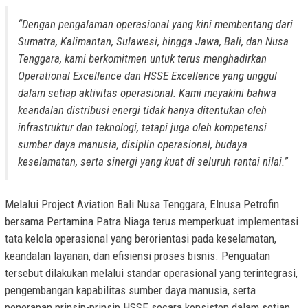
“Dengan pengalaman operasional yang kini membentang dari
Sumatra, Kalimantan, Sulawesi, hingga Jawa, Bali, dan Nusa
Tenggara, kami berkomitmen untuk terus menghadirkan
Operational Excellence dan HSSE Excellence yang unggul
dalam setiap aktivitas operasional. Kami meyakini bahwa
keandalan distribusi energi tidak hanya ditentukan oleh
infrastruktur dan teknologi, tetapi juga oleh kompetensi
sumber daya manusia, disiplin operasional, budaya
keselamatan, serta sinergi yang kuat di seluruh rantai nilai.”
Melalui Project Aviation Bali Nusa Tenggara, Elnusa Petrofin
bersama Pertamina Patra Niaga terus memperkuat implementasi
tata kelola operasional yang berorientasi pada keselamatan,
keandalan layanan, dan efisiensi proses bisnis. Penguatan
tersebut dilakukan melalui standar operasional yang terintegrasi,
pengembangan kapabilitas sumber daya manusia, serta
penerapan prinsip-prinsip HSSE secara konsisten dalam setiap