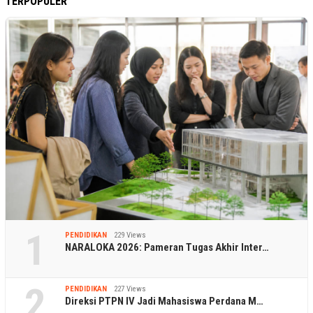
TERPOPULER
1
PENDIDIKAN
229 Views
NARALOKA 2026: Pameran Tugas Akhir Inter…
2
PENDIDIKAN
227 Views
Direksi PTPN IV Jadi Mahasiswa Perdana M…