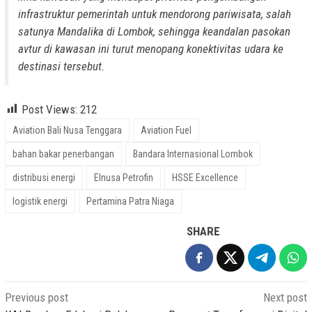
infrastruktur pemerintah untuk mendorong pariwisata, salah
satunya Mandalika di Lombok, sehingga keandalan pasokan
avtur di kawasan ini turut menopang konektivitas udara ke
destinasi tersebut.
Post Views:
212
Aviation Bali Nusa Tenggara
Aviation Fuel
bahan bakar penerbangan
Bandara Internasional Lombok
distribusi energi
Elnusa Petrofin
HSSE Excellence
logistik energi
Pertamina Patra Niaga
SHARE
Post
Previous post
Next post