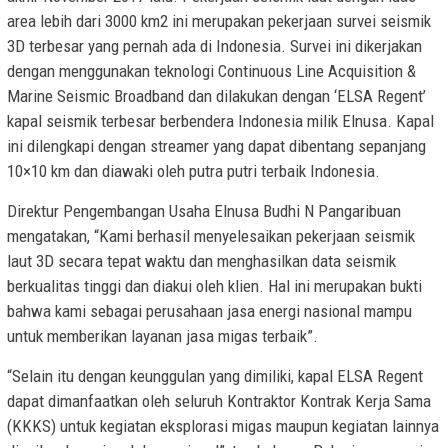
area lebih dari 3000 km2 ini merupakan pekerjaan survei seismik
3D terbesar yang pernah ada di Indonesia. Survei ini dikerjakan
dengan menggunakan teknologi Continuous Line Acquisition &
Marine Seismic Broadband dan dilakukan dengan ‘ELSA Regent’
kapal seismik terbesar berbendera Indonesia milik Elnusa. Kapal
ini dilengkapi dengan streamer yang dapat dibentang sepanjang
10×10 km dan diawaki oleh putra putri terbaik Indonesia.
Direktur Pengembangan Usaha Elnusa Budhi N Pangaribuan
mengatakan, “Kami berhasil menyelesaikan pekerjaan seismik
laut 3D secara tepat waktu dan menghasilkan data seismik
berkualitas tinggi dan diakui oleh klien. Hal ini merupakan bukti
bahwa kami sebagai perusahaan jasa energi nasional mampu
untuk memberikan layanan jasa migas terbaik”.
“Selain itu dengan keunggulan yang dimiliki, kapal ELSA Regent
dapat dimanfaatkan oleh seluruh Kontraktor Kontrak Kerja Sama
(KKKS) untuk kegiatan eksplorasi migas maupun kegiatan lainnya