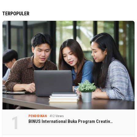
TERPOPULER
1
PENDIDIKAN
412 Views
BINUS International Buka Program Creativ…