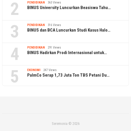
2
PENDIDIKAN
363 Views
BINUS University Luncurkan Beasiswa Tahu…
3
PENDIDIKAN
316 Views
BINUS dan BCA Luncurkan Studi Kasus Halo…
4
PENDIDIKAN
291 Views
BINUS Hadirkan Prodi Internasional untuk…
5
EKONOMI
247 Views
PalmCo Serap 1,73 Juta Ton TBS Petani Du…
Seremonia © 2026