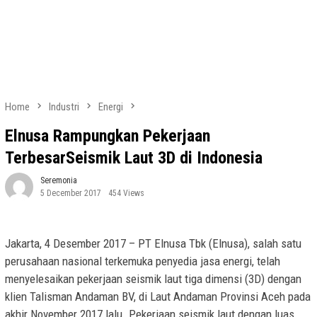
Home
Industri
Energi
Elnusa Rampungkan Pekerjaan
TerbesarSeismik Laut 3D di Indonesia
Seremonia
5 December 2017
454 Views
Jakarta, 4 Desember 2017 – PT Elnusa Tbk (Elnusa), salah satu
perusahaan nasional terkemuka penyedia jasa energi, telah
menyelesaikan pekerjaan seismik laut tiga dimensi (3D) dengan
klien Talisman Andaman BV, di Laut Andaman Provinsi Aceh pada
akhir November 2017 lalu. Pekerjaan seismik laut dengan luas