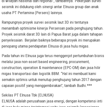
di wilayah nasional dan regional”, tambahnya. Pekerjaan survei
seismik ini didukung oleh sinergi antar Elnusa group dan anak
usaha PT Pertamina (Persero) lainnya.
Rampungnya proyek survei seismik laut 3D ini tentunya
menambah optimisme kinerja Perseroan pada penghujung tahun.
Proyek seismik darat 3D lain di Papua Barat juga dalam tahapan
penyelesaian. Berjalan baiknya beberapa proyek ini merupakan
penopang utama pendapatan Elnusa di jasa hulu migas.
Pada tahun ini Elnusa juga terus menggenjot pertumbuhan bisnis
melalui jasa non-asset based engineering, procurement,
construction, operation & maintenance (EPC-OM) dan jasa hilir
migas transportasi dan logistik BBM. “Hal ini membuat kami
semakin optimis untuk menutup penghujung tahun 2017 dengan
capaian positif yang menggembirakan”, tambah Budhi.***
Sekilas PT Elnusa Tbk (ELNUSA)
ELNUSA adalah perusahaan jasa energi, dengan kompetensi inti