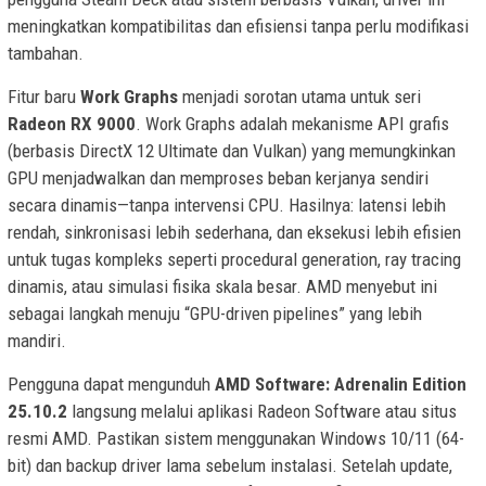
meningkatkan kompatibilitas dan efisiensi tanpa perlu modifikasi
tambahan.
Fitur baru
Work Graphs
menjadi sorotan utama untuk seri
Radeon RX 9000
. Work Graphs adalah mekanisme API grafis
(berbasis DirectX 12 Ultimate dan Vulkan) yang memungkinkan
GPU menjadwalkan dan memproses beban kerjanya sendiri
secara dinamis—tanpa intervensi CPU. Hasilnya: latensi lebih
rendah, sinkronisasi lebih sederhana, dan eksekusi lebih efisien
untuk tugas kompleks seperti procedural generation, ray tracing
dinamis, atau simulasi fisika skala besar. AMD menyebut ini
sebagai langkah menuju “GPU-driven pipelines” yang lebih
mandiri.
Pengguna dapat mengunduh
AMD Software: Adrenalin Edition
25.10.2
langsung melalui aplikasi Radeon Software atau situs
resmi AMD. Pastikan sistem menggunakan Windows 10/11 (64-
bit) dan backup driver lama sebelum instalasi. Setelah update,