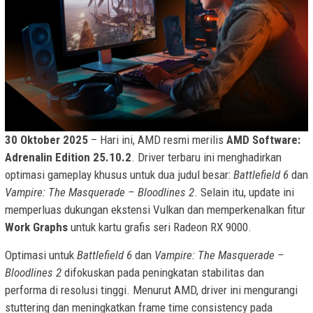
30 Oktober 2025
– Hari ini, AMD resmi merilis
AMD Software:
Adrenalin Edition 25.10.2
. Driver terbaru ini menghadirkan
optimasi gameplay khusus untuk dua judul besar:
Battlefield 6
dan
Vampire: The Masquerade – Bloodlines 2
. Selain itu, update ini
memperluas dukungan ekstensi Vulkan dan memperkenalkan fitur
Work Graphs
untuk kartu grafis seri Radeon RX 9000.
Optimasi untuk
Battlefield 6
dan
Vampire: The Masquerade –
Bloodlines 2
difokuskan pada peningkatan stabilitas dan
performa di resolusi tinggi. Menurut AMD, driver ini mengurangi
stuttering dan meningkatkan frame time consistency pada