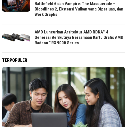
Battlefield 6 dan Vampire: The Masquerade –
Bloodlines 2, Ekstensi Vulkan yang Diperluas, dan
Work Graphs
AMD Luncurkan Arsitektur AMD RDNA™ 4
Generasi Berikutnya Bersamaan Kartu Grafis AMD
Radeon™ RX 9000 Series
TERPOPULER