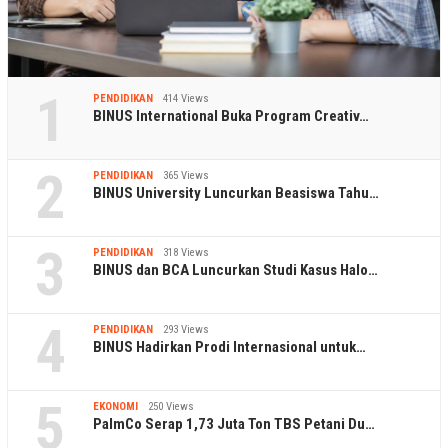
1
PENDIDIKAN
414 Views
BINUS International Buka Program Creativ…
2
PENDIDIKAN
365 Views
BINUS University Luncurkan Beasiswa Tahu…
3
PENDIDIKAN
318 Views
BINUS dan BCA Luncurkan Studi Kasus Halo…
4
PENDIDIKAN
293 Views
BINUS Hadirkan Prodi Internasional untuk…
5
EKONOMI
250 Views
PalmCo Serap 1,73 Juta Ton TBS Petani Du…