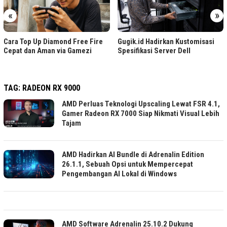
«
»
Cara Top Up Diamond Free Fire
Gugik.id Hadirkan Kustomisasi
Cepat dan Aman via Gamezi
Spesifikasi Server Dell
TAG:
RADEON RX 9000
AMD Perluas Teknologi Upscaling Lewat FSR 4.1,
Gamer Radeon RX 7000 Siap Nikmati Visual Lebih
Tajam
AMD Hadirkan AI Bundle di Adrenalin Edition
26.1.1, Sebuah Opsi untuk Mempercepat
Pengembangan AI Lokal di Windows
AMD Software Adrenalin 25.10.2 Dukung