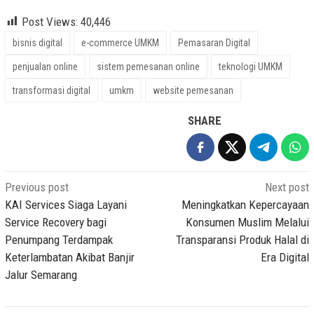
Post Views:
40,446
bisnis digital
e-commerce UMKM
Pemasaran Digital
penjualan online
sistem pemesanan online
teknologi UMKM
transformasi digital
umkm
website pemesanan
SHARE
Post
Previous post
Next post
navigation
KAI Services Siaga Layani
Meningkatkan Kepercayaan
Service Recovery bagi
Konsumen Muslim Melalui
Penumpang Terdampak
Transparansi Produk Halal di
Keterlambatan Akibat Banjir
Era Digital
Jalur Semarang