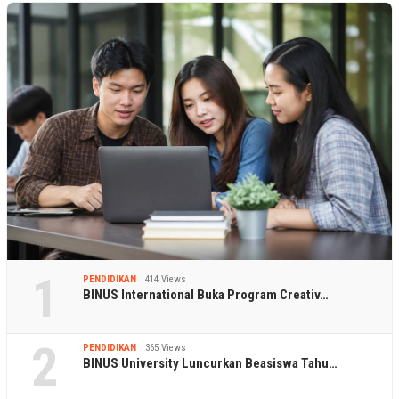
1
PENDIDIKAN
414 Views
BINUS International Buka Program Creativ…
2
PENDIDIKAN
365 Views
BINUS University Luncurkan Beasiswa Tahu…