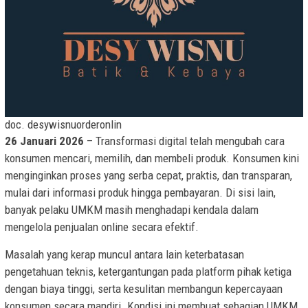
doc. desywisnuorderonlin
26 Januari 2026
– Transformasi digital telah mengubah cara
konsumen mencari, memilih, dan membeli produk. Konsumen kini
menginginkan proses yang serba cepat, praktis, dan transparan,
mulai dari informasi produk hingga pembayaran. Di sisi lain,
banyak pelaku UMKM masih menghadapi kendala dalam
mengelola penjualan online secara efektif.
Masalah yang kerap muncul antara lain keterbatasan
pengetahuan teknis, ketergantungan pada platform pihak ketiga
dengan biaya tinggi, serta kesulitan membangun kepercayaan
konsumen secara mandiri. Kondisi ini membuat sebagian UMKM