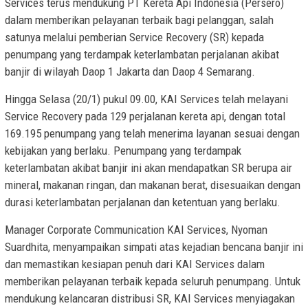
Services terus mendukung PT Kereta Api Indonesia (Persero)
dalam memberikan pelayanan terbaik bagi pelanggan, salah
satunya melalui pemberian Service Recovery (SR) kepada
penumpang yang terdampak keterlambatan perjalanan akibat
banjir di wilayah Daop 1 Jakarta dan Daop 4 Semarang.
Hingga Selasa (20/1) pukul 09.00, KAI Services telah melayani
Service Recovery pada 129 perjalanan kereta api, dengan total
169.195 penumpang yang telah menerima layanan sesuai dengan
kebijakan yang berlaku. Penumpang yang terdampak
keterlambatan akibat banjir ini akan mendapatkan SR berupa air
mineral, makanan ringan, dan makanan berat, disesuaikan dengan
durasi keterlambatan perjalanan dan ketentuan yang berlaku.
Manager Corporate Communication KAI Services, Nyoman
Suardhita, menyampaikan simpati atas kejadian bencana banjir ini
dan memastikan kesiapan penuh dari KAI Services dalam
memberikan pelayanan terbaik kepada seluruh penumpang. Untuk
mendukung kelancaran distribusi SR, KAI Services menyiagakan