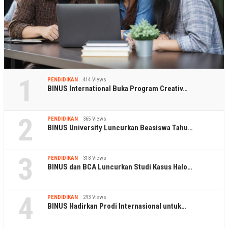
1
PENDIDIKAN
414 Views
BINUS International Buka Program Creativ…
2
PENDIDIKAN
365 Views
BINUS University Luncurkan Beasiswa Tahu…
3
PENDIDIKAN
318 Views
BINUS dan BCA Luncurkan Studi Kasus Halo…
4
PENDIDIKAN
293 Views
BINUS Hadirkan Prodi Internasional untuk…