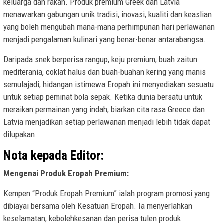
keluarga dan rakan. Produk premium Greek dan Latvia
menawarkan gabungan unik tradisi, inovasi, kualiti dan keaslian
yang boleh mengubah mana-mana perhimpunan hari perlawanan
menjadi pengalaman kulinari yang benar-benar antarabangsa.
Daripada snek berperisa rangup, keju premium, buah zaitun
mediterania, coklat halus dan buah-buahan kering yang manis
semulajadi, hidangan istimewa Eropah ini menyediakan sesuatu
untuk setiap peminat bola sepak. Ketika dunia bersatu untuk
meraikan permainan yang indah, biarkan cita rasa Greece dan
Latvia menjadikan setiap perlawanan menjadi lebih tidak dapat
dilupakan.
Nota kepada Editor:
Mengenai Produk Eropah Premium:
Kempen “Produk Eropah Premium” ialah program promosi yang
dibiayai bersama oleh Kesatuan Eropah. Ia menyerlahkan
keselamatan, kebolehkesanan dan perisa tulen produk