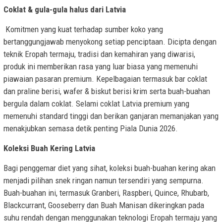
Coklat & gula-gula halus dari Latvia
Komitmen yang kuat terhadap sumber koko yang
bertanggungjawab menyokong setiap penciptaan. Dicipta dengan
teknik Eropah termaju, tradisi dan kemahiran yang diwarisi,
produk ini memberikan rasa yang luar biasa yang memenuhi
piawaian pasaran premium. Kepelbagaian termasuk bar coklat
dan praline berisi, wafer & biskut berisi krim serta buah-buahan
bergula dalam coklat. Selami coklat Latvia premium yang
memenuhi standard tinggi dan berikan ganjaran memanjakan yang
menakjubkan semasa detik penting Piala Dunia 2026.
Koleksi Buah Kering Latvia
Bagi penggemar diet yang sihat, koleksi buah-buahan kering akan
menjadi pilihan snek ringan namun tersendiri yang sempurna.
Buah-buahan ini, termasuk Granberi, Raspberi, Quince, Rhubarb,
Blackcurrant, Gooseberry dan Buah Manisan dikeringkan pada
suhu rendah dengan menggunakan teknologi Eropah termaju yang