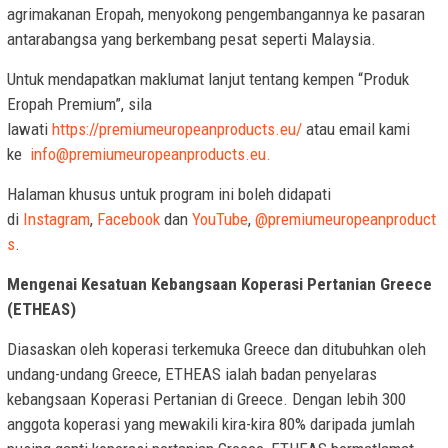
agrimakanan Eropah, menyokong pengembangannya ke pasaran
antarabangsa yang berkembang pesat seperti Malaysia.
Untuk mendapatkan maklumat lanjut tentang kempen “Produk
Eropah Premium”, sila
lawati
https://premiumeuropeanproducts.eu/
atau email kami
ke
info@premiumeuropeanproducts.eu
.
Halaman khusus untuk program ini boleh didapati
di
Instagram
,
Facebook
dan
YouTube
,
@premiumeuropeanproduct
s
.
Mengenai Kesatuan Kebangsaan Koperasi Pertanian Greece
(ETHEAS)
Diasaskan oleh koperasi terkemuka Greece dan ditubuhkan oleh
undang-undang Greece, ETHEAS ialah badan penyelaras
kebangsaan Koperasi Pertanian di Greece. Dengan lebih 300
anggota koperasi yang mewakili kira-kira 80% daripada jumlah