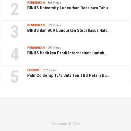
2
PENDIDIKAN
365 Views
BINUS University Luncurkan Beasiswa Tahu…
3
PENDIDIKAN
321 Views
BINUS dan BCA Luncurkan Studi Kasus Halo…
4
PENDIDIKAN
299 Views
BINUS Hadirkan Prodi Internasional untuk…
5
EKONOMI
252 Views
PalmCo Serap 1,73 Juta Ton TBS Petani Du…
Seremonia © 2026