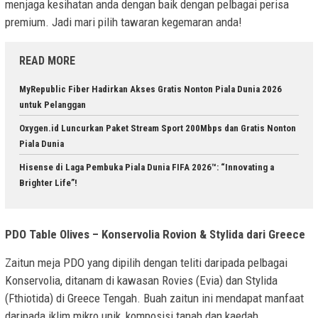
menjaga kesihatan anda dengan baik dengan pelbagai perisa
premium. Jadi mari pilih tawaran kegemaran anda!
READ MORE
MyRepublic Fiber Hadirkan Akses Gratis Nonton Piala Dunia 2026
untuk Pelanggan
Oxygen.id Luncurkan Paket Stream Sport 200Mbps dan Gratis Nonton
Piala Dunia
Hisense di Laga Pembuka Piala Dunia FIFA 2026™: “Innovating a
Brighter Life”!
PDO Table Olives – Konservolia Rovion & Stylida dari Greece
Zaitun meja PDO yang dipilih dengan teliti daripada pelbagai
Konservolia, ditanam di kawasan Rovies (Evia) dan Stylida
(Fthiotida) di Greece Tengah. Buah zaitun ini mendapat manfaat
daripada iklim mikro unik, komposisi tanah dan kaedah