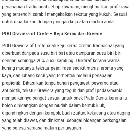
penanaman tradisional setiap kawasan, menghasilkan profil rasa
yang tersendiri sambil mengekalkan tekstur yang kukuh. Sesuai
untuk dipadankan dengan pinggan keju atau martini anda.
PDO Graviera of Crete – Keju Keras dari Greece
PDO Graviera of Crete ialah keju keras Cretan tradisional yang
diperbuat daripada susu biri-biri atau campuran susu biri-biri
dengan sehingga 20% susu kambing. Diiktiraf kerana warna
kuning mudanya, tekstur pejal, rasa sedikit manis, aroma yang
kaya, dan lubang kecil yang terbentuk melalui penapaian
propionik. Dihasilkan tanpa bahan pengawet, pewarna atau
antibiotik, tekstur Graviera yang teguh dan profil pedas-manis
menjadikannya sangat sesuai untuk snek Piala Dunia, kerana ia
boleh dihidangkan dengan mudah dalam bentuk kiub,
digandingkan dengan keropok, buah zaitun, kekacang atau daging
yang telah diawet, dan dinikmati sebagai hidangan perkongsian
yang selesa semasa malam perlawanan.