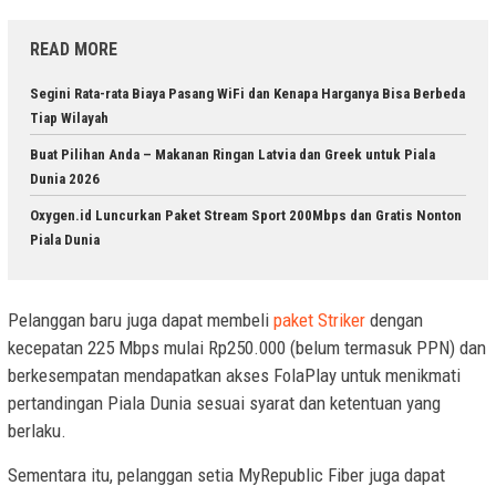
READ MORE
Segini Rata-rata Biaya Pasang WiFi dan Kenapa Harganya Bisa Berbeda
Tiap Wilayah
Buat Pilihan Anda – Makanan Ringan Latvia dan Greek untuk Piala
Dunia 2026
Oxygen.id Luncurkan Paket Stream Sport 200Mbps dan Gratis Nonton
Piala Dunia
Pelanggan baru juga dapat membeli
paket Striker
dengan
kecepatan 225 Mbps mulai Rp250.000 (belum termasuk PPN) dan
berkesempatan mendapatkan akses FolaPlay untuk menikmati
pertandingan Piala Dunia sesuai syarat dan ketentuan yang
berlaku.
Sementara itu, pelanggan setia MyRepublic Fiber juga dapat