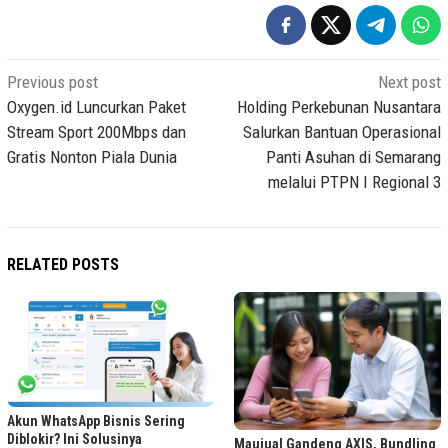
Post
Previous post
Next post
navigation
Oxygen.id Luncurkan Paket
Holding Perkebunan Nusantara
Stream Sport 200Mbps dan
Salurkan Bantuan Operasional
Gratis Nonton Piala Dunia
Panti Asuhan di Semarang
melalui PTPN I Regional 3
RELATED POSTS
Akun WhatsApp Bisnis Sering
Diblokir? Ini Solusinya
Maujual Gandeng AXIS, Bundling