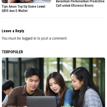
Barantum Perkenalkan Predictive
Call untuk Efisiensi Bisnis
Tips Aman Top Up Game Lewat
QRIS dan E-Wallet
Leave a Reply
You must be
logged in
to post a comment.
TERPOPULER