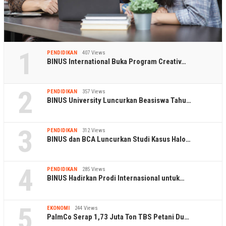
1
PENDIDIKAN
407 Views
BINUS International Buka Program Creativ…
2
PENDIDIKAN
357 Views
BINUS University Luncurkan Beasiswa Tahu…
3
PENDIDIKAN
312 Views
BINUS dan BCA Luncurkan Studi Kasus Halo…
4
PENDIDIKAN
285 Views
BINUS Hadirkan Prodi Internasional untuk…
5
EKONOMI
244 Views
PalmCo Serap 1,73 Juta Ton TBS Petani Du…