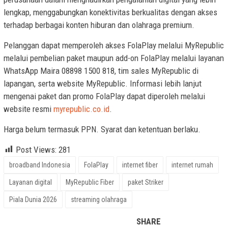
lengkap, menggabungkan konektivitas berkualitas dengan akses
terhadap berbagai konten hiburan dan olahraga premium.
Pelanggan dapat memperoleh akses FolaPlay melalui MyRepublic
melalui pembelian paket maupun add-on FolaPlay melalui layanan
WhatsApp Maira 08898 1500 818, tim sales MyRepublic di
lapangan, serta website MyRepublic. Informasi lebih lanjut
mengenai paket dan promo FolaPlay dapat diperoleh melalui
website resmi
myrepublic.co.id
.
Harga belum termasuk PPN. Syarat dan ketentuan berlaku.
Post Views:
281
broadband Indonesia
FolaPlay
internet fiber
internet rumah
Layanan digital
MyRepublic Fiber
paket Striker
Piala Dunia 2026
streaming olahraga
SHARE