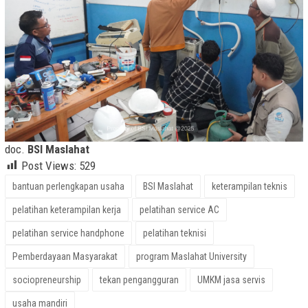
doc.
BSI Maslahat
Post Views:
529
bantuan perlengkapan usaha
BSI Maslahat
keterampilan teknis
pelatihan keterampilan kerja
pelatihan service AC
pelatihan service handphone
pelatihan teknisi
Pemberdayaan Masyarakat
program Maslahat University
sociopreneurship
tekan pengangguran
UMKM jasa servis
usaha mandiri