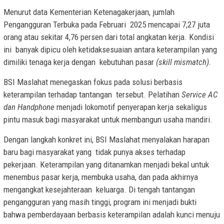
Menurut data Kementerian Ketenagakerjaan, jumlah
Pengangguran Terbuka pada Februari 2025 mencapai 7,27 juta
orang atau sekitar 4,76 persen dari total angkatan kerja. Kondisi
ini banyak dipicu oleh ketidaksesuaian antara keterampilan yang
dimiliki tenaga kerja dengan kebutuhan pasar
(skill mismatch).
BSI Maslahat menegaskan fokus pada solusi berbasis
keterampilan terhadap tantangan tersebut. Pelatihan
Service AC
dan Handphone
menjadi lokomotif penyerapan kerja sekaligus
pintu masuk bagi masyarakat untuk membangun usaha mandiri.
Dengan langkah konkret ini, BSI Maslahat menyalakan harapan
baru bagi masyarakat yang tidak punya akses terhadap
pekerjaan. Keterampilan yang ditanamkan menjadi bekal untuk
menembus pasar kerja, membuka usaha, dan pada akhirnya
mengangkat kesejahteraan keluarga. Di tengah tantangan
pengangguran yang masih tinggi, program ini menjadi bukti
bahwa pemberdayaan berbasis keterampilan adalah kunci menuju