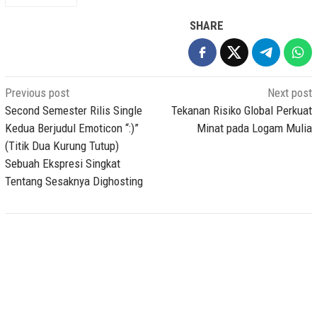
SHARE
Post
Previous post
Next post
navigation
Second Semester Rilis Single
Tekanan Risiko Global Perkuat
Kedua Berjudul Emoticon “:)”
Minat pada Logam Mulia
(Titik Dua Kurung Tutup)
Sebuah Ekspresi Singkat
Tentang Sesaknya Dighosting