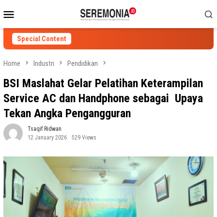
Skip
Mobile
to
Menu
content
Special Content
Home
Industri
Pendidikan
BSI Maslahat Gelar Pelatihan Keterampilan
Service AC dan Handphone sebagai Upaya
Tekan Angka Pengangguran
Tsaqif Ridwan
12 January 2026
529 Views