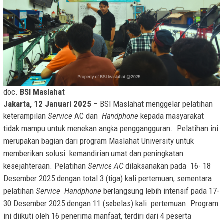
doc.
BSI Maslahat
Jakarta, 12 Januari 2025
– BSI Maslahat menggelar pelatihan
keterampilan
Service
AC dan
Handphone
kepada masyarakat
tidak mampu untuk menekan angka penggangguran. Pelatihan ini
merupakan bagian dari program Maslahat University untuk
memberikan solusi kemandirian umat dan peningkatan
kesejahteraan. Pelatihan
Service AC
dilaksanakan pada 16- 18
Desember 2025 dengan total 3 (tiga) kali pertemuan, sementara
pelatihan
Service Handphone
berlangsung lebih intensif pada 17-
30 Desember 2025 dengan 11 (sebelas) kali pertemuan. Program
ini diikuti oleh 16 penerima manfaat, terdiri dari 4 peserta