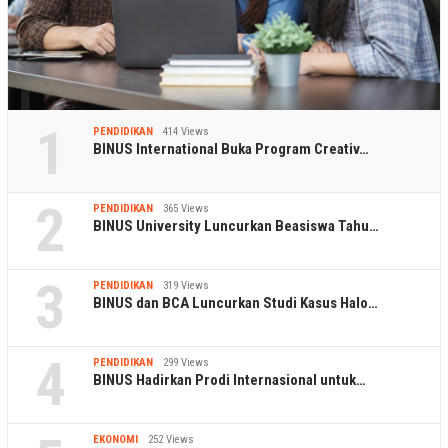
1
PENDIDIKAN
414 Views
BINUS International Buka Program Creativ…
2
PENDIDIKAN
365 Views
BINUS University Luncurkan Beasiswa Tahu…
3
PENDIDIKAN
319 Views
BINUS dan BCA Luncurkan Studi Kasus Halo…
4
PENDIDIKAN
299 Views
BINUS Hadirkan Prodi Internasional untuk…
EKONOMI
252 Views