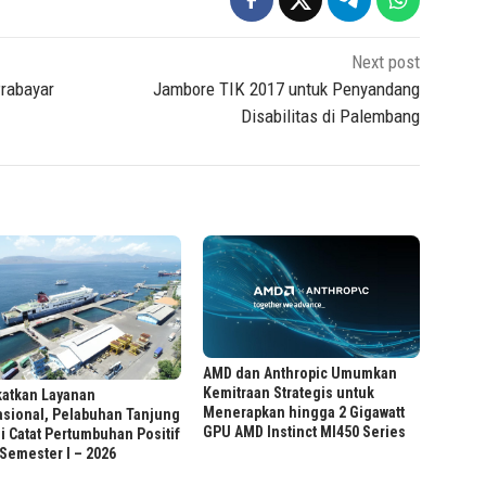
Next post
Prabayar
Jambore TIK 2017 untuk Penyandang
Disabilitas di Palembang
AMD dan Anthropic Umumkan
Kemitraan Strategis untuk
katkan Layanan
Menerapkan hingga 2 Gigawatt
asional, Pelabuhan Tanjung
GPU AMD Instinct MI450 Series
 Catat Pertumbuhan Positif
Semester I – 2026