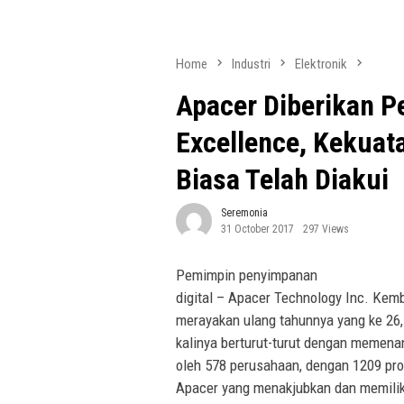
Home
Industri
Elektronik
Apacer Diberikan P
Excellence, Kekuat
Biasa Telah Diakui
Seremonia
31 October 2017
297 Views
Pemimpin penyimpanan
digital – Apacer Technology Inc. Ke
merayakan ulang tahunnya yang ke 26, 
kalinya berturut-turut dengan memenan
oleh 578 perusahaan, dengan 1209 pro
Apacer yang menakjubkan dan memilik