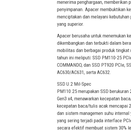
menerima penghargaan, memberikan pe
penyimpanan. Apacer membuktikan ke
menciptakan dan melayani kebutuhan 
yang superior.
Apacer berusaha untuk menemukan ke
dikembangkan dan terbukti dalam bera
mobilitas dan berbagai produk tingka
tahun ini meliputi: SSD PM110-25 PCI
COMMANDO, dan SSD PT920 PCIe, SSD A
AC630/AC631, serta AC632.
SSD U.2 Mil-Spec
PM110.25 merupakan SSD berukuran 2.
Gen3 x4, menawarkan kecepatan baca/
kecepatan baca/tulis acak mencapai 
dan sistem managemen suhu internal 
yang sering terjadi pada interface P
secara efektif membuat sistem 30% leb