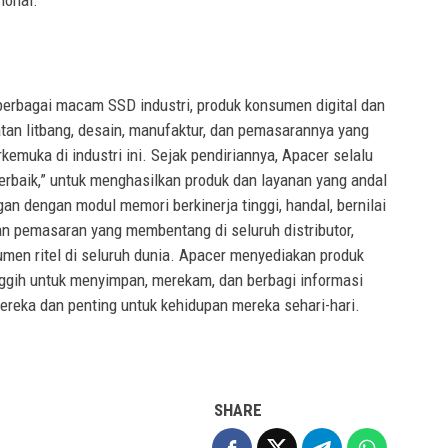
ional.
erbagai macam SSD industri, produk konsumen digital dan
an litbang, desain, manufaktur, dan pemasarannya yang
rkemuka di industri ini. Sejak pendiriannya, Apacer selalu
erbaik,” untuk menghasilkan produk dan layanan yang andal
n dengan modul memori berkinerja tinggi, handal, bernilai
gan pemasaran yang membentang di seluruh distributor,
umen ritel di seluruh dunia. Apacer menyediakan produk
ggih untuk menyimpan, merekam, dan berbagi informasi
mereka dan penting untuk kehidupan mereka sehari-hari.
SHARE