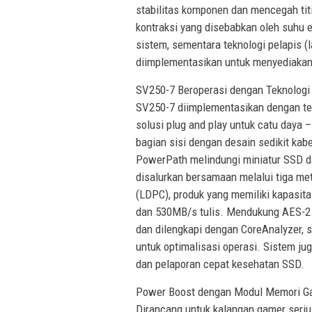
stabilitas komponen dan mencegah titi
kontraksi yang disebabkan oleh suhu 
sistem, sementara teknologi pelapis (
diimplementasikan untuk menyediakan f
SV250-7 Beroperasi dengan Teknologi 
SV250-7 diimplementasikan dengan tek
solusi plug and play untuk catu daya 
bagian sisi dengan desain sedikit kabe
PowerPath melindungi miniatur SSD da
disalurkan bersamaan melalui tiga me
(LDPC), produk yang memiliki kapasi
dan 530MB/s tulis. Mendukung AES-256 
dan dilengkapi dengan CoreAnalyzer, 
untuk optimalisasi operasi. Sistem j
dan pelaporan cepat kesehatan SSD.
Power Boost dengan Modul Memori 
Dirancang untuk kalangan gamer ser