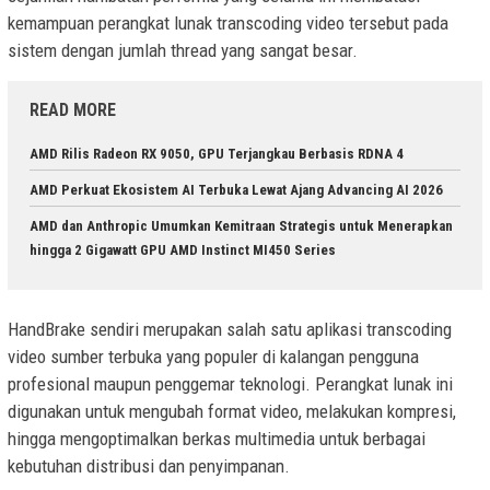
kemampuan perangkat lunak transcoding video tersebut pada
sistem dengan jumlah thread yang sangat besar.
READ MORE
AMD Rilis Radeon RX 9050, GPU Terjangkau Berbasis RDNA 4
AMD Perkuat Ekosistem AI Terbuka Lewat Ajang Advancing AI 2026
AMD dan Anthropic Umumkan Kemitraan Strategis untuk Menerapkan
hingga 2 Gigawatt GPU AMD Instinct MI450 Series
HandBrake sendiri merupakan salah satu aplikasi transcoding
video sumber terbuka yang populer di kalangan pengguna
profesional maupun penggemar teknologi. Perangkat lunak ini
digunakan untuk mengubah format video, melakukan kompresi,
hingga mengoptimalkan berkas multimedia untuk berbagai
kebutuhan distribusi dan penyimpanan.