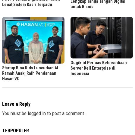
Lengkap Tanda Tangan Digital
Lewat Sistem Kasir Terpadu
untuk Bisnis
Gugik.id Perluas Ketersediaan
Startup Bina Kids Luncurkan AI
Server Dell Enterprise di
Ramah Anak, Raih Pendanaan
Indonesia
Hasan VC
Leave a Reply
You must be
logged in
to post a comment.
TERPOPULER