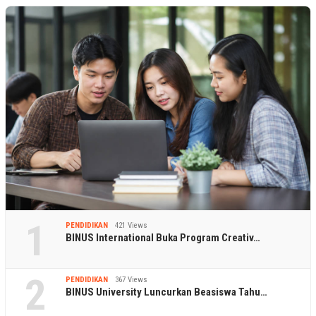
1
PENDIDIKAN
421 Views
BINUS International Buka Program Creativ…
2
PENDIDIKAN
367 Views
BINUS University Luncurkan Beasiswa Tahu…