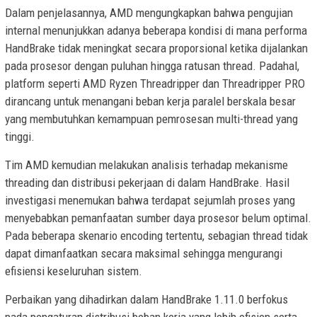
Dalam penjelasannya, AMD mengungkapkan bahwa pengujian
internal menunjukkan adanya beberapa kondisi di mana performa
HandBrake tidak meningkat secara proporsional ketika dijalankan
pada prosesor dengan puluhan hingga ratusan thread. Padahal,
platform seperti AMD Ryzen Threadripper dan Threadripper PRO
dirancang untuk menangani beban kerja paralel berskala besar
yang membutuhkan kemampuan pemrosesan multi-thread yang
tinggi.
Tim AMD kemudian melakukan analisis terhadap mekanisme
threading dan distribusi pekerjaan di dalam HandBrake. Hasil
investigasi menemukan bahwa terdapat sejumlah proses yang
menyebabkan pemanfaatan sumber daya prosesor belum optimal.
Pada beberapa skenario encoding tertentu, sebagian thread tidak
dapat dimanfaatkan secara maksimal sehingga mengurangi
efisiensi keseluruhan sistem.
Perbaikan yang dihadirkan dalam HandBrake 1.11.0 berfokus
pada pengaturan distribusi beban kerja yang lebih efisien serta