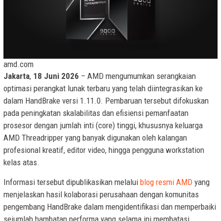
amd.com
Jakarta
,
18 Juni 2026
– AMD mengumumkan serangkaian
optimasi perangkat lunak terbaru yang telah diintegrasikan ke
dalam HandBrake versi 1.11.0. Pembaruan tersebut difokuskan
pada peningkatan skalabilitas dan efisiensi pemanfaatan
prosesor dengan jumlah inti (core) tinggi, khususnya keluarga
AMD Threadripper yang banyak digunakan oleh kalangan
profesional kreatif, editor video, hingga pengguna workstation
kelas atas.
Informasi tersebut dipublikasikan melalui
blog resmi AMD
yang
menjelaskan hasil kolaborasi perusahaan dengan komunitas
pengembang HandBrake dalam mengidentifikasi dan memperbaiki
sejumlah hambatan performa yang selama ini membatasi