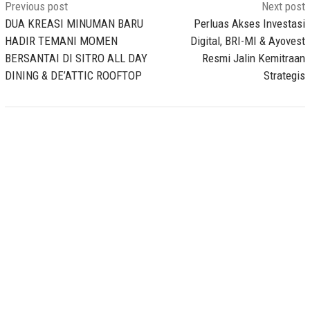
Post
Previous post
Next post
navigation
DUA KREASI MINUMAN BARU
Perluas Akses Investasi
HADIR TEMANI MOMEN
Digital, BRI-MI & Ayovest
BERSANTAI DI SITRO ALL DAY
Resmi Jalin Kemitraan
DINING & DE’ATTIC ROOFTOP
Strategis