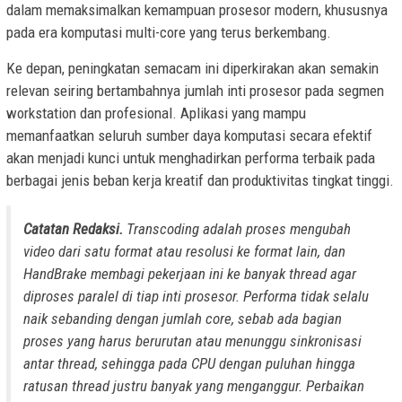
dalam memaksimalkan kemampuan prosesor modern, khususnya
pada era komputasi multi-core yang terus berkembang.
Ke depan, peningkatan semacam ini diperkirakan akan semakin
relevan seiring bertambahnya jumlah inti prosesor pada segmen
workstation dan profesional. Aplikasi yang mampu
memanfaatkan seluruh sumber daya komputasi secara efektif
akan menjadi kunci untuk menghadirkan performa terbaik pada
berbagai jenis beban kerja kreatif dan produktivitas tingkat tinggi.
Catatan Redaksi.
Transcoding adalah proses mengubah
video dari satu format atau resolusi ke format lain, dan
HandBrake membagi pekerjaan ini ke banyak thread agar
diproses paralel di tiap inti prosesor. Performa tidak selalu
naik sebanding dengan jumlah core, sebab ada bagian
proses yang harus berurutan atau menunggu sinkronisasi
antar thread, sehingga pada CPU dengan puluhan hingga
ratusan thread justru banyak yang menganggur. Perbaikan