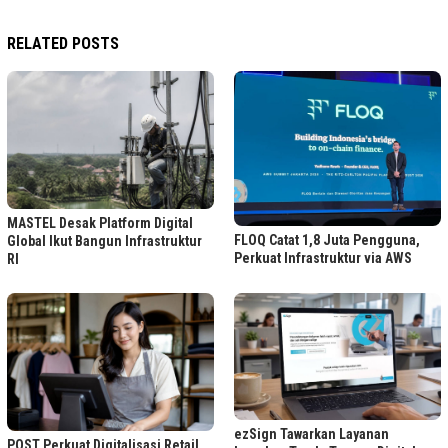
RELATED POSTS
MASTEL Desak Platform Digital
FLOQ Catat 1,8 Juta Pengguna,
Global Ikut Bangun Infrastruktur
Perkuat Infrastruktur via AWS
RI
ezSign Tawarkan Layanan
POST Perkuat Digitalisasi Retail