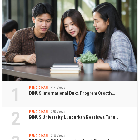
1
PENDIDIKAN
414 Views
BINUS International Buka Program Creativ…
2
PENDIDIKAN
365 Views
BINUS University Luncurkan Beasiswa Tahu…
PENDIDIKAN
318 Views