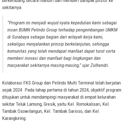
berkembang secara mandiri dan memberi dampak positif ke
sekitarnya.
“Program ini menjadi wujud nyata kepedulian kami sebagai
insan BUMN Pelindo Group terhadap pengembangan UMKM
di Surabaya sebagai bagian dari wilayah kerja kami,
sekaligus menjalankan prinsip berkelanjutan, sehingga
komunitas yang telah mendapat manfaat dapat turut serta
memberi inovasi dan manfaat bagi lingkungan dan
masyarakat sekitarnya masing-masing,” ujar Zulhendri.
Kolaborasi FKS Group dan Pelindo Multi Terminal telah berjalan
sejak 2024. Pada tahap pertama di tahun 2024, objektif program
ditujukan untuk mendampingi masyarakat di empat kelurahan
sekitar Teluk Lamong, Gresik, yaitu Kel. Romokalisari, Kel.
Tambak Osowilangun, Kel. Tambak Sarioso, dan Kel.
Karangkiring.