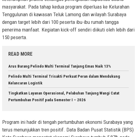
masyarakat. Pada tahap kedua program diperluas ke Kelurahan
Tenggulunan di kawasan Teluk Lamong dan wilayah Surabaya
dengan target lebih dari 100 peserta ibu-ibu rumah tangga
penerima manfaat. Kegiatan kick-off sendiri diikuti oleh lebih dari
150 peserta.
READ MORE
Arus Barang Pelindo Multi Terminal Tanjung Emas Naik 13%
Pelindo Multi Terminal Trisakti Perkuat Peran dalam Mendukung
Kelancaran Logistik
Tingkatkan Layanan Operasional, Pelabuhan Tanjung Wangi Catat
Pertumbuhan Positif pada Semester I – 2026
Program ini hadir di tengah pertumbuhan ekonomi Surabaya yang
terus menunjukkan tren positif. Data Badan Pusat Statistik (BPS)