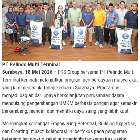
PT Pelindo Multi Terminal
Surabaya, 18 Mei 2026
– FKS Group bersama PT Pelindo Multi
Terminal kembali melanjutkan program pemberdayaan masyarakat
yang kini memasuki tahap kedua di Surabaya. Program ini
menjadi bagian dari upaya berkelanjutan perusahaan dalam
mendukung pengembangan UMKM berbasis pangan agar semakin
berkembang, mandiri, dan memiliki daya saing yang lebih kuat.
Mengangkat semangat Empowering Potential, Building Expertise,
dan Creating Impact, kolaborasi ini berfokus pada penguatan
keterampilan praktis sekaligus peningkatan kapasitas usaha