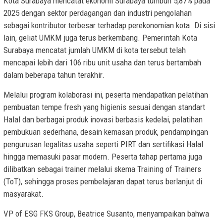
Kota Surabaya mencatat ekonomi Surabaya tumbuh 5,87% pada
2025 dengan sektor perdagangan dan industri pengolahan
sebagai kontributor terbesar terhadap perekonomian kota. Di sisi
lain, geliat UMKM juga terus berkembang. Pemerintah Kota
Surabaya mencatat jumlah UMKM di kota tersebut telah
mencapai lebih dari 106 ribu unit usaha dan terus bertambah
dalam beberapa tahun terakhir.
Melalui program kolaborasi ini, peserta mendapatkan pelatihan
pembuatan tempe fresh yang higienis sesuai dengan standart
Halal dan berbagai produk inovasi berbasis kedelai, pelatihan
pembukuan sederhana, desain kemasan produk, pendampingan
pengurusan legalitas usaha seperti PIRT dan sertifikasi Halal
hingga memasuki pasar modern. Peserta tahap pertama juga
dilibatkan sebagai trainer melalui skema Training of Trainers
(ToT), sehingga proses pembelajaran dapat terus berlanjut di
masyarakat.
VP of ESG FKS Group, Beatrice Susanto, menyampaikan bahwa