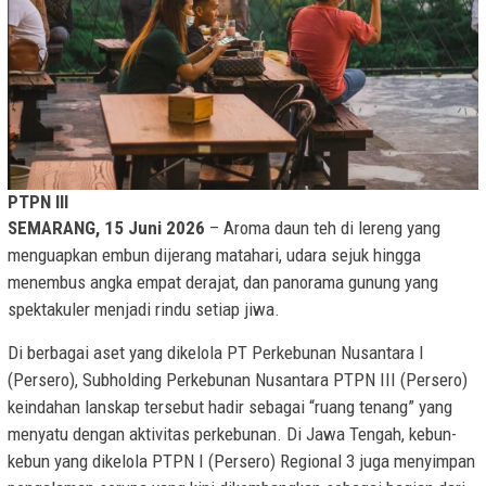
PTPN III
SEMARANG, 15 Juni 2026
– Aroma daun teh di lereng yang
menguapkan embun dijerang matahari, udara sejuk hingga
menembus angka empat derajat, dan panorama gunung yang
spektakuler menjadi rindu setiap jiwa.
Di berbagai aset yang dikelola PT Perkebunan Nusantara I
(Persero), Subholding Perkebunan Nusantara PTPN III (Persero)
keindahan lanskap tersebut hadir sebagai “ruang tenang” yang
menyatu dengan aktivitas perkebunan. Di Jawa Tengah, kebun-
kebun yang dikelola PTPN I (Persero) Regional 3 juga menyimpan