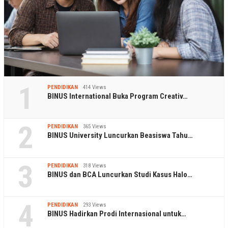
1
PENDIDIKAN
414 Views
BINUS International Buka Program Creativ…
2
PENDIDIKAN
365 Views
BINUS University Luncurkan Beasiswa Tahu…
3
PENDIDIKAN
318 Views
BINUS dan BCA Luncurkan Studi Kasus Halo…
4
PENDIDIKAN
293 Views
BINUS Hadirkan Prodi Internasional untuk…