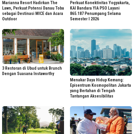
Marianna Resort Hadirkan The
Perkuat Konektivitas Yogyakarta,
Lawn, Perkuat Potensi Danau Toba
KAI Bandara YIA PSO Layani
sebagai Destinasi MICE dan Acara
865.187 Penumpang Selama
Outdoor
Semester I 2026
3 Restoran di Ubud untuk Brunch
Dengan Suasana Instaworthy
Menakar Daya Hidup Kemang:
Episentrum Kosmopolitan Jakarta
yang Bertahan di Tengah
Tantangan Aksesibilitas