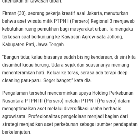
ditemukan di kawasan urban.
Firman (30), seorang pekerja kreatif asal Jakarta, menuturkan
bahwa aset wisata milik PTPN I (Persero) Regional 3 menjawab
kebutuhan ruang pemulihan bagi masyarakat urban. Ia mengaku
terkesan saat berkunjung ke Kawasan Agrowisata Jollong,
Kabupaten Pati, Jawa Tengah.
“Bangun tidur, kalau biasanya sudah bising kendaraan, di sini kita
disambut kicau burung. Udara sejuk dan suasananya memang
menenteramkan hati. Keluar ke teras, serasa ada terapi deep
cleaning paru-paru. Seger banget,” kata dia.
Pengalaman tersebut mencerminkan upaya Holding Perkebunan
Nusantara PTPN III (Persero) melalui PTPN I (Persero) dalam
mengoptimalkan aset melalui diversifikasi usaha berbasis
agrowisata. Profesionalitas pengelolaan menjadi bagian dari
strategi menjadikan aset perkebunan sebagai sumber pendapatan
berkelanjutan.