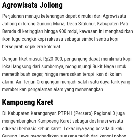
Agrowisata Jollong
Perjalanan menuju ketenangan dapat dimulai dari Agrowisata
Jollong di lereng Gunung Muria, Desa Sitiluhur, Kabupaten Pati.
Berada di ketinggian hingga 900 mdpl, kawasan ini menghadirkan
ikon tugu cangkir kopi raksasa sebagai simbol sentra kopi
bersejarah sejak era kolonial.
Dengan tiket masuk Rp20.000, pengunjung dapat menikmati kopi
lokal langsung dari sumbernya, mengunjungi Bukit Naga untuk
memetik buah segar, hingga merasakan terapi ikan di kolam
alami. Air Terjun Grenjengan menjadi salah satu daya tarik yang
memberikan pengalaman alam yang menenangkan.
Kampoeng Karet
Di Kabupaten Karanganyar, PTPN I (Persero) Regional 3 juga
mengembangkan Kampoeng Karet sebagai destinasi wisata
edukasi berbasis kebun karet. Lokasinya yang berada di kaki
Gunung Lawu menghadirkan suasana teduh dari kanopi pohon