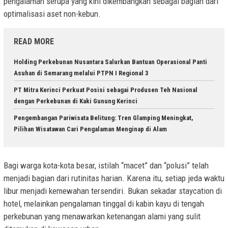
pengalaman serupa yang kini dikembangkan sebagai bagian dari
optimalisasi aset non-kebun.
READ MORE
Holding Perkebunan Nusantara Salurkan Bantuan Operasional Panti
Asuhan di Semarang melalui PTPN I Regional 3
PT Mitra Kerinci Perkuat Posisi sebagai Produsen Teh Nasional
dengan Perkebunan di Kaki Gunung Kerinci
Pengembangan Pariwisata Belitung: Tren Glamping Meningkat,
Pilihan Wisatawan Cari Pengalaman Menginap di Alam
Bagi warga kota-kota besar, istilah “macet” dan “polusi” telah
menjadi bagian dari rutinitas harian. Karena itu, setiap jeda waktu
libur menjadi kemewahan tersendiri. Bukan sekadar staycation di
hotel, melainkan pengalaman tinggal di kabin kayu di tengah
perkebunan yang menawarkan ketenangan alami yang sulit