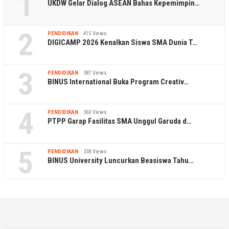
1
UKDW Gelar Dialog ASEAN Bahas Kepemimpin…
2
PENDIDIKAN
415 Views
DIGICAMP 2026 Kenalkan Siswa SMA Dunia T…
3
PENDIDIKAN
387 Views
BINUS International Buka Program Creativ…
4
PENDIDIKAN
360 Views
PTPP Garap Fasilitas SMA Unggul Garuda d…
5
PENDIDIKAN
338 Views
BINUS University Luncurkan Beasiswa Tahu…