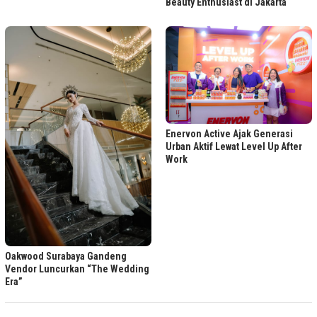
Beauty Enthusiast di Jakarta
Enervon Active Ajak Generasi
Urban Aktif Lewat Level Up After
Work
Oakwood Surabaya Gandeng
Vendor Luncurkan “The Wedding
Era”