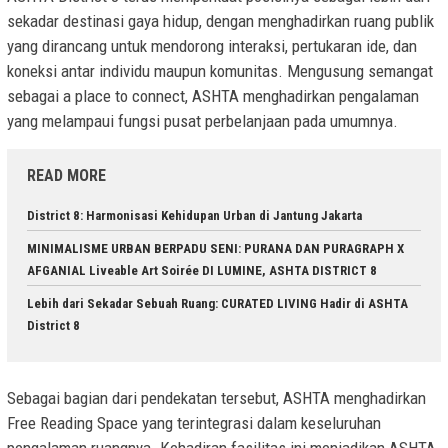
sekadar destinasi gaya hidup, dengan menghadirkan ruang publik
yang dirancang untuk mendorong interaksi, pertukaran ide, dan
koneksi antar individu maupun komunitas. Mengusung semangat
sebagai a place to connect, ASHTA menghadirkan pengalaman
yang melampaui fungsi pusat perbelanjaan pada umumnya.
READ MORE
District 8: Harmonisasi Kehidupan Urban di Jantung Jakarta
MINIMALISME URBAN BERPADU SENI: PURANA DAN PURAGRAPH X
AFGANIAL Liveable Art Soirée DI LUMINE, ASHTA DISTRICT 8
Lebih dari Sekadar Sebuah Ruang: CURATED LIVING Hadir di ASHTA
District 8
Sebagai bagian dari pendekatan tersebut, ASHTA menghadirkan
Free Reading Space yang terintegrasi dalam keseluruhan
pengalaman ruangnya. Kehadiran fasilitas ini menjadikan ASHTA