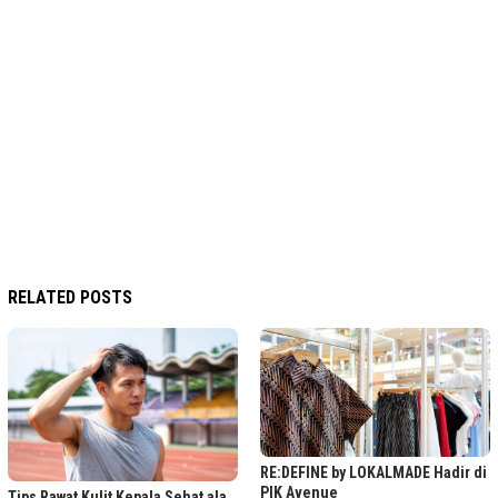
RELATED POSTS
RE:DEFINE by LOKALMADE Hadir di
PIK Avenue
Tips Rawat Kulit Kepala Sehat ala