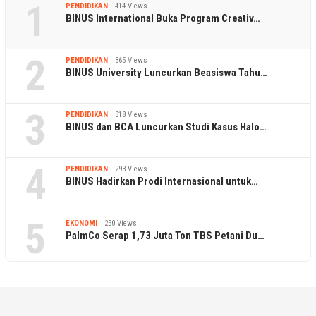
1
PENDIDIKAN
414 Views
BINUS International Buka Program Creativ…
2
PENDIDIKAN
365 Views
BINUS University Luncurkan Beasiswa Tahu…
3
PENDIDIKAN
318 Views
BINUS dan BCA Luncurkan Studi Kasus Halo…
4
PENDIDIKAN
293 Views
BINUS Hadirkan Prodi Internasional untuk…
5
EKONOMI
250 Views
PalmCo Serap 1,73 Juta Ton TBS Petani Du…