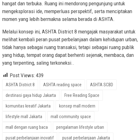
hangat dan terbuka. Ruang ini mendorong pengunjung untuk
mengeksplorasi ide, memperluas perspektif, serta menciptakan
momen yang lebih bermakna selama berada di ASHTA.
Melalui konsep ini, ASHTA District 8 mengajak masyarakat untuk
melihat kembali peran pusat perbelanjaan dalam kehidupan urban,
tidak hanya sebagai ruang transaksi, tetapi sebagai ruang publik
yang hidup, tempat orang dapat berhenti sejenak, membaca, dan
yang terpenting, saling terkoneksi..
Post Views:
439
ASHTA District 8
ASHTA reading space
ASHTA SCBD
destinasi gaya hidup Jakarta
Free Reading Space
komunitas kreatif Jakarta
konsep mall modern
lifestyle mall Jakarta
mall community space
mall dengan ruang baca
pengalaman lifestyle urban
pusat perbelanjaan inovatif
pusat perbelanjaan Jakarta